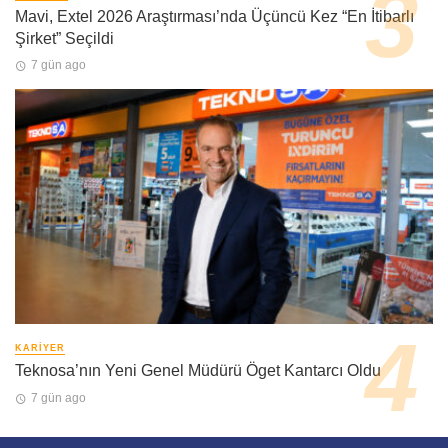
Mavi, Extel 2026 Araştırması’nda Üçüncü Kez “En İtibarlı
Şirket” Seçildi
7 gün ago
KARIYER
Teknosa’nın Yeni Genel Müdürü Öget Kantarcı Oldu
7 gün ago