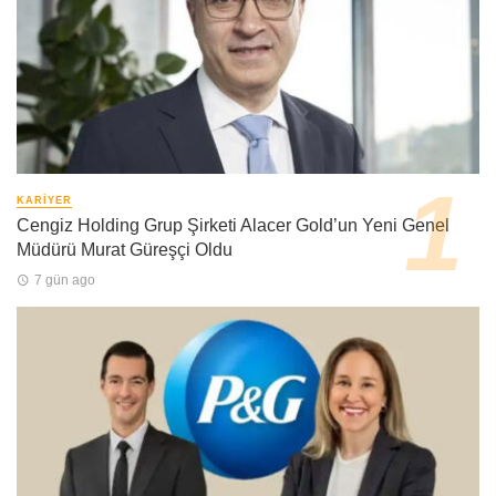
KARIYER
Cengiz Holding Grup Şirketi Alacer Gold’un Yeni Genel
Müdürü Murat Güreşçi Oldu
7 gün ago