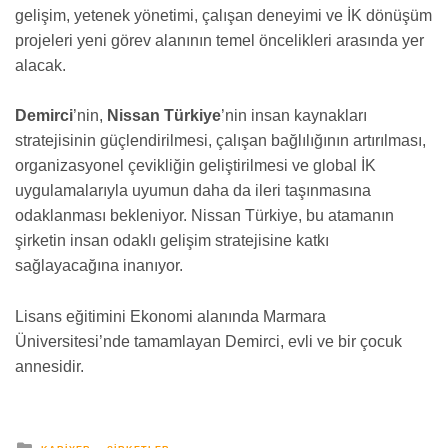
gelişim, yetenek yönetimi, çalışan deneyimi ve İK dönüşüm
projeleri yeni görev alanının temel öncelikleri arasında yer
alacak.
Demirci
’nin,
Nissan Türkiye
’nin insan kaynakları
stratejisinin güçlendirilmesi, çalışan bağlılığının artırılması,
organizasyonel çevikliğin geliştirilmesi ve global İK
uygulamalarıyla uyumun daha da ileri taşınmasına
odaklanması bekleniyor. Nissan Türkiye, bu atamanın
şirketin insan odaklı gelişim stratejisine katkı
sağlayacağına inanıyor.
Lisans eğitimini Ekonomi alanında Marmara
Üniversitesi’nde tamamlayan Demirci, evli ve bir çocuk
annesidir.
yayınlanan