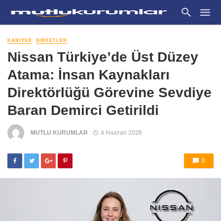
KARIYER
ŞIRKETLER
Nissan Türkiye’de Üst Düzey
Atama: İnsan Kaynakları
Direktörlüğü Görevine Sevdiye
Baran Demirci Getirildi
MUTLU KURUMLAR
4 Haziran 2026
0