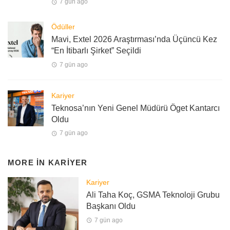
7 gün ago
Ödüller
Mavi, Extel 2026 Araştırması’nda Üçüncü Kez
“En İtibarlı Şirket” Seçildi
7 gün ago
Kariyer
Teknosa’nın Yeni Genel Müdürü Öget Kantarcı
Oldu
7 gün ago
MORE IN
KARIYER
Kariyer
Ali Taha Koç, GSMA Teknoloji Grubu
Başkanı Oldu
7 gün ago