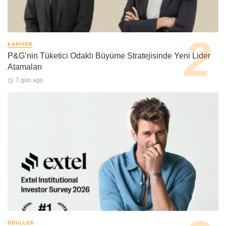
KARIYER
P&G’nin Tüketici Odaklı Büyüme Stratejisinde Yeni Lider
Atamaları
7 gün ago
ÖDÜLLER