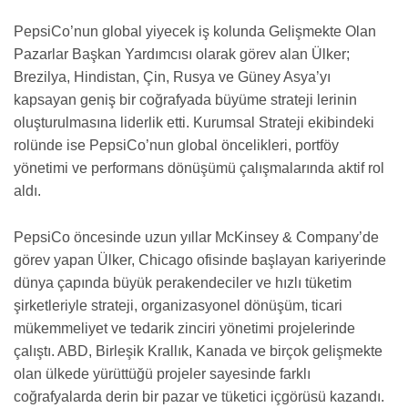
PepsiCo’nun global yiyecek iş kolunda Gelişmekte Olan
Pazarlar Başkan Yardımcısı olarak görev alan Ülker;
Brezilya, Hindistan, Çin, Rusya ve Güney Asya’yı
kapsayan geniş bir coğrafyada büyüme strateji lerinin
oluşturulmasına liderlik etti. Kurumsal Strateji ekibindeki
rolünde ise PepsiCo’nun global öncelikleri, portföy
yönetimi ve performans dönüşümü çalışmalarında aktif rol
aldı.
PepsiCo öncesinde uzun yıllar McKinsey & Company’de
görev yapan Ülker, Chicago ofisinde başlayan kariyerinde
dünya çapında büyük perakendeciler ve hızlı tüketim
şirketleriyle strateji, organizasyonel dönüşüm, ticari
mükemmeliyet ve tedarik zinciri yönetimi projelerinde
çalıştı. ABD, Birleşik Krallık, Kanada ve birçok gelişmekte
olan ülkede yürüttüğü projeler sayesinde farklı
coğrafyalarda derin bir pazar ve tüketici içgörüsü kazandı.