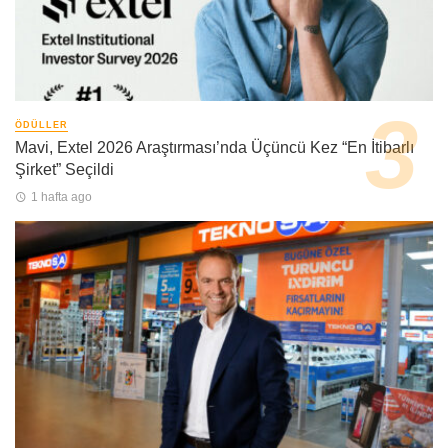
ÖDÜLLER
Mavi, Extel 2026 Araştırması’nda Üçüncü Kez “En İtibarlı
Şirket” Seçildi
1 hafta ago