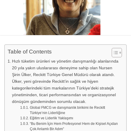
Table of Contents
Hızlı tüketim ürünleri ve yönetim danışmanlığı alanlarında
20 yıla yakın uluslararası deneyime sahip olan Nursen
Şirin Ülker, Reckitt Türkiye Genel Müdürü olarak atandı.
Ülker, yeni görevinde Reckitt’in sağlık ve hijyen
kategorilerindeki tüm markalarının Türkiye’deki stratejik
yönetiminden, ticari performansından ve organizasyonel
dönüşüm gündeminden sorumlu olacak.
Global FMCG ve danışmanlık birikimi ile Reckitt
Türkiye’nin Liderliğine
Eğitim ve Liderlik Yaklaşımı
“Bu Benim İçin Hem Profesyonel Hem de Kişisel Açıdan
Çok Anlamlı Bir Adım”