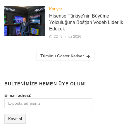
Kariyer
Hisense Türkiye’nin Büyüme
Yolculuğuna Boštjan Vodeb Liderlik
Edecek
22 Temmuz 2026
Tümünü Göster Kariyer
BÜLTENIMIZE HEMEN ÜYE OLUN!
E-mail adresi: