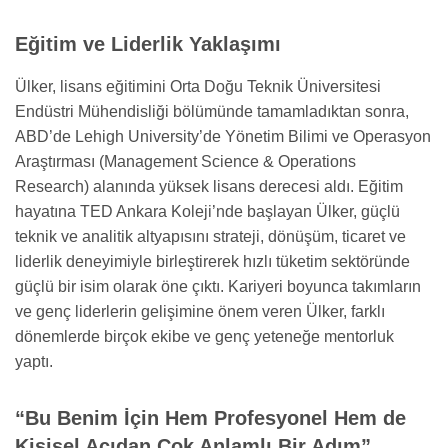
Eğitim ve Liderlik Yaklaşımı
Ülker, lisans eğitimini Orta Doğu Teknik Üniversitesi
Endüstri Mühendisliği bölümünde tamamladıktan sonra,
ABD’de Lehigh University’de Yönetim Bilimi ve Operasyon
Araştırması (Management Science & Operations
Research) alanında yüksek lisans derecesi aldı. Eğitim
hayatına TED Ankara Koleji’nde başlayan Ülker, güçlü
teknik ve analitik altyapısını strateji, dönüşüm, ticaret ve
liderlik deneyimiyle birleştirerek hızlı tüketim sektöründe
güçlü bir isim olarak öne çıktı. Kariyeri boyunca takımların
ve genç liderlerin gelişimine önem veren Ülker, farklı
dönemlerde birçok ekibe ve genç yeteneğe mentorluk
yaptı.
“Bu Benim İçin Hem Profesyonel Hem de
Kişisel Açıdan Çok Anlamlı Bir Adım”