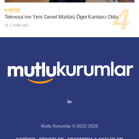
KARIYER
Teknosa’nın Yeni Genel Müdürü Öget Kantarcı Oldu
1 hafta ago
Mutlu Kurumlar © 2022-2026