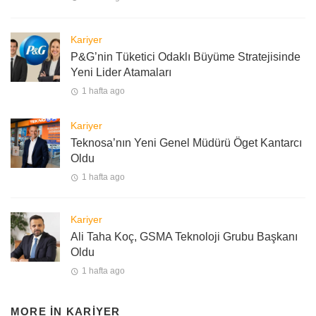
Kariyer
P&G’nin Tüketici Odaklı Büyüme Stratejisinde
Yeni Lider Atamaları
1 hafta ago
Kariyer
Teknosa’nın Yeni Genel Müdürü Öget Kantarcı
Oldu
1 hafta ago
Kariyer
Ali Taha Koç, GSMA Teknoloji Grubu Başkanı
Oldu
1 hafta ago
MORE IN
KARIYER