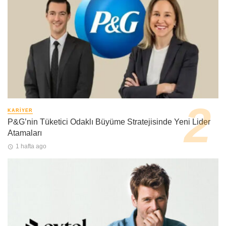
KARIYER
P&G’nin Tüketici Odaklı Büyüme Stratejisinde Yeni Lider
Atamaları
1 hafta ago