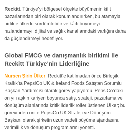
Reckitt
, Türkiye’yi bölgesel ölçekte büyümenin kilit
pazarlarından biri olarak konumlandırırken, bu atamayla
birlikte ülkede sürdürülebilir ve kârlı büyümeyi
hızlandırmayı; dijital ve sağlık kanallarındaki varlığını daha
da güçlendirmeyi hedefliyor.
Global FMCG ve danışmanlık birikimi ile
Reckitt Türkiye’nin Liderliğine
Nursen Şirin Ülker
, Reckitt’e katılmadan önce Birleşik
Krallık’ta PepsiCo UK & Ireland Foods Satıştan Sorumlu
Başkan Yardımcısı olarak görev yapıyordu. PepsiCo’daki
on yılı aşkın kariyeri boyunca satış, strateji, pazarlama ve
dönüşüm alanlarında kritik liderlik roller üstlenen Ülker; bu
görevinden önce PepsiCo UK Strateji ve Dönüşüm
Başkanı olarak şirketin uzun vadeli büyüme ajandasını,
verimlilik ve dönüşüm programlarını yönetti.