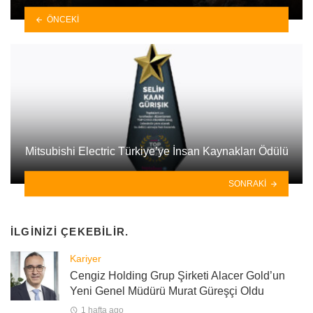
ÖNCEKI
Mitsubishi Electric Türkiye’ye İnsan Kaynakları Ödülü
SONRAKI
İLGINIZI ÇEKEBILIR.
Kariyer
Cengiz Holding Grup Şirketi Alacer Gold’un
Yeni Genel Müdürü Murat Güreşçi Oldu
1 hafta ago