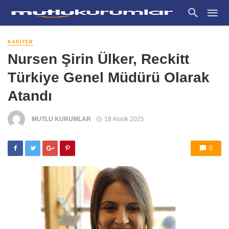
KARIYER
Nursen Şirin Ülker, Reckitt
Türkiye Genel Müdürü Olarak
Atandı
MUTLU KURUMLAR
18 Aralık 2025
0