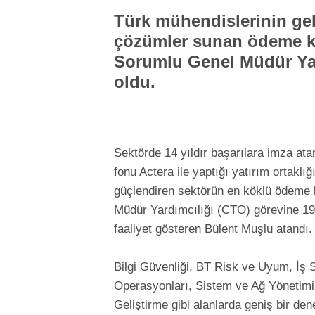
Türk mühendislerinin geli
çözümler sunan ödeme k
Sorumlu Genel Müdür Ya
oldu.
Sektörde 14 yıldır başarılara imza at
fonu Actera ile yaptığı yatırım ortakl
güçlendiren sektörün en köklü ödeme 
Müdür Yardımcılığı (CTO) görevine 1991 
faaliyet gösteren Bülent Muşlu atandı.
Bilgi Güvenliği, BT Risk ve Uyum, İş S
Operasyonları, Sistem ve Ağ Yönetimi,
Geliştirme gibi alanlarda geniş bir de