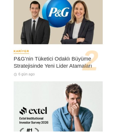
KARIYER
P&G’nin Tüketici Odaklı Büyüme
Stratejisinde Yeni Lider Atamaları
6 gün ago