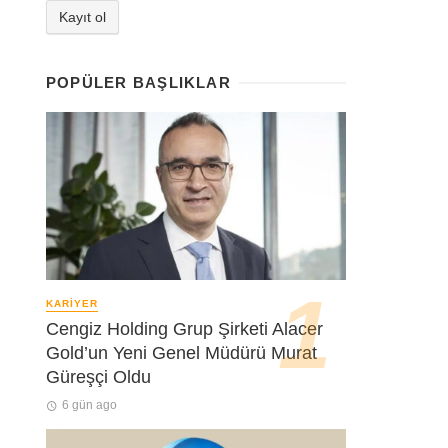
POPÜLER BAŞLIKLAR
KARIYER
Cengiz Holding Grup Şirketi Alacer
Gold’un Yeni Genel Müdürü Murat
Güreşçi Oldu
6 gün ago