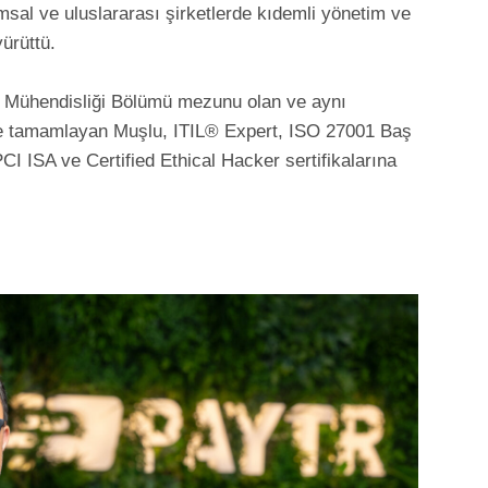
al ve uluslararası şirketlerde kıdemli yönetim ve
ürüttü.
ar Mühendisliği Bölümü mezunu olan ve aynı
 de tamamlayan Muşlu, ITIL® Expert, ISO 27001 Baş
CI ISA ve Certified Ethical Hacker sertifikalarına