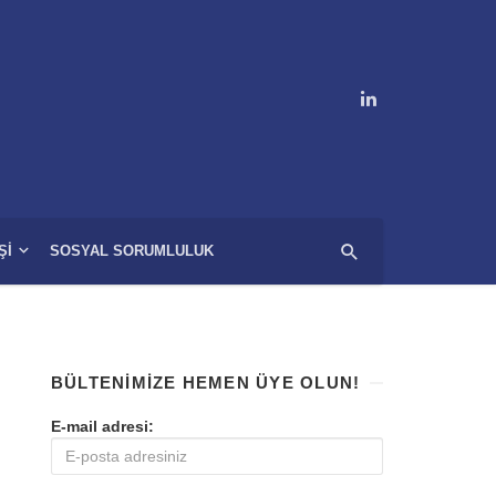
ŞI
SOSYAL SORUMLULUK
BÜLTENIMIZE HEMEN ÜYE OLUN!
E-mail adresi: