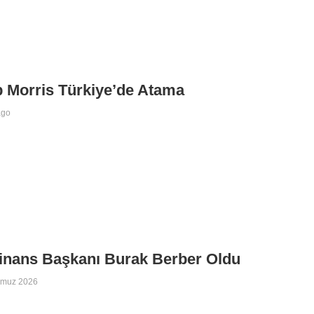
p Morris Türkiye’de Atama
ago
inans Başkanı Burak Berber Oldu
mmuz 2026