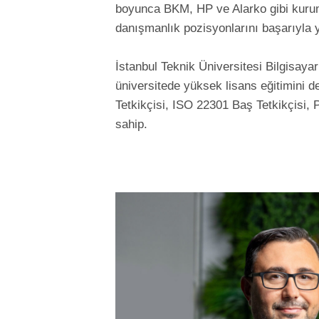
boyunca BKM, HP ve Alarko gibi kurums
danışmanlık pozisyonlarını başarıyla y
İstanbul Teknik Üniversitesi Bilgisay
üniversitede yüksek lisans eğitimini
Tetkikçisi, ISO 22301 Baş Tetkikçisi, P
sahip.