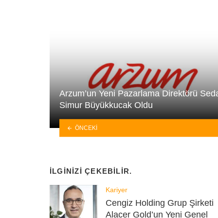
Arzum’un Yeni Pazarlama Direktörü Sed
Simur Büyükkucak Oldu
ÖNCEKI
İLGINIZI ÇEKEBILIR.
Kariyer
Cengiz Holding Grup Şirketi
Alacer Gold’un Yeni Genel