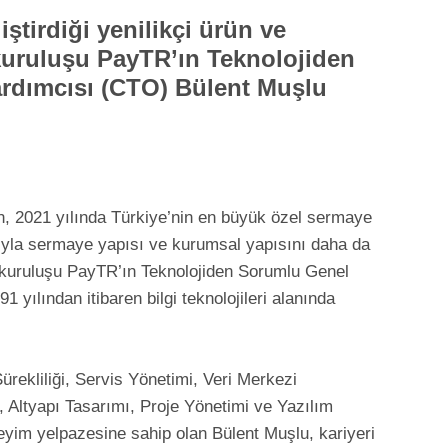
ştirdiği yenilikçi ürün ve
uruluşu PayTR’ın Teknolojiden
rdımcısı (CTO) Bülent Muşlu
an, 2021 yılında Türkiye’nin en büyük özel sermaye
ığıyla sermaye yapısı ve kurumsal yapısını daha da
kuruluşu PayTR’ın Teknolojiden Sorumlu Genel
yılından itibaren bilgi teknolojileri alanında
ürekliliği, Servis Yönetimi, Veri Merkezi
 Altyapı Tasarımı, Proje Yönetimi ve Yazılım
neyim yelpazesine sahip olan Bülent Muşlu, kariyeri