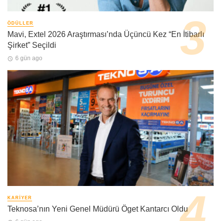
ÖDÜLLER
Mavi, Extel 2026 Araştırması’nda Üçüncü Kez “En İtibarlı
Şirket” Seçildi
6 gün ago
KARIYER
Teknosa’nın Yeni Genel Müdürü Öget Kantarcı Oldu