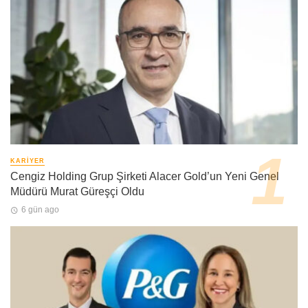
KARIYER
Cengiz Holding Grup Şirketi Alacer Gold’un Yeni Genel
Müdürü Murat Güreşçi Oldu
6 gün ago