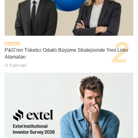
KARIYER
P&G’nin Tüketici Odaklı Büyüme Stratejisinde Yeni Lider
Atamaları
6 gün ago