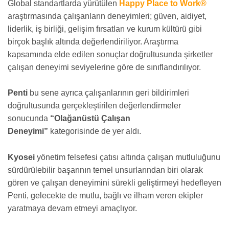
Global standartlarda yürütülen
Happy Place to Work®
araştırmasında çalışanların deneyimleri; güven, aidiyet,
liderlik, iş birliği, gelişim fırsatları ve kurum kültürü gibi
birçok başlık altında değerlendiriliyor. Araştırma
kapsamında elde edilen sonuçlar doğrultusunda şirketler
çalışan deneyimi seviyelerine göre de sınıflandırılıyor.
Penti
bu sene ayrıca çalışanlarının geri bildirimleri
doğrultusunda gerçekleştirilen değerlendirmeler
sonucunda
“Olağanüstü Çalışan
Deneyimi”
kategorisinde de yer aldı.
Kyosei
yönetim felsefesi çatısı altında çalışan mutluluğunu
sürdürülebilir başarının temel unsurlarından biri olarak
gören ve çalışan deneyimini sürekli geliştirmeyi hedefleyen
Penti, gelecekte de mutlu, bağlı ve ilham veren ekipler
yaratmaya devam etmeyi amaçlıyor.