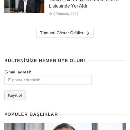
Listesinde Yer Aldı
9 Temmuz 2026
Tümünü Göster Ödüller
BÜLTENIMIZE HEMEN ÜYE OLUN!
E-mail adresi:
POPÜLER BAŞLIKLAR