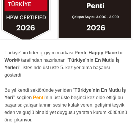
Türkiye’nin lider iç giyim markası
Penti
,
Happy Place to
Work®
tarafından hazırlanan “
Türkiye’nin En Mutlu İş
Yerleri
” listesinde üst üste 5. kez yer alma başarısı
gösterdi.
Bu yıl kendi sektöründe yeniden “
Türkiye’nin En Mutlu İş
Yeri”
seçilen
Penti
’nin üst üste beşinci kez elde ettiği bu
başarısı; çalışanlarının sesine kulak veren, gelişimi teşvik
eden ve güçlü bir aidiyet duygusu yaratan kurum kültürünü
öne çıkarıyor.