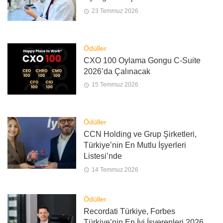
23 Temmuz 2026
Ödüller
CXO 100 Oylama Gongu C-Suite
2026’da Çalınacak
15 Temmuz 2026
Ödüller
CCN Holding ve Grup Şirketleri,
Türkiye’nin En Mutlu İşyerleri
Listesi’nde
14 Temmuz 2026
Ödüller
Recordati Türkiye, Forbes
Türkiye’nin En İyi İşverenleri 2026