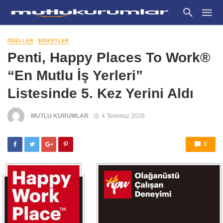
ÖDÜLLER
ŞIRKETLER
Penti, Happy Places To Work®
“En Mutlu İş Yerleri”
Listesinde 5. Kez Yerini Aldı
MUTLU KURUMLAR
4 Temmuz 2026
0