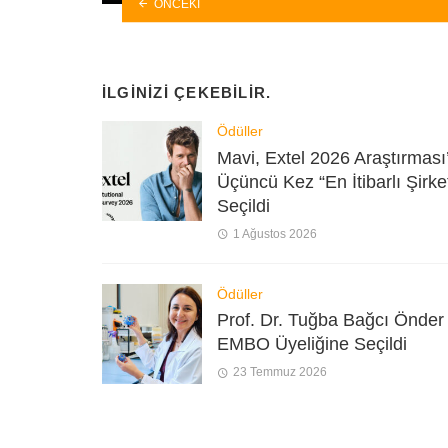
ÖNCEKI
İLGINIZI ÇEKEBILIR.
Ödüller
Mavi, Extel 2026 Araştırması
Üçüncü Kez “En İtibarlı Şirke
Seçildi
1 Ağustos 2026
Ödüller
Prof. Dr. Tuğba Bağcı Önder
EMBO Üyeliğine Seçildi
23 Temmuz 2026