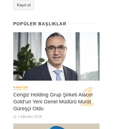
POPÜLER BAŞLIKLAR
KARIYER
Cengiz Holding Grup Şirketi Alacer
Gold’un Yeni Genel Müdürü Murat
Güreşçi Oldu
1 Ağustos 2026