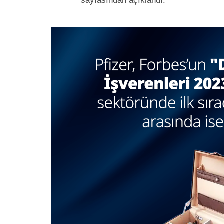
sayfasından açıklandı.