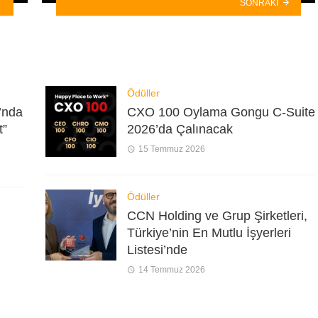
SONRAKI
Ödüller
’nda
CXO 100 Oylama Gongu C-Suite
t”
2026’da Çalınacak
15 Temmuz 2026
Ödüller
CCN Holding ve Grup Şirketleri,
Türkiye’nin En Mutlu İşyerleri
Listesi’nde
14 Temmuz 2026