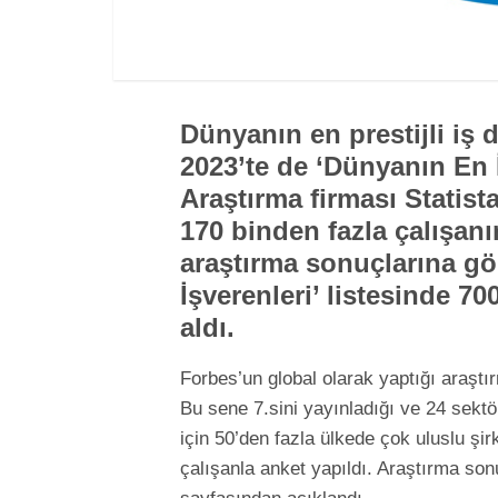
Dünyanın en prestijli iş 
2023’te de ‘Dünyanın En İy
Araştırma firması Statista
170 binden fazla çalışanı
araştırma sonuçlarına gö
İşverenleri’ listesinde 70
aldı.
Forbes’un global olarak yaptığı araştı
Bu sene 7.sini yayınladığı ve 24 sektör
için 50’den fazla ülkede çok uluslu şi
çalışanla anket yapıldı. Araştırma son