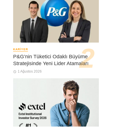
KARIYER
P&G’nin Tüketici Odaklı Büyüme
Stratejisinde Yeni Lider Atamaları
1 Ağustos 2026