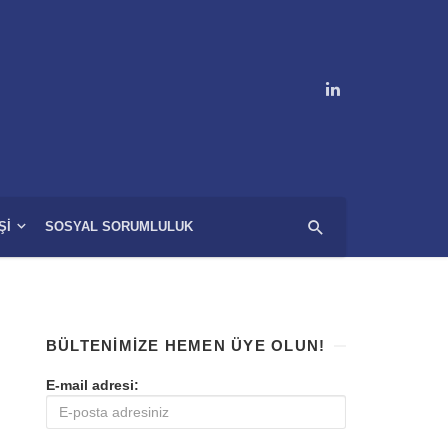
ŞI
SOSYAL SORUMLULUK
BÜLTENIMIZE HEMEN ÜYE OLUN!
E-mail adresi: