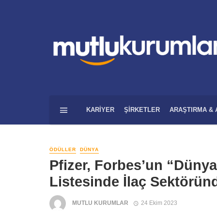
KARIYER
ŞIRKETLER
ARAŞTIRMA & 
ÖDÜLLER
DÜNYA
Pfizer, Forbes’un “Dünyan
Listesinde İlaç Sektöründ
MUTLU KURUMLAR
24 Ekim 2023