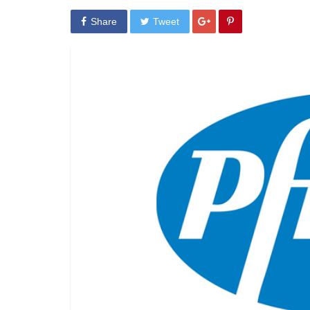
Share
Tweet