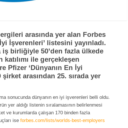
dergileri arasında yer alan Forbes
i İşverenleri’ listesini yayınladı.
 iş birliğiyle 50’den fazla ülkede
n katılımı ile gerçekleşen
re Pfizer ‘Dünyanın En İyi
0 şirket arasından 25. sırada yer
rma sonucunda dünyanın en iyi işverenleri belli oldu.
ün yer aldığı listenin sıralamasının belirlenmesi
rket ve kurumlarda çalışan 170 binden fazla
uçları ise
forbes.com/lists/worlds-best-employers