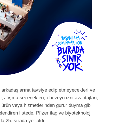
ya arkadaşlarına tavsiye edip etmeyecekleri ve
n çalışma seçenekleri, ebeveyn izni avantajları,
in ürün veya hizmetlerinden gurur duyma gibi
lendiren listede, Pfizer ilaç ve biyoteknoloji
da 25. sırada yer aldı.