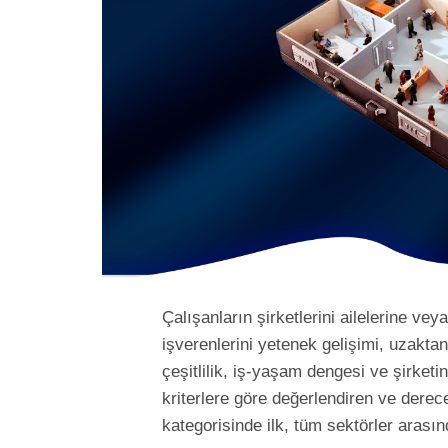
Çalışanların şirketlerini ailelerine ve
işverenlerini yetenek gelişimi, uzakta
çeşitlilik, iş-yaşam dengesi ve şirket
kriterlere göre değerlendiren ve derece
kategorisinde ilk, tüm sektörler arasın