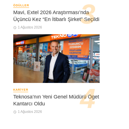
ÖDÜLLER
Mavi, Extel 2026 Araştırması’nda
Üçüncü Kez “En İtibarlı Şirket” Seçildi
1 Ağustos 2026
KARIYER
Teknosa’nın Yeni Genel Müdürü Öget
Kantarcı Oldu
1 Ağustos 2026