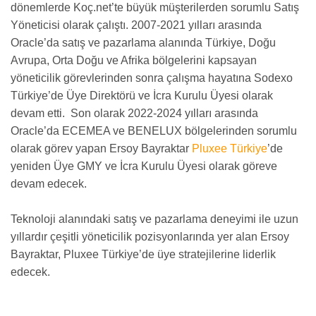
dönemlerde Koç.net’te büyük müşterilerden sorumlu Satış
Yöneticisi olarak çalıştı.
2007-2021
yılları arasında
Oracle’da satış ve pazarlama alanında Türkiye, Doğu
Avrupa, Orta Doğu ve Afrika bölgelerini kapsayan
yöneticilik görevlerinden sonra çalışma hayatına Sodexo
Türkiye’de Üye Direktörü ve İcra Kurulu Üyesi olarak
devam etti. Son olarak
2022-2024
yılları arasında
Oracle’da ECEMEA ve BENELUX bölgelerinden sorumlu
olarak görev yapan Ersoy Bayraktar
Pluxee Türkiye
’de
yeniden Üye GMY ve İcra Kurulu Üyesi olarak göreve
devam edecek.
Teknoloji alanındaki satış ve pazarlama deneyimi ile uzun
yıllardır çeşitli yöneticilik pozisyonlarında yer alan Ersoy
Bayraktar, Pluxee Türkiye’de üye stratejilerine liderlik
edecek.