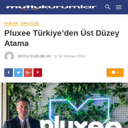
KARIYER
ŞIRKETLER
Pluxee Türkiye’den Üst Düzey
Atama
MUTLU KURUMLAR
30 Temmuz 2024
0