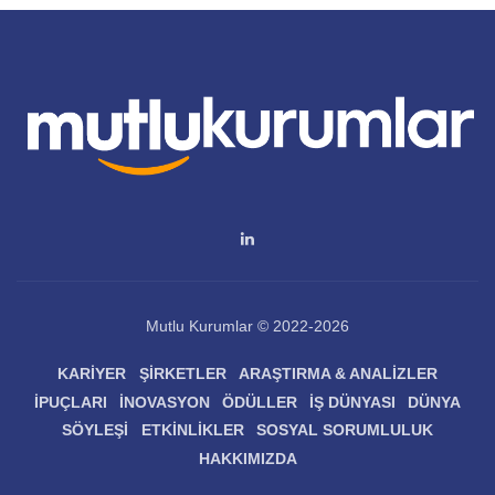
Mutlu Kurumlar © 2022-2026
KARIYER
ŞIRKETLER
ARAŞTIRMA & ANALIZLER
İPUÇLARI
İNOVASYON
ÖDÜLLER
İŞ DÜNYASI
DÜNYA
SÖYLEŞI
ETKINLIKLER
SOSYAL SORUMLULUK
HAKKIMIZDA