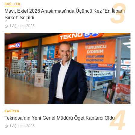
ÖDÜLLER
Mavi, Extel 2026 Araştırması’nda Üçüncü Kez “En İtibarlı
Şirket” Seçildi
1 Ağustos 2026
KARIYER
Teknosa’nın Yeni Genel Müdürü Öget Kantarcı Oldu
1 Ağustos 2026