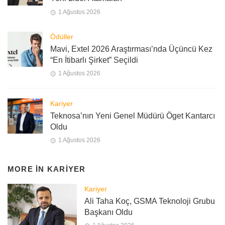
1 Ağustos 2026
Ödüller
Mavi, Extel 2026 Araştırması’nda Üçüncü Kez
“En İtibarlı Şirket” Seçildi
1 Ağustos 2026
Kariyer
Teknosa’nın Yeni Genel Müdürü Öget Kantarcı
Oldu
1 Ağustos 2026
MORE IN
KARIYER
Kariyer
Ali Taha Koç, GSMA Teknoloji Grubu
Başkanı Oldu