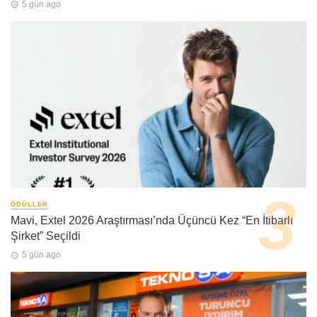
5 gün ago
ÖDÜLLER
Mavi, Extel 2026 Araştırması’nda Üçüncü Kez “En İtibarlı
Şirket” Seçildi
5 gün ago