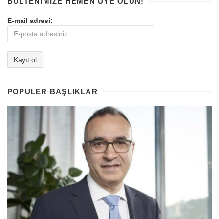
BÜLTENIMIZE HEMEN ÜYE OLUN!
E-mail adresi:
POPÜLER BAŞLIKLAR