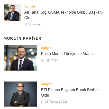
Kariyer
Ali Taha Koç, GSMA Teknoloji Grubu Başkanı
Oldu
5 gün ago
MORE IN
KARIYER
Kariyer
Philip Morris Türkiye’de Atama
5 gün ago
Kariyer
ETİ Finans Başkanı Burak Berber
Oldu
23 Temmuz 2026