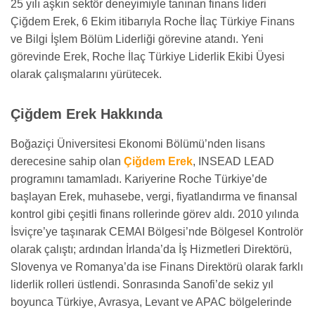
25 yılı aşkın sektör deneyimiyle tanınan finans lideri
Çiğdem Erek, 6 Ekim itibarıyla Roche İlaç Türkiye Finans
ve Bilgi İşlem Bölüm Liderliği görevine atandı. Yeni
görevinde Erek, Roche İlaç Türkiye Liderlik Ekibi Üyesi
olarak çalışmalarını yürütecek.
Çiğdem Erek Hakkında
Boğaziçi Üniversitesi Ekonomi Bölümü’nden lisans
derecesine sahip olan
Çiğdem Erek
, INSEAD LEAD
programını tamamladı. Kariyerine Roche Türkiye’de
başlayan Erek, muhasebe, vergi, fiyatlandırma ve finansal
kontrol gibi çeşitli finans rollerinde görev aldı. 2010 yılında
İsviçre’ye taşınarak CEMAI Bölgesi’nde Bölgesel Kontrolör
olarak çalıştı; ardından İrlanda’da İş Hizmetleri Direktörü,
Slovenya ve Romanya’da ise Finans Direktörü olarak farklı
liderlik rolleri üstlendi. Sonrasında Sanofi’de sekiz yıl
boyunca Türkiye, Avrasya, Levant ve APAC bölgelerinde