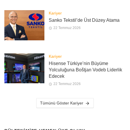
Kariyer
Sanko Tekstil’de Üst Düzey Atama
22 Temmuz 2026
Kariyer
Hisense Türkiye’nin Büyüme
Yolculuğuna Boštjan Vodeb Liderlik
Edecek
22 Temmuz 2026
Tümünü Göster Kariyer