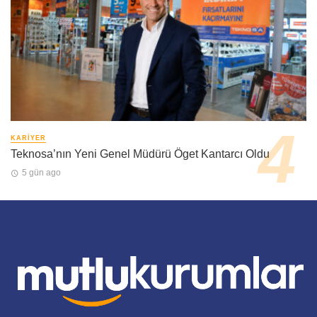
KARIYER
Teknosa’nın Yeni Genel Müdürü Öget Kantarcı Oldu
5 gün ago