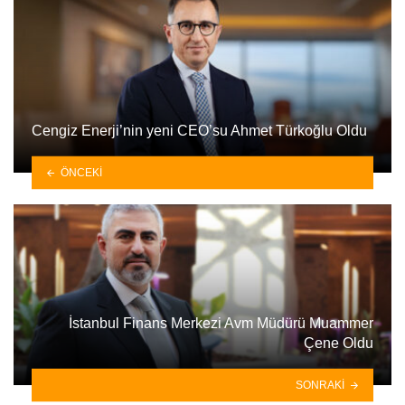
Cengiz Enerji’nin yeni CEO’su Ahmet Türkoğlu Oldu
ÖNCEKI
İstanbul Finans Merkezi Avm Müdürü Muammer
Çene Oldu
SONRAKI