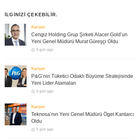
İLGINIZI ÇEKEBILIR.
Kariyer
Cengiz Holding Grup Şirketi Alacer Gold’un
Yeni Genel Müdürü Murat Güreşçi Oldu
5 gün ago
Kariyer
P&G’nin Tüketici Odaklı Büyüme Stratejisinde
Yeni Lider Atamaları
5 gün ago
Kariyer
Teknosa’nın Yeni Genel Müdürü Öget Kantarcı
Oldu
5 gün ago