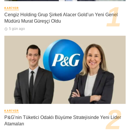
KARIYER
Cengiz Holding Grup Şirketi Alacer Gold’un Yeni Genel
Müdürü Murat Güreşçi Oldu
5 gün ago
KARIYER
P&G’nin Tüketici Odaklı Büyüme Stratejisinde Yeni Lider
Atamaları