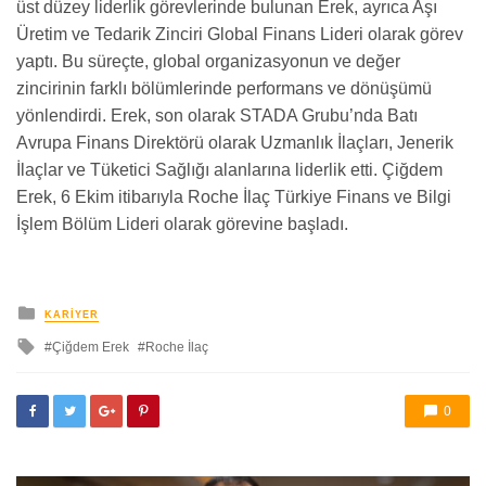
üst düzey liderlik görevlerinde bulunan Erek, ayrıca Aşı
Üretim ve Tedarik Zinciri Global Finans Lideri olarak görev
yaptı. Bu süreçte, global organizasyonun ve değer
zincirinin farklı bölümlerinde performans ve dönüşümü
yönlendirdi. Erek, son olarak STADA Grubu’nda Batı
Avrupa Finans Direktörü olarak Uzmanlık İlaçları, Jenerik
İlaçlar ve Tüketici Sağlığı alanlarına liderlik etti. Çiğdem
Erek, 6 Ekim itibarıyla Roche İlaç Türkiye Finans ve Bilgi
İşlem Bölüm Lideri olarak görevine başladı.
yayınlanan
KARIYER
ile
Çiğdem Erek
Roche İlaç
etkilendi
0