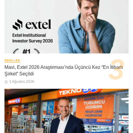
ÖDÜLLER
Mavi, Extel 2026 Araştırması’nda Üçüncü Kez “En İtibarlı
Şirket” Seçildi
1 Ağustos 2026