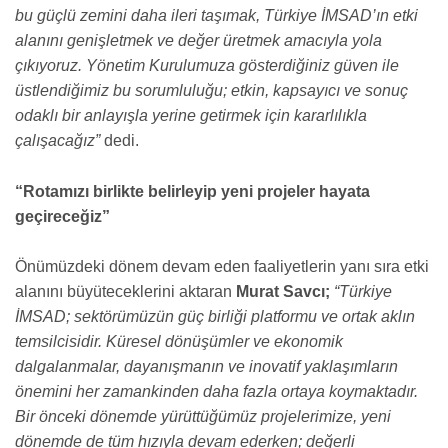
bu güçlü zemini daha ileri taşımak, Türkiye İMSAD’ın etki
alanını genişletmek ve değer üretmek amacıyla yola
çıkıyoruz. Yönetim Kurulumuza gösterdiğiniz güven ile
üstlendiğimiz bu sorumluluğu; etkin, kapsayıcı ve sonuç
odaklı bir anlayışla yerine getirmek için kararlılıkla
çalışacağız”
dedi.
“Rotamızı birlikte belirleyip yeni projeler hayata
geçireceğiz”
Önümüzdeki dönem devam eden faaliyetlerin yanı sıra etki
alanını büyüteceklerini aktaran
Murat Savcı;
“Türkiye
İMSAD; sektörümüzün güç birliği platformu ve ortak aklın
temsilcisidir. Küresel dönüşümler ve ekonomik
dalgalanmalar, dayanışmanın ve inovatif yaklaşımların
önemini her zamankinden daha fazla ortaya koymaktadır.
Bir önceki dönemde yürüttüğümüz projelerimize, yeni
dönemde de tüm hızıyla devam ederken; değerli