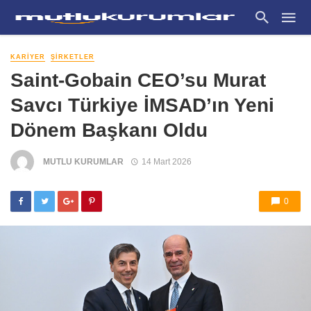
KARIYER
ŞIRKETLER
Saint-Gobain CEO’su Murat
Savcı Türkiye İMSAD’ın Yeni
Dönem Başkanı Oldu
MUTLU KURUMLAR
14 Mart 2026
0