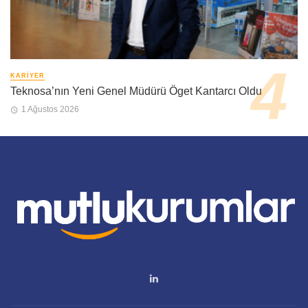
KARIYER
Teknosa’nın Yeni Genel Müdürü Öget Kantarcı Oldu
1 Ağustos 2026