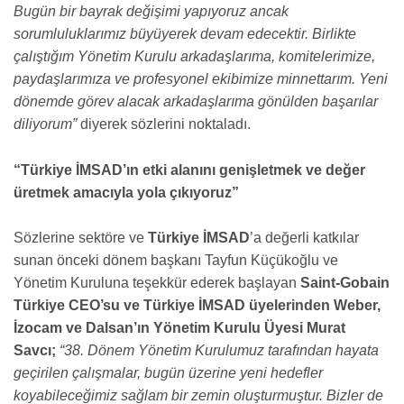
Bugün bir bayrak değişimi yapıyoruz ancak
sorumluluklarımız büyüyerek devam edecektir. Birlikte
çalıştığım Yönetim Kurulu arkadaşlarıma, komitelerimize,
paydaşlarımıza ve profesyonel ekibimize minnettarım. Yeni
dönemde görev alacak arkadaşlarıma gönülden başarılar
diliyorum”
diyerek sözlerini noktaladı.
“Türkiye İMSAD’ın etki alanını genişletmek ve değer
üretmek amacıyla yola çıkıyoruz”
Sözlerine sektöre ve
Türkiye İMSAD
’a değerli katkılar
sunan önceki dönem başkanı Tayfun Küçükoğlu ve
Yönetim Kuruluna teşekkür ederek başlayan
Saint-Gobain
Türkiye CEO’su ve Türkiye İMSAD üyelerinden Weber,
İzocam ve Dalsan’ın Yönetim Kurulu Üyesi Murat
Savcı;
“38. Dönem Yönetim Kurulumuz tarafından hayata
geçirilen çalışmalar, bugün üzerine yeni hedefler
koyabileceğimiz sağlam bir zemin oluşturmuştur. Bizler de