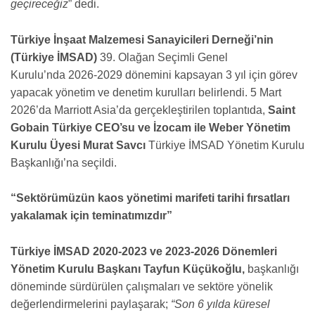
geçireceğiz
” dedi.
Türkiye İnşaat Malzemesi Sanayicileri Derneği’nin
(Türkiye İMSAD)
39. Olağan Seçimli Genel
Kurulu’nda
2026-2029
dönemini kapsayan 3 yıl için görev
yapacak yönetim ve denetim kurulları belirlendi. 5 Mart
2026’da Marriott Asia’da gerçekleştirilen toplantıda,
Saint
Gobain Türkiye CEO’su ve
İzocam ile Weber Yönetim
Kurulu Üyesi Murat Savcı
Türkiye İMSAD Yönetim Kurulu
Başkanlığı’na seçildi.
“Sektörümüzün kaos yönetimi marifeti tarihi fırsatları
yakalamak için teminatımızdır”
Türkiye İMSAD
2020-2023
ve
2023-2026
Dönemleri
Yönetim Kurulu Başkanı Tayfun Küçükoğlu,
başkanlığı
döneminde sürdürülen çalışmaları ve sektöre yönelik
değerlendirmelerini paylaşarak;
“Son 6 yılda küresel