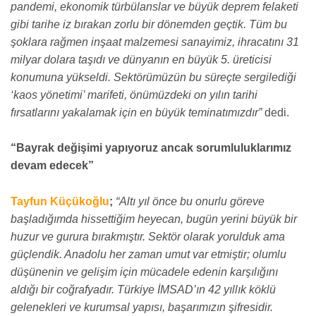
pandemi, ekonomik türbülanslar ve büyük deprem felaketi
gibi tarihe iz bırakan zorlu bir dönemden geçtik. Tüm bu
şoklara rağmen inşaat malzemesi sanayimiz, ihracatını 31
milyar dolara taşıdı ve dünyanın en büyük 5. üreticisi
konumuna yükseldi. Sektörümüzün bu süreçte sergilediği
‘kaos yönetimi’ marifeti, önümüzdeki on yılın tarihi
fırsatlarını yakalamak için en büyük teminatımızdır”
dedi.
“Bayrak değişimi yapıyoruz ancak sorumluluklarımız
devam edecek”
Tayfun Küçükoğlu
;
“Altı yıl önce bu onurlu göreve
başladığımda hissettiğim heyecan, bugün yerini büyük bir
huzur ve gurura bırakmıştır. Sektör olarak yorulduk ama
güçlendik. Anadolu her zaman umut var etmiştir; olumlu
düşünenin ve gelişim için mücadele edenin karşılığını
aldığı bir coğrafyadır. Türkiye İMSAD’ın 42 yıllık köklü
gelenekleri ve kurumsal yapısı, başarımızın şifresidir.