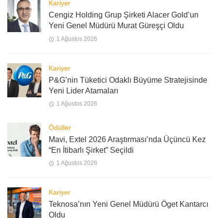
Kariyer
Cengiz Holding Grup Şirketi Alacer Gold’un
Yeni Genel Müdürü Murat Güreşçi Oldu
1 Ağustos 2026
Kariyer
P&G’nin Tüketici Odaklı Büyüme Stratejisinde
Yeni Lider Atamaları
1 Ağustos 2026
Ödüller
Mavi, Extel 2026 Araştırması’nda Üçüncü Kez
“En İtibarlı Şirket” Seçildi
1 Ağustos 2026
Kariyer
Teknosa’nın Yeni Genel Müdürü Öget Kantarcı
Oldu