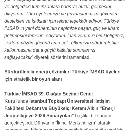
ve bölgedeki tüm insanlara barış ve huzur gelmesini
diliyorum. Tüm üyelerimize ve paydaşlarımıza güvenleri,
destekleri ve katkıları için tekrar teşekkür ediyor; Türkiye
İMSAD’ın yeni döneminin hepimize başarı, güç ve ilham
getirmesini temenni ediyorum. İnanıyorum ki birlikteliğimiz,
sektörümüzün gücünü artıracak, ülkemizin sürdürülebilir
kalkınmasına daha güçlü katkılar sunmamızı
sağlayacaktır”
diyerek sözlerini tamamladı.
Sürdürülebilir enerji çözümleri Türkiye İMSAD üyeleri
için stratejik bir oyun alanı
Türkiye İMSAD 39. Olağan Seçimli Genel
Kurul
’unda
İstanbul Topkapı Üniversitesi İletişim
Fakültesi Dekanı ve Büyükelçi Kerem Alkin
“Enerji
Jeopolitiği ve 2026 Senaryoları”
başlıklı bir sunum
gerçekleştirdi. Dünyanın “İkinci Merkantilizm” olarak