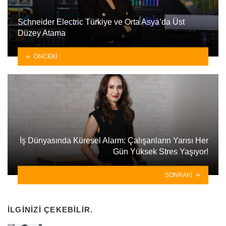
Schneider Electric Türkiye ve Orta Asya’da Üst
Düzey Atama
ÖNCEKI
İş Dünyasında Küresel Alarm: Çalışanların Yarısı Her
Gün Yüksek Stres Yaşıyor!
SONRAKI
İLGINIZI ÇEKEBILIR.