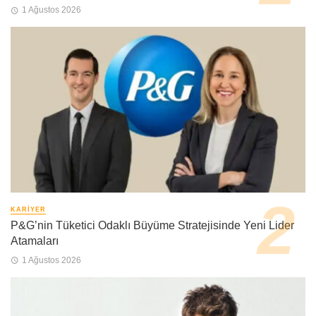
1 Ağustos 2026
KARIYER
P&G’nin Tüketici Odaklı Büyüme Stratejisinde Yeni Lider
Atamaları
1 Ağustos 2026