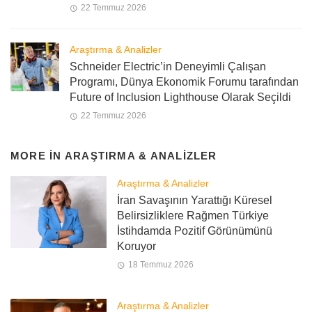
22 Temmuz 2026
Araştırma & Analizler
Schneider Electric’in Deneyimli Çalışan
Programı, Dünya Ekonomik Forumu tarafından
Future of Inclusion Lighthouse Olarak Seçildi
22 Temmuz 2026
MORE IN
ARAŞTIRMA & ANALIZLER
Araştırma & Analizler
İran Savaşının Yarattığı Küresel
Belirsizliklere Rağmen Türkiye
İstihdamda Pozitif Görünümünü
Koruyor
18 Temmuz 2026
Araştırma & Analizler