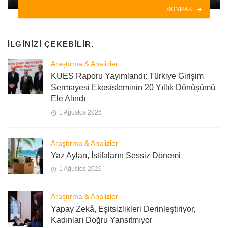
SONRAKI
İLGINIZI ÇEKEBILIR.
Araştırma & Analizler
KUES Raporu Yayımlandı: Türkiye Girişim
Sermayesi Ekosisteminin 20 Yıllık Dönüşümü
Ele Alındı
1 Ağustos 2026
Araştırma & Analizler
Yaz Ayları, İstifaların Sessiz Dönemi
1 Ağustos 2026
Araştırma & Analizler
Yapay Zekâ, Eşitsizlikleri Derinleştiriyor,
Kadınları Doğru Yansıtmıyor