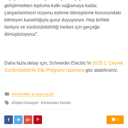
geliştirmekten topluma katkı sağlamaya kadar,
çalışanlarımızın vizyonu eyleme dönüştürme konusundaki
bitmeyen kararlılığıyla gurur duyuyorum. Hep birlikte
ilerliyor ve sürdürülebilirliği herkes için gerçeğe
dönüştürüyoruz”.
Daha fazla detay için, Schneider Electric’in
2025 1. Çeyrek
Sürdürülebilirlik Etki Programı raporuna
göz atabilirsiniz.
yayınlanan
ARAŞTIRMA & ANALIZLER
ile
Dijital Dönüşüm
Schneider Electric
etkilendi
0