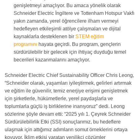
genişletmeyi amaçlıyor. Bu amaca yönelik olarak
Schneider Electric İngiltere ve Tottenham Hotspur Vakfı
yakın zamanda, yerel öğrencilere ilham vermeyi
hedefleyen etkileşimli atölye çalışmaları ve dijital
kaynaklarla desteklenen bir
STEM eğitim
programını
hayata geçirdi. Bu program, gençlerin
sürdürülebilir bir gelecek için ihtiyaç duyduğu temel
becerileri kazanmalarını amaçlıyor.
Schneider Electric Chief Sustainability Officer Chris Leong,
“Schneider olarak, yaşamları iyileştirmek, gelirleri artırmak
ve eğitim ile güvenilir, temiz enerjiye erişimi genişletmek
için şirketlerle, hükümetlerle, yerel paydaşlarla ve
toplumlarla güçlü iş birliklerine inanıyoruz” dedi. Leong
sözlerine şöyle devam etti: “2025 yılı 1. Çeyrek Schneider
Sürdürülebilirlik Etki (SSI) sonuçlarımız, bu hedeflere
ulaşmak için attığımız adımların somut örneklerini ortaya
koyuyor. İklim etkisi yaratan yenilikçi çözümler