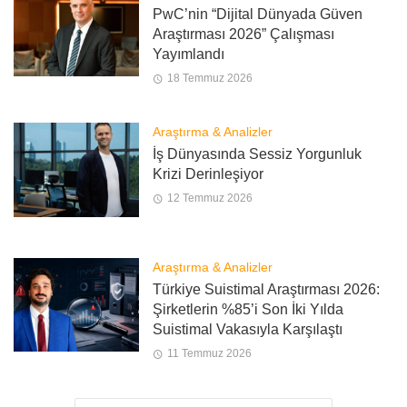
PwC’nin “Dijital Dünyada Güven
Araştırması 2026” Çalışması
Yayımlandı
18 Temmuz 2026
Araştırma & Analizler
İş Dünyasında Sessiz Yorgunluk
Krizi Derinleşiyor
12 Temmuz 2026
Araştırma & Analizler
Türkiye Suistimal Araştırması 2026:
Şirketlerin %85’i Son İki Yılda
Suistimal Vakasıyla Karşılaştı
11 Temmuz 2026