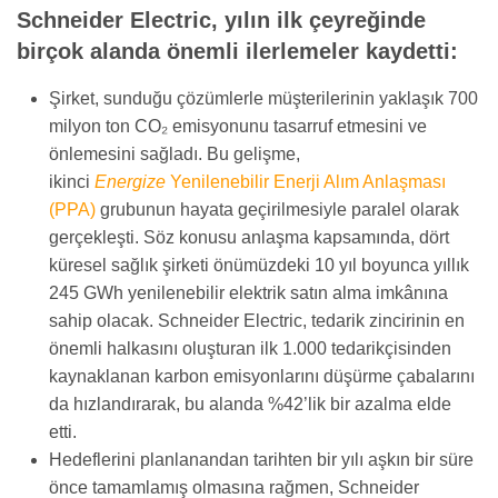
Schneider Electric, yılın ilk çeyreğinde
birçok alanda önemli ilerlemeler kaydetti:
Şirket, sunduğu çözümlerle müşterilerinin yaklaşık 700
milyon ton CO₂ emisyonunu tasarruf etmesini ve
önlemesini sağladı. Bu gelişme,
ikinci
Energize
Yenilenebilir Enerji Alım Anlaşması
(PPA)
grubunun hayata geçirilmesiyle paralel olarak
gerçekleşti. Söz konusu anlaşma kapsamında, dört
küresel sağlık şirketi önümüzdeki 10 yıl boyunca yıllık
245 GWh yenilenebilir elektrik satın alma imkânına
sahip olacak. Schneider Electric, tedarik zincirinin en
önemli halkasını oluşturan ilk 1.000 tedarikçisinden
kaynaklanan karbon emisyonlarını düşürme çabalarını
da hızlandırarak, bu alanda %42’lik bir azalma elde
etti.
Hedeflerini planlanandan tarihten bir yılı aşkın bir süre
önce tamamlamış olmasına rağmen, Schneider