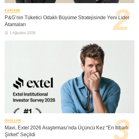
KARIYER
P&G’nin Tüketici Odaklı Büyüme Stratejisinde Yeni Lider
Atamaları
1 Ağustos 2026
ÖDÜLLER
Mavi, Extel 2026 Araştırması’nda Üçüncü Kez “En İtibarlı
Şirket” Seçildi