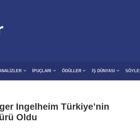
ANALIZLER
İPUÇLARI
ÖDÜLLER
İŞ DÜNYASI
SÖYLE
ger Ingelheim Türkiye’nin
ürü Oldu