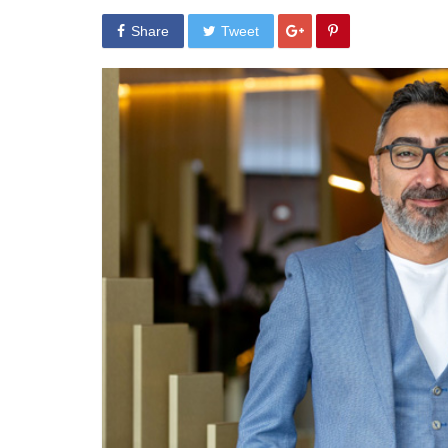
Share
Tweet