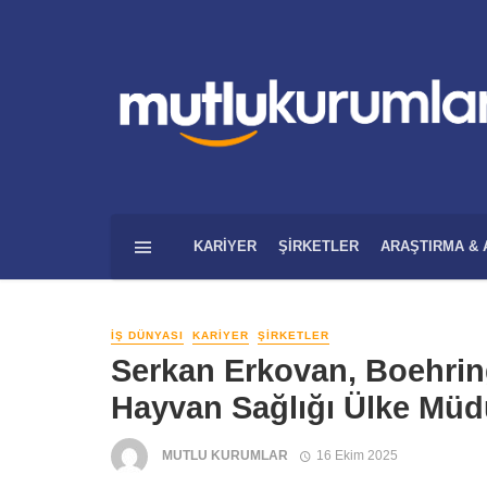
KARIYER
ŞIRKETLER
ARAŞTIRMA & 
İŞ DÜNYASI
KARIYER
ŞIRKETLER
Serkan Erkovan, Boehrin
Hayvan Sağlığı Ülke Müd
MUTLU KURUMLAR
16 Ekim 2025