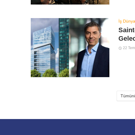
İş Dünya
Saint
Gelec
22 Te
Tümünü