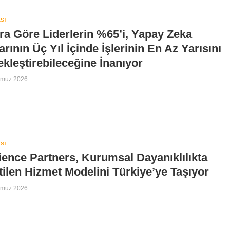
sı
a Göre Liderlerin %65’i, Yapay Zeka
arının Üç Yıl İçinde İşlerinin En Az Yarısını
kleştirebileceğine İnanıyor
mmuz 2026
sı
ience Partners, Kurumsal Dayanıklılıkta
ilen Hizmet Modelini Türkiye’ye Taşıyor
mmuz 2026