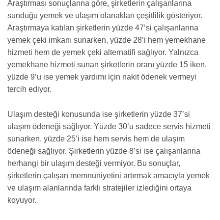
Araştırması sonuçlarına göre, şirketlerin çalışanlarına
sunduğu yemek ve ulaşım olanakları çeşitlilik gösteriyor.
Araştırmaya katılan şirketlerin yüzde 47’si çalışanlarına
yemek çeki imkanı sunarken, yüzde 28’i hem yemekhane
hizmeti hem de yemek çeki alternatifi sağlıyor. Yalnızca
yemekhane hizmeti sunan şirketlerin oranı yüzde 15 iken,
yüzde 9’u ise yemek yardımı için nakit ödenek vermeyi
tercih ediyor.
Ulaşım desteği konusunda ise şirketlerin yüzde 37’si
ulaşım ödeneği sağlıyor. Yüzde 30’u sadece servis hizmeti
sunarken, yüzde 25’i ise hem servis hem de ulaşım
ödeneği sağlıyor. Şirketlerin yüzde 8’si ise çalışanlarına
herhangi bir ulaşım desteği vermiyor. Bu sonuçlar,
şirketlerin çalışan memnuniyetini artırmak amacıyla yemek
ve ulaşım alanlarında farklı stratejiler izlediğini ortaya
koyuyor.