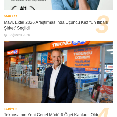
ÖDÜLLER
Mavi, Extel 2026 Araştırması’nda Üçüncü Kez “En İtibarlı
Şirket” Seçildi
1 Ağustos 2026
KARIYER
Teknosa’nın Yeni Genel Müdürü Öget Kantarcı Oldu