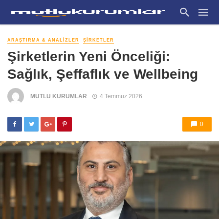
ARAŞTIRMA & ANALIZLER
ŞIRKETLER
Şirketlerin Yeni Önceliği:
Sağlık, Şeffaflık ve Wellbeing
MUTLU KURUMLAR
4 Temmuz 2026
0