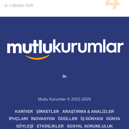
1 Ağustos 2026
Mutlu Kurumlar © 2022-2026
KARIYER
ŞIRKETLER
ARAŞTIRMA & ANALIZLER
İPUÇLARI
İNOVASYON
ÖDÜLLER
İŞ DÜNYASI
DÜNYA
SÖYLEŞI
ETKINLIKLER
SOSYAL SORUMLULUK