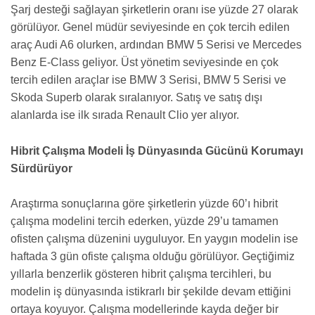
Şarj desteği sağlayan şirketlerin oranı ise yüzde 27 olarak
görülüyor. Genel müdür seviyesinde en çok tercih edilen
araç Audi A6 olurken, ardından BMW 5 Serisi ve Mercedes
Benz E-Class geliyor. Üst yönetim seviyesinde en çok
tercih edilen araçlar ise BMW 3 Serisi, BMW 5 Serisi ve
Skoda Superb olarak sıralanıyor. Satış ve satış dışı
alanlarda ise ilk sırada Renault Clio yer alıyor.
Hibrit Çalışma Modeli İş Dünyasında Gücünü Korumayı
Sürdürüyor
Araştırma sonuçlarına göre şirketlerin yüzde 60’ı hibrit
çalışma modelini tercih ederken, yüzde 29’u tamamen
ofisten çalışma düzenini uyguluyor. En yaygın modelin ise
haftada 3 gün ofiste çalışma olduğu görülüyor. Geçtiğimiz
yıllarla benzerlik gösteren hibrit çalışma tercihleri, bu
modelin iş dünyasında istikrarlı bir şekilde devam ettiğini
ortaya koyuyor. Çalışma modellerinde kayda değer bir