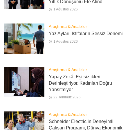
Yıllık Dönüşümü Ele Alındı
1 Ağustos 2026
Araştırma & Analizler
Yaz Ayları, İstifaların Sessiz Dönemi
1 Ağustos 2026
Araştırma & Analizler
Yapay Zekâ, Eşitsizlikleri
Derinleştiriyor, Kadınları Doğru
Yansıtmıyor
22 Temmuz 2026
Araştırma & Analizler
Schneider Electric’in Deneyimli
Çalışan Programı, Dünya Ekonomik