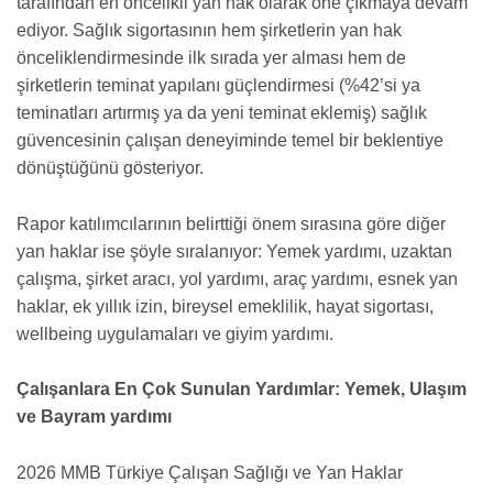
tarafından en öncelikli yan hak olarak öne çıkmaya devam
ediyor. Sağlık sigortasının hem şirketlerin yan hak
önceliklendirmesinde ilk sırada yer alması hem de
şirketlerin teminat yapılanı güçlendirmesi (%42’si ya
teminatları artırmış ya da yeni teminat eklemiş) sağlık
güvencesinin çalışan deneyiminde temel bir beklentiye
dönüştüğünü gösteriyor.
Rapor katılımcılarının belirttiği önem sırasına göre diğer
yan haklar ise şöyle sıralanıyor: Yemek yardımı, uzaktan
çalışma, şirket aracı, yol yardımı, araç yardımı, esnek yan
haklar, ek yıllık izin, bireysel emeklilik, hayat sigortası,
wellbeing uygulamaları ve giyim yardımı.
Çalışanlara En Çok Sunulan Yardımlar: Yemek, Ulaşım
ve Bayram yardımı
2026 MMB Türkiye Çalışan Sağlığı ve Yan Haklar