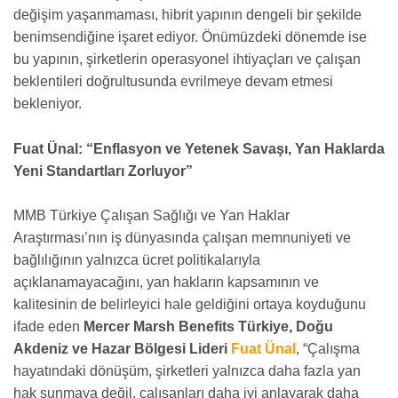
değişim yaşanmaması, hibrit yapının dengeli bir şekilde
benimsendiğine işaret ediyor. Önümüzdeki dönemde ise
bu yapının, şirketlerin operasyonel ihtiyaçları ve çalışan
beklentileri doğrultusunda evrilmeye devam etmesi
bekleniyor.
Fuat Ünal: “Enflasyon ve Yetenek Savaşı, Yan Haklarda
Yeni Standartları Zorluyor”
MMB Türkiye Çalışan Sağlığı ve Yan Haklar
Araştırması’nın iş dünyasında çalışan memnuniyeti ve
bağlılığının yalnızca ücret politikalarıyla
açıklanamayacağını, yan hakların kapsamının ve
kalitesinin de belirleyici hale geldiğini ortaya koyduğunu
ifade eden
Mercer Marsh Benefits Türkiye, Doğu
Akdeniz ve Hazar Bölgesi Lideri
Fuat Ünal
, “Çalışma
hayatındaki dönüşüm, şirketleri yalnızca daha fazla yan
hak sunmaya değil, çalışanları daha iyi anlayarak daha