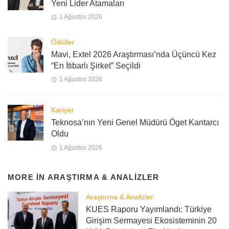
Yeni Lider Atamaları
1 Ağustos 2026
Ödüller
Mavi, Extel 2026 Araştırması’nda Üçüncü Kez
“En İtibarlı Şirket” Seçildi
1 Ağustos 2026
Kariyer
Teknosa’nın Yeni Genel Müdürü Öget Kantarcı
Oldu
1 Ağustos 2026
MORE IN
ARAŞTIRMA & ANALIZLER
Araştırma & Analizler
KUES Raporu Yayımlandı: Türkiye
Girişim Sermayesi Ekosisteminin 20