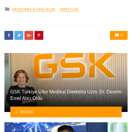
yayınlanan
ARAŞTIRMA & ANALIZLER
ŞIRKETLER
0
GSK Türkiye Ülke Medikal Direktörü Uzm. Dr. Devrim
Emel Alıcı Oldu
ÖNCEKI