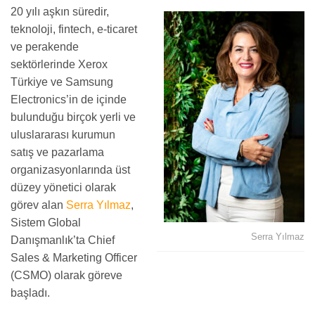
20 yılı aşkın süredir,
teknoloji, fintech, e-ticaret
ve perakende
sektörlerinde Xerox
Türkiye ve Samsung
Electronics’in de içinde
bulunduğu birçok yerli ve
uluslararası kurumun
satış ve pazarlama
organizasyonlarında üst
düzey yönetici olarak
görev alan
Serra Yılmaz
,
Sistem Global
Serra Yılmaz
Danışmanlık’ta Chief
Sales & Marketing Officer
(CSMO) olarak göreve
başladı.