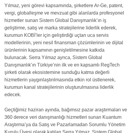
Yılmaz, yeni görevi kapsamında, şirketlere Ar-Ge, patent,
vergi, globalleşme ve mevzuat gibi alanlarda profesyonel
hizmetler sunan Sistem Global Danışmanlık’ın iş
geliştirme, satış ve marka stratejilerine liderlik ederek,
kurumun KOBİ’ler için geliştirdiği uçtan uca servis
modellerinin, yeni nesil finansman çözümlerinin ve dijital
ürünlerinin kapsamının genişletilmesine katkıda
bulunacak. Serra Yılmaz ayrıca, Sistem Global
Danışmanlık’ın Türkiye’nin ilk ve en kapsamlı RegTech
şirketi olarak ekosistemine sunduğu katma değerli
hizmetlerin yaygınlaştırılmasında etkin rol üstlenerek,
kurumun kanal stratejilerinin oluşturulmasına liderlik
edecek.
Geçtiğimiz haziran ayında, bağımsız pazar araştırmaları ve
360 derece veri danışmanlığı hizmetleri sunan Kuantum
Araştırma’ya da Satış ve Pazarlamadan Sorumlu Yönetim
Kurulu Üyesi olarak katılan Serra Yılmaz, Sistem Global