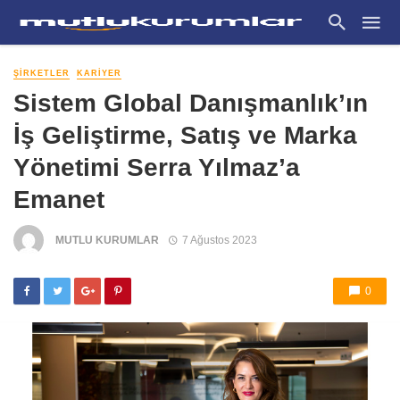
ŞIRKETLER
KARIYER
Sistem Global Danışmanlık’ın
İş Geliştirme, Satış ve Marka
Yönetimi Serra Yılmaz’a
Emanet
MUTLU KURUMLAR
7 Ağustos 2023
0