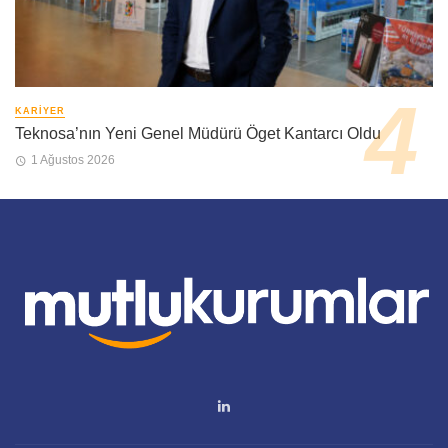
KARIYER
Teknosa’nın Yeni Genel Müdürü Öget Kantarcı Oldu
1 Ağustos 2026