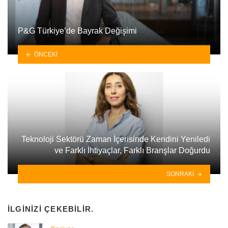
P&G Türkiye’de Bayrak Değişimi
ÖNCEKI
Teknoloji Sektörü Zaman İçerisinde Kendini Yeniledi
ve Farklı İhtiyaçlar, Farklı Branşlar Doğurdu
SONRAKI
İLGINIZI ÇEKEBILIR.