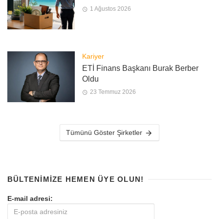
1 Ağustos 2026
Kariyer
ETİ Finans Başkanı Burak Berber
Oldu
23 Temmuz 2026
Tümünü Göster Şirketler
BÜLTENIMIZE HEMEN ÜYE OLUN!
E-mail adresi: