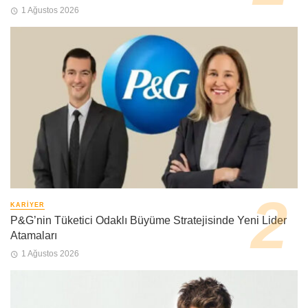
1 Ağustos 2026
KARIYER
P&G’nin Tüketici Odaklı Büyüme Stratejisinde Yeni Lider
Atamaları
1 Ağustos 2026