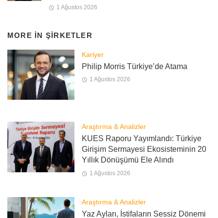
1 Ağustos 2026
MORE IN
ŞIRKETLER
Kariyer
Philip Morris Türkiye’de Atama
1 Ağustos 2026
Araştırma & Analizler
KUES Raporu Yayımlandı: Türkiye
Girişim Sermayesi Ekosisteminin 20
Yıllık Dönüşümü Ele Alındı
1 Ağustos 2026
Araştırma & Analizler
Yaz Ayları, İstifaların Sessiz Dönemi