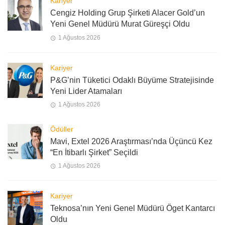
Kariyer
Cengiz Holding Grup Şirketi Alacer Gold’un
Yeni Genel Müdürü Murat Güreşçi Oldu
1 Ağustos 2026
Kariyer
P&G’nin Tüketici Odaklı Büyüme Stratejisinde
Yeni Lider Atamaları
1 Ağustos 2026
Ödüller
Mavi, Extel 2026 Araştırması’nda Üçüncü Kez
“En İtibarlı Şirket” Seçildi
1 Ağustos 2026
Kariyer
Teknosa’nın Yeni Genel Müdürü Öget Kantarcı
Oldu