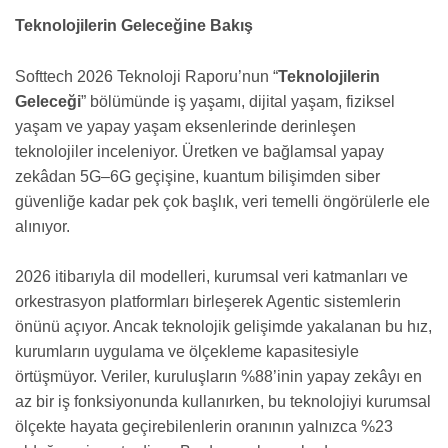
Teknolojilerin Geleceğine Bakış
Softtech 2026 Teknoloji Raporu’nun “
Teknolojilerin
Geleceği
” bölümünde iş yaşamı, dijital yaşam, fiziksel
yaşam ve yapay yaşam eksenlerinde derinleşen
teknolojiler inceleniyor. Üretken ve bağlamsal yapay
zekâdan 5G–6G geçişine, kuantum bilişimden siber
güvenliğe kadar pek çok başlık, veri temelli öngörülerle ele
alınıyor.
2026 itibarıyla dil modelleri, kurumsal veri katmanları ve
orkestrasyon platformları birleşerek Agentic sistemlerin
önünü açıyor. Ancak teknolojik gelişimde yakalanan bu hız,
kurumların uygulama ve ölçekleme kapasitesiyle
örtüşmüyor. Veriler, kuruluşların %88’inin yapay zekâyı en
az bir iş fonksiyonunda kullanırken, bu teknolojiyi kurumsal
ölçekte hayata geçirebilenlerin oranının yalnızca %23