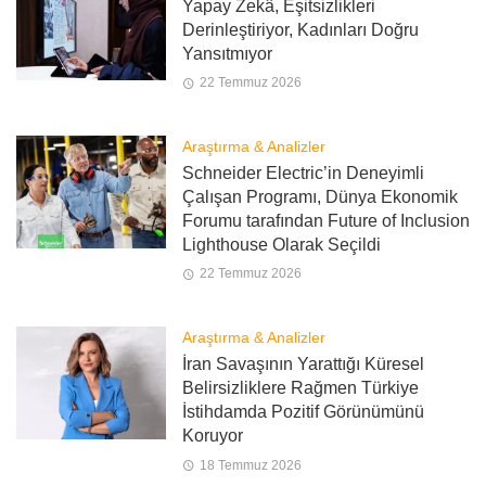
Yapay Zekâ, Eşitsizlikleri
Derinleştiriyor, Kadınları Doğru
Yansıtmıyor
22 Temmuz 2026
Araştırma & Analizler
Schneider Electric’in Deneyimli
Çalışan Programı, Dünya Ekonomik
Forumu tarafından Future of Inclusion
Lighthouse Olarak Seçildi
22 Temmuz 2026
Araştırma & Analizler
İran Savaşının Yarattığı Küresel
Belirsizliklere Rağmen Türkiye
İstihdamda Pozitif Görünümünü
Koruyor
18 Temmuz 2026