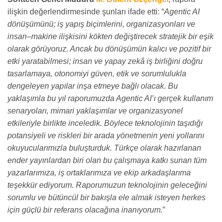
ilişkin değerlendirmesinde şunları ifade etti: “
Agentic AI
dönüşümünü; iş yapış biçimlerini, organizasyonları ve
insan–makine ilişkisini kökten değiştirecek stratejik bir eşik
olarak görüyoruz. Ancak bu dönüşümün kalıcı ve pozitif bir
etki yaratabilmesi; insan ve yapay zekâ iş birliğini doğru
tasarlamaya, otonomiyi güven, etik ve sorumlulukla
dengeleyen yapılar inşa etmeye bağlı olacak. Bu
yaklaşımla bu yıl raporumuzda Agentic AI’ı gerçek kullanım
senaryoları, mimari yaklaşımlar ve organizasyonel
etkileriyle birlikte inceledik. Böylece teknolojinin taşıdığı
potansiyeli ve riskleri bir arada yönetmenin yeni yollarını
okuyucularımızla buluşturduk. Türkçe olarak hazırlanan
ender yayınlardan biri olan bu çalışmaya katkı sunan tüm
yazarlarımıza, iş ortaklarımıza ve ekip arkadaşlarıma
teşekkür ediyorum. Raporumuzun teknolojinin geleceğini
sorumlu ve bütüncül bir bakışla ele almak isteyen herkes
için güçlü bir referans olacağına inanıyorum.
”