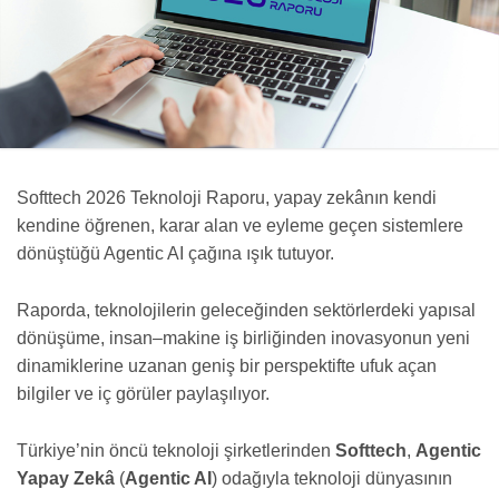
Softtech 2026 Teknoloji Raporu, yapay zekânın kendi
kendine öğrenen, karar alan ve eyleme geçen sistemlere
dönüştüğü Agentic AI çağına ışık tutuyor.
Raporda, teknolojilerin geleceğinden sektörlerdeki yapısal
dönüşüme, insan–makine iş birliğinden inovasyonun yeni
dinamiklerine uzanan geniş bir perspektifte ufuk açan
bilgiler ve iç görüler paylaşılıyor.
Türkiye’nin öncü teknoloji şirketlerinden
Softtech
,
Agentic
Yapay Zekâ
(
Agentic AI
) odağıyla teknoloji dünyasının