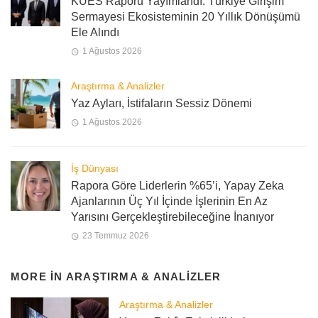
KUES Raporu Yayımlandı: Türkiye Girişim
Sermayesi Ekosisteminin 20 Yıllık Dönüşümü
Ele Alındı
1 Ağustos 2026
Araştırma & Analizler
Yaz Ayları, İstifaların Sessiz Dönemi
1 Ağustos 2026
İş Dünyası
Rapora Göre Liderlerin %65’i, Yapay Zeka
Ajanlarının Üç Yıl İçinde İşlerinin En Az
Yarısını Gerçekleştirebileceğine İnanıyor
23 Temmuz 2026
MORE IN
ARAŞTIRMA & ANALIZLER
Araştırma & Analizler