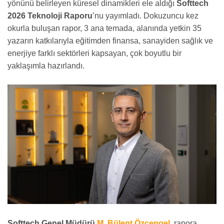
yönünü belirleyen küresel dinamikleri ele aldığı
Softtech
2026 Teknoloji Raporu
’nu yayımladı. Dokuzuncu kez
okurla buluşan rapor, 3 ana temada, alanında yetkin 35
yazarın katkılarıyla eğitimden finansa, sanayiden sağlık ve
enerjiye farklı sektörleri kapsayan, çok boyutlu bir
yaklaşımla hazırlandı.
Softtech Genel Müdürü
M. Bülent Özçengel
, rapora