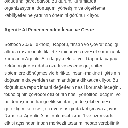
olduğuna işaret ediyor. Bu durum, kurumlarda
organizasyonel dönüşüm, yönetişim ve ölçekleme
kabiliyetlerine yatırımın önemini görünür kılıyor.
Agentic AI Penceresinden İnsan ve Çevre
Softtech 2026 Teknoloji Raporu, “İnsan ve Çevre” başlığı
altında insan odaklılık, etik sınırlar ve çevresel sorumluluk
konularını Agentic AI odağıyla ele alıyor. Raporda yapay
zekânın giderek daha özerk ve eyleme geçebilen
sistemlere dönüşmesiyle birlikte, insan–makine ilişkisinin
doğasının da yeniden tanımlandığına dikkat çekiliyor. Bu
doğrultuda rapor; insani değerlerin nasıl korunabileceğini,
teknolojinin çevresel etkilerinin nasıl yönetilebileceğini ve
bu dönüşümün hangi etik sınırlar içinde şekillenmesi
gerektiğini küresel çerçeveler ışığında tartışmaya açıyor.
Raporda, Agentic AI’ın toplumsal kabulü ve uzun vadeli
etkisi açısından insan merkezli tasarım, hesap verebilirlik