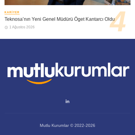
KARIYER
Teknosa’nın Yeni Genel Müdürü Öget Kantarcı Oldu
1 Ağustos 2026
Mutlu Kurumlar © 2022-2026