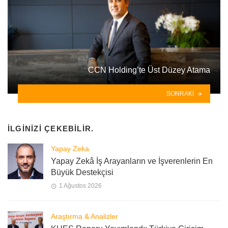
CCN Holding’te Üst Düzey Atama
SONRAKI
İLGINIZI ÇEKEBILIR.
Yapay Zeka
Yapay Zekâ İş Arayanların ve İşverenlerin En
Büyük Destekçisi
1 Ağustos 2026
Araştırma & Analizler