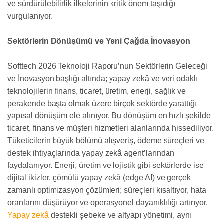
ve sürdürülebilirlik ilkelerinin kritik önem taşıdığı
vurgulanıyor.
Sektörlerin Dönüşümü ve Yeni Çağda İnovasyon
Softtech 2026 Teknoloji Raporu’nun Sektörlerin Geleceği
ve İnovasyon başlığı altında; yapay zekâ ve veri odaklı
teknolojilerin finans, ticaret, üretim, enerji, sağlık ve
perakende başta olmak üzere birçok sektörde yarattığı
yapısal dönüşüm ele alınıyor. Bu dönüşüm en hızlı şekilde
ticaret, finans ve müşteri hizmetleri alanlarında hissediliyor.
Tüketicilerin büyük bölümü alışveriş, ödeme süreçleri ve
destek ihtiyaçlarında yapay zekâ agent’larından
faydalanıyor. Enerji, üretim ve lojistik gibi sektörlerde ise
dijital ikizler, gömülü yapay zekâ (edge AI) ve gerçek
zamanlı optimizasyon çözümleri; süreçleri kısaltıyor, hata
oranlarını düşürüyor ve operasyonel dayanıklılığı artırıyor.
Yapay zekâ
destekli şebeke ve altyapı yönetimi, aynı