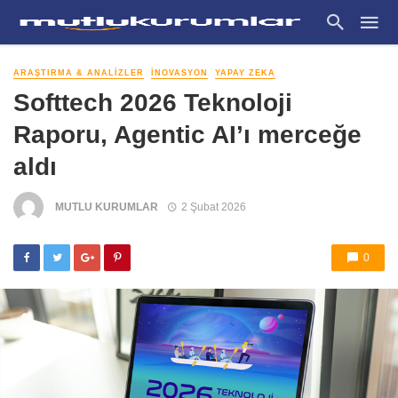
ARAŞTIRMA & ANALIZLER
İNOVASYON
YAPAY ZEKA
Softtech 2026 Teknoloji
Raporu, Agentic AI’ı merceğe
aldı
MUTLU KURUMLAR
2 Şubat 2026
0