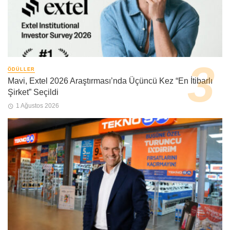
ÖDÜLLER
Mavi, Extel 2026 Araştırması’nda Üçüncü Kez “En İtibarlı
Şirket” Seçildi
1 Ağustos 2026