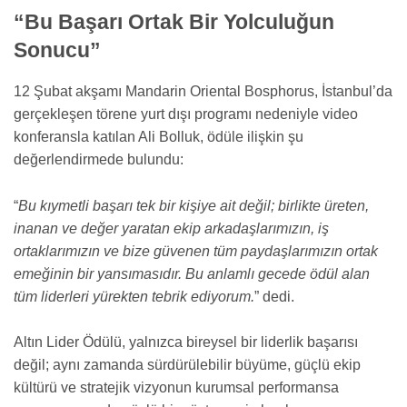
“Bu Başarı Ortak Bir Yolculuğun
Sonucu”
12 Şubat akşamı Mandarin Oriental Bosphorus, İstanbul’da
gerçekleşen törene yurt dışı programı nedeniyle video
konferansla katılan Ali Bolluk, ödüle ilişkin şu
değerlendirmede bulundu:
“
Bu kıymetli başarı tek bir kişiye ait değil; birlikte üreten,
inanan ve değer yaratan ekip arkadaşlarımızın, iş
ortaklarımızın ve bize güvenen tüm paydaşlarımızın ortak
emeğinin bir yansımasıdır. Bu anlamlı gecede ödül alan
tüm liderleri yürekten tebrik ediyorum.
” dedi.
Altın Lider Ödülü, yalnızca bireysel bir liderlik başarısı
değil; aynı zamanda sürdürülebilir büyüme, güçlü ekip
kültürü ve stratejik vizyonun kurumsal performansa