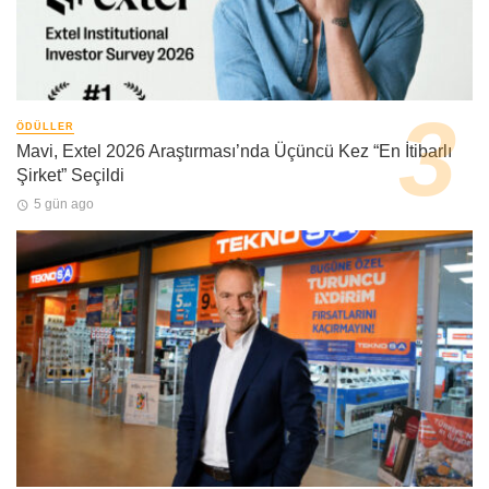
ÖDÜLLER
Mavi, Extel 2026 Araştırması’nda Üçüncü Kez “En İtibarlı
Şirket” Seçildi
5 gün ago