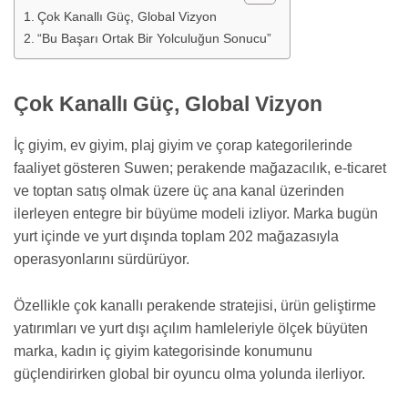
Çok Kanallı Güç, Global Vizyon
“Bu Başarı Ortak Bir Yolculuğun Sonucu”
Çok Kanallı Güç, Global Vizyon
İç giyim, ev giyim, plaj giyim ve çorap kategorilerinde
faaliyet gösteren Suwen; perakende mağazacılık, e-ticaret
ve toptan satış olmak üzere üç ana kanal üzerinden
ilerleyen entegre bir büyüme modeli izliyor. Marka bugün
yurt içinde ve yurt dışında toplam 202 mağazasıyla
operasyonlarını sürdürüyor.
Özellikle çok kanallı perakende stratejisi, ürün geliştirme
yatırımları ve yurt dışı açılım hamleleriyle ölçek büyüten
marka, kadın iç giyim kategorisinde konumunu
güçlendirirken global bir oyuncu olma yolunda ilerliyor.