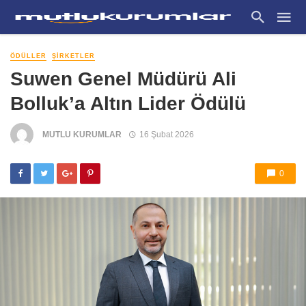
ÖDÜLLER
ŞIRKETLER
Suwen Genel Müdürü Ali
Bolluk’a Altın Lider Ödülü
MUTLU KURUMLAR
16 Şubat 2026
0