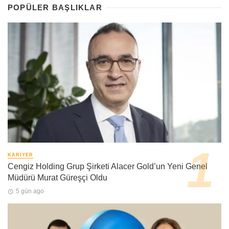
POPÜLER BAŞLIKLAR
KARIYER
Cengiz Holding Grup Şirketi Alacer Gold’un Yeni Genel
Müdürü Murat Güreşçi Oldu
5 gün ago