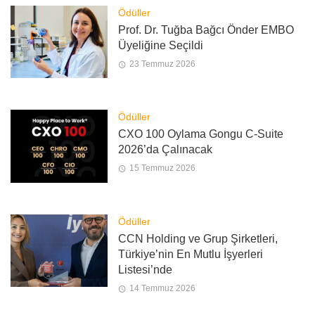
Ödüller
Prof. Dr. Tuğba Bağcı Önder EMBO
Üyeliğine Seçildi
23 Temmuz 2026
Ödüller
CXO 100 Oylama Gongu C-Suite
2026’da Çalınacak
15 Temmuz 2026
Ödüller
CCN Holding ve Grup Şirketleri,
Türkiye’nin En Mutlu İşyerleri
Listesi’nde
14 Temmuz 2026