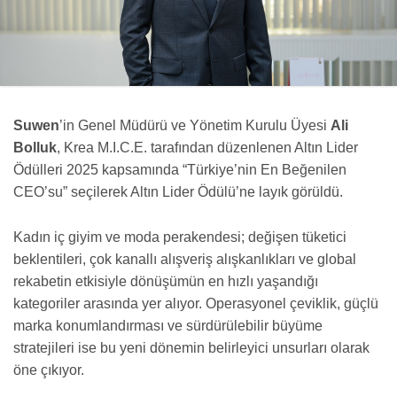
Suwen
’in Genel Müdürü ve Yönetim Kurulu Üyesi
Ali
Bolluk
, Krea M.I.C.E. tarafından düzenlenen Altın Lider
Ödülleri 2025 kapsamında “Türkiye’nin En Beğenilen
CEO’su” seçilerek Altın Lider Ödülü’ne layık görüldü.
Kadın iç giyim ve moda perakendesi; değişen tüketici
beklentileri, çok kanallı alışveriş alışkanlıkları ve global
rekabetin etkisiyle dönüşümün en hızlı yaşandığı
kategoriler arasında yer alıyor. Operasyonel çeviklik, güçlü
marka konumlandırması ve sürdürülebilir büyüme
stratejileri ise bu yeni dönemin belirleyici unsurları olarak
öne çıkıyor.