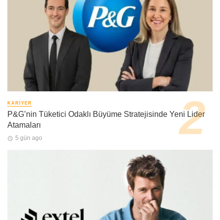
KARIYER
P&G’nin Tüketici Odaklı Büyüme Stratejisinde Yeni Lider
Atamaları
5 gün ago