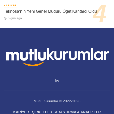
KARIYER
Teknosa’nın Yeni Genel Müdürü Öget Kantarcı Oldu
5 gün ago
Mutlu Kurumlar © 2022-2026
KARIYER
ŞIRKETLER
ARAŞTIRMA & ANALIZLER