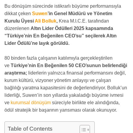
Bu dönüşüm sürecinde istikrarlı büyüme performansıyla
dikkat çeken
Suwen
’in Genel Müdürü ve Yönetim
Kurulu Üyesi
Ali Bolluk
,
Krea M.I.C.E. tarafından
düzenlenen
Altın Lider Ödülleri 2025 kapsamında
“Türkiye’nin En Beğenilen CEO’su” seçilerek Altın
Lider Ödülü’ne layık görüldü.
80 binden fazla çalışanın katılımıyla gerçekleştirilen
ve
Türkiye’nin En Beğenilen 50 CEO’sunun belirlendiği
araştırma;
liderlerin yalnızca finansal performansını değil,
kurum kültürü, vizyoner yönetim anlayışı ve çalışan
bağlılığı yaratma kapasitesini de değerlendiriyor. Bolluk’un
liderliği, Suwen’in son yıllarda yakaladığı büyüme ivmesi
ve
kurumsal dönüşüm
süreciyle birlikte ele alındığında,
ödül stratejik bir başarının yansıması olarak okunuyor.
Table of Contents