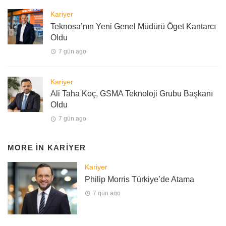
Kariyer
Teknosa’nın Yeni Genel Müdürü Öget Kantarcı
Oldu
7 gün ago
Kariyer
Ali Taha Koç, GSMA Teknoloji Grubu Başkanı
Oldu
7 gün ago
MORE IN
KARIYER
Kariyer
Philip Morris Türkiye’de Atama
7 gün ago