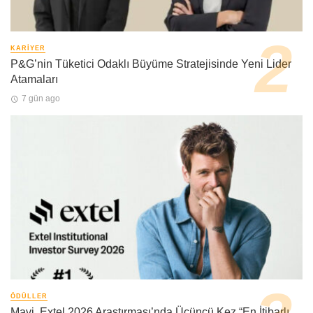
KARIYER
P&G’nin Tüketici Odaklı Büyüme Stratejisinde Yeni Lider
Atamaları
7 gün ago
ÖDÜLLER
Mavi, Extel 2026 Araştırması’nda Üçüncü Kez “En İtibarlı