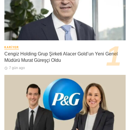
KARIYER
Cengiz Holding Grup Şirketi Alacer Gold’un Yeni Genel
Müdürü Murat Güreşçi Oldu
7 gün ago