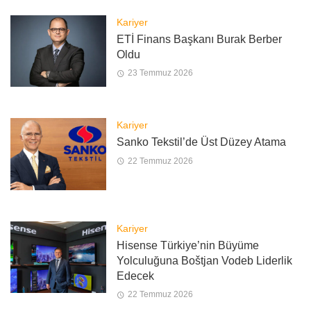
Kariyer
ETİ Finans Başkanı Burak Berber
Oldu
23 Temmuz 2026
Kariyer
Sanko Tekstil’de Üst Düzey Atama
22 Temmuz 2026
Kariyer
Hisense Türkiye’nin Büyüme
Yolculuğuna Boštjan Vodeb Liderlik
Edecek
22 Temmuz 2026