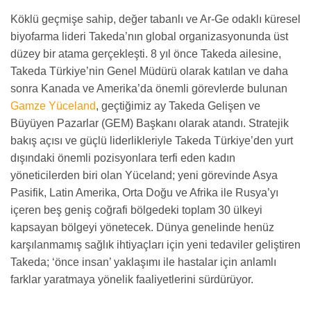
Köklü geçmişe sahip, değer tabanlı ve Ar-Ge odaklı küresel
biyofarma lideri Takeda’nın global organizasyonunda üst
düzey bir atama gerçekleşti. 8 yıl önce Takeda ailesine,
Takeda Türkiye’nin Genel Müdürü olarak katılan ve daha
sonra Kanada ve Amerika’da önemli görevlerde bulunan
Gamze Yüceland
, geçtiğimiz ay Takeda Gelişen ve
Büyüyen Pazarlar (GEM) Başkanı olarak atandı. Stratejik
bakış açısı ve güçlü liderlikleriyle Takeda Türkiye’den yurt
dışındaki önemli pozisyonlara terfi eden kadın
yöneticilerden biri olan Yüceland; yeni görevinde Asya
Pasifik, Latin Amerika, Orta Doğu ve Afrika ile Rusya’yı
içeren beş geniş coğrafi bölgedeki toplam 30 ülkeyi
kapsayan bölgeyi yönetecek. Dünya genelinde henüz
karşılanmamış sağlık ihtiyaçları için yeni tedaviler geliştiren
Takeda; ‘önce insan’ yaklaşımı ile hastalar için anlamlı
farklar yaratmaya yönelik faaliyetlerini sürdürüyor.