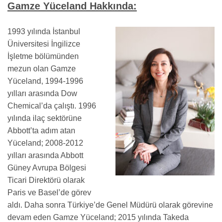
Gamze Yüceland Hakkında:
1993 yılında İstanbul
Üniversitesi İngilizce
İşletme bölümünden
mezun olan Gamze
Yüceland,
1994-1996
yılları arasında Dow
Chemical’da çalıştı. 1996
yılında ilaç sektörüne
Abbott’ta adım atan
Yüceland;
2008-2012
yılları arasında Abbott
Güney Avrupa Bölgesi
Ticari Direktörü olarak
Paris ve Basel’de görev
aldı. Daha sonra Türkiye’de Genel Müdürü olarak görevine
devam eden Gamze Yüceland; 2015 yılında Takeda