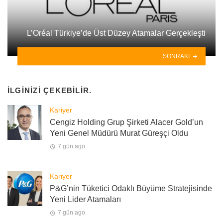
L’Oréal Türkiye’de Üst Düzey Atamalar Gerçekleşti
SONRAKI
İLGINIZI ÇEKEBILIR.
Kariyer
Cengiz Holding Grup Şirketi Alacer Gold’un
Yeni Genel Müdürü Murat Güreşçi Oldu
7 gün ago
Kariyer
P&G’nin Tüketici Odaklı Büyüme Stratejisinde
Yeni Lider Atamaları
7 gün ago