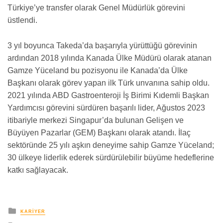
Türkiye’ye transfer olarak Genel Müdürlük görevini
üstlendi.
3 yıl boyunca Takeda’da başarıyla yürüttüğü görevinin
ardından 2018 yılında Kanada Ülke Müdürü olarak atanan
Gamze Yüceland bu pozisyonu ile Kanada’da Ülke
Başkanı olarak görev yapan ilk Türk unvanına sahip oldu.
2021 yılında ABD Gastroenteroji İş Birimi Kıdemli Başkan
Yardımcısı görevini sürdüren başarılı lider, Ağustos 2023
itibariyle merkezi Singapur’da bulunan Gelişen ve
Büyüyen Pazarlar (GEM) Başkanı olarak atandı. İlaç
sektöründe 25 yılı aşkın deneyime sahip Gamze Yüceland;
30 ülkeye liderlik ederek sürdürülebilir büyüme hedeflerine
katkı sağlayacak.
yayınlanan
KARIYER