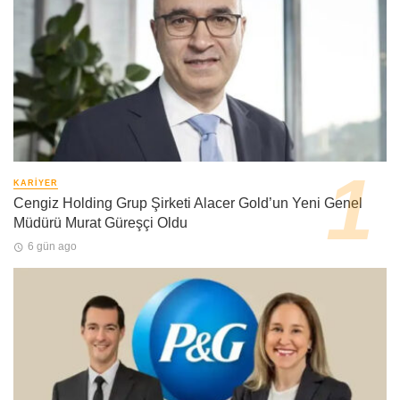
KARIYER
Cengiz Holding Grup Şirketi Alacer Gold’un Yeni Genel
Müdürü Murat Güreşçi Oldu
6 gün ago