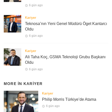
6 gün ago
Kariyer
Teknosa’nın Yeni Genel Müdürü Öget Kantarcı
Oldu
6 gün ago
Kariyer
Ali Taha Koç, GSMA Teknoloji Grubu Başkanı
Oldu
6 gün ago
MORE IN
KARIYER
Kariyer
Philip Morris Türkiye’de Atama
6 gün ago