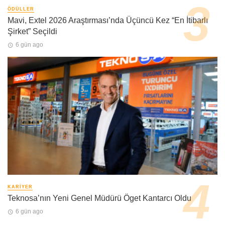
ÖDÜLLER
Mavi, Extel 2026 Araştırması’nda Üçüncü Kez “En İtibarlı
Şirket” Seçildi
6 gün ago
KARIYER
Teknosa’nın Yeni Genel Müdürü Öget Kantarcı Oldu
6 gün ago