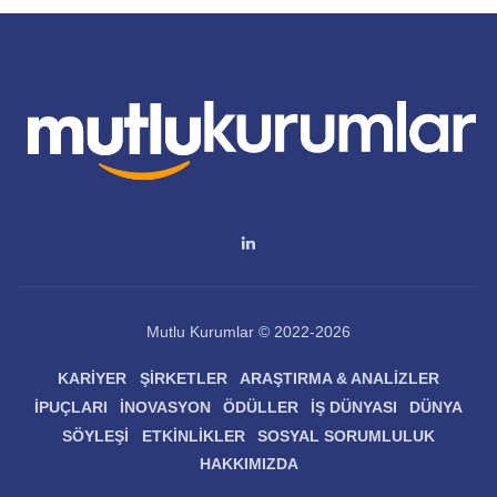
Mutlu Kurumlar © 2022-2026
KARIYER
ŞIRKETLER
ARAŞTIRMA & ANALIZLER
İPUÇLARI
İNOVASYON
ÖDÜLLER
İŞ DÜNYASI
DÜNYA
SÖYLEŞI
ETKINLIKLER
SOSYAL SORUMLULUK
HAKKIMIZDA