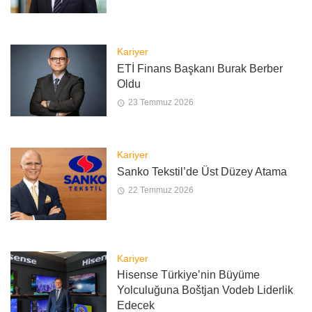
Kariyer
ETİ Finans Başkanı Burak Berber
Oldu
23 Temmuz 2026
Kariyer
Sanko Tekstil’de Üst Düzey Atama
22 Temmuz 2026
Kariyer
Hisense Türkiye’nin Büyüme
Yolculuğuna Boštjan Vodeb Liderlik
Edecek