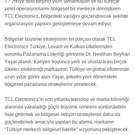
T? ?rkiye’deki beşinci yılını tamamlayan ve bu süreçte
yerel operasyonlarını bölgesel bir merkeze dönüştüren
TCL Electronics, bölgedeki varlığını güçlendirecek şekilde
organizasyon yapısını genişletmeye devam ediyor.
Bölgesel büyüme stratejisinin bir parçası olarak TCL
Electronics Türkiye, Levant ve Kafkas ülkelerinden
sorumlu Pazarlama Liderliği görevine Dr. Neslihan Beyhan
Yaşar atandı. Kariyeri boyunca yerli ve uluslararası birçok
tüketici elektroniği markasının Türkiye ve global ofislerinde
uzun yıllar görev alan Yaşar, şirketin yeni dönemdeki
bölgesel pazarlama stratejilerini yönetecek.
TCL Electronics’in son yıllarda teknoloji ve marka bilinirliği
alanında yakaladığı güçlü büyüme ivmesini sürdürülebilir
hale getirmek ve bölgesel iletişim stratejilerini daha da
güçlendirmek amacıyla yapılan bu atama, markanın
“Türkiye merkezli bölgesel liderlik” vizyonunu pekiştirecek.