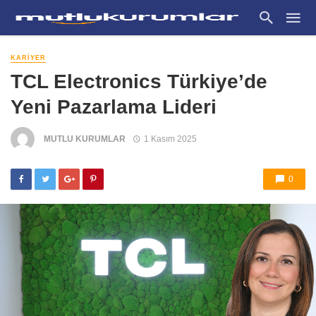
KARIYER
TCL Electronics Türkiye’de
Yeni Pazarlama Lideri
MUTLU KURUMLAR
1 Kasım 2025
0