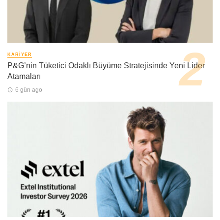
KARIYER
P&G’nin Tüketici Odaklı Büyüme Stratejisinde Yeni Lider
Atamaları
6 gün ago