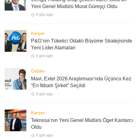
Yeni Genel Müdürü Murat Güreşçi Oldu
6 gün ago
Kariyer
P&G’nin Tüketici Odaklı Büyüme Stratejisinde
Yeni Lider Atamaları
6 gün ago
Ödüller
Mavi, Extel 2026 Araştırması’nda Üçüncü Kez
“En İtibarlı Şirket” Seçildi
6 gün ago
Kariyer
Teknosa’nın Yeni Genel Müdürü Öget Kantarcı
Oldu
6 gün ago