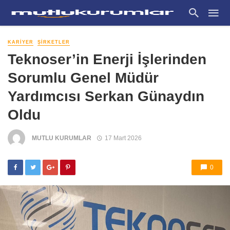
KARIYER
ŞIRKETLER
Teknoser’in Enerji İşlerinden
Sorumlu Genel Müdür
Yardımcısı Serkan Günaydın
Oldu
MUTLU KURUMLAR
17 Mart 2026
0