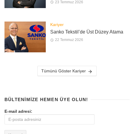
23 Temmuz 2026
Kariyer
Sanko Tekstil’de Üst Düzey Atama
22 Temmuz 2026
Tümünü Göster Kariyer
BÜLTENIMIZE HEMEN ÜYE OLUN!
E-mail adresi: