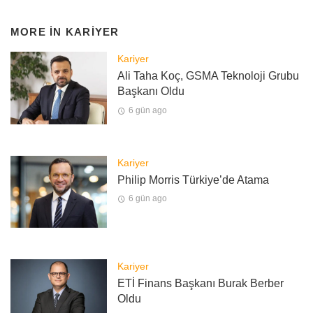
MORE IN
KARIYER
Kariyer
Ali Taha Koç, GSMA Teknoloji Grubu
Başkanı Oldu
6 gün ago
Kariyer
Philip Morris Türkiye’de Atama
6 gün ago
Kariyer
ETİ Finans Başkanı Burak Berber
Oldu