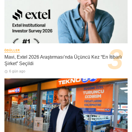
ÖDÜLLER
Mavi, Extel 2026 Araştırması’nda Üçüncü Kez “En İtibarlı
Şirket” Seçildi
6 gün ago