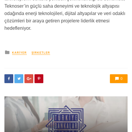
Teknoser’in güçlü saha deneyimi ve teknolojik altyapısı
odağında enerji teknolojileri, dijital altyapılar ve veri odaklı
çözümleri bir araya getiren projelere liderlik etmesi
hedefleniyor.
yayınlanan
KARIYER
ŞIRKETLER
0