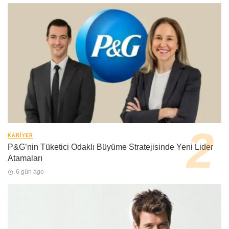
KARIYER
P&G’nin Tüketici Odaklı Büyüme Stratejisinde Yeni Lider
Atamaları
6 gün ago