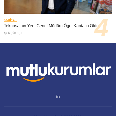
KARIYER
Teknosa’nın Yeni Genel Müdürü Öget Kantarcı Oldu
6 gün ago