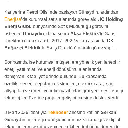
Kariyerine Petrol Ofisi’nde başlayan Günaydın, ardından
Enerjisa
’da kurumsal satış alanında görev aldı.
IC Holding
Enerji Grubu
bünyesinde Satış Müdürlüğü görevini
üstlenen
Günaydın
, daha sonra
Aksa Elektrik
’te Satış
Direktörü olarak çalıştı. 2017–2022 yılları arasında
CK
Boğaziçi Elektrik
’te Satış Direktörü olarak görev yaptı.
Sonrasında ise kurumsal müşterilere yönelik yenilenebilir
enerji yatırımları ve enerji dönüşümü alanlarında
danışmanlık faaliyetlerinde bulundu. Bu kapsamda
özellikle enerji depolama sistemleri, elektrikli araç şarj
altyapıları ve enerji yönetim yazılımları gibi yeni nesil enerji
teknolojileri üzerine projeler geliştirilmesine destek verdi.
3 Mart 2026 itibarıyla
Teknoser
ailesine katılan
Serkan
Günaydın
’ın, enerji dönüşümünün hız kazandığı ve dijital
teknolojilerin sektörü yeniden şekillendirdiği bu dönemde;