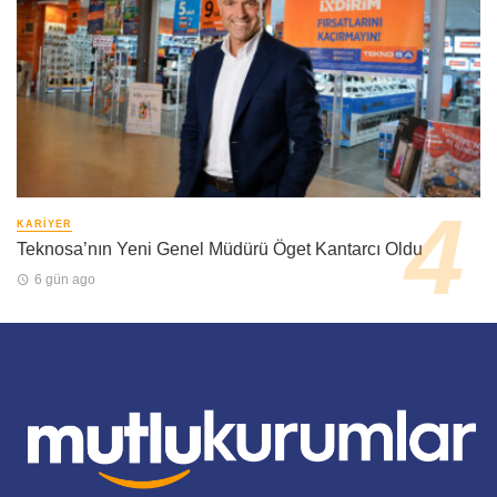
KARIYER
Teknosa’nın Yeni Genel Müdürü Öget Kantarcı Oldu
6 gün ago