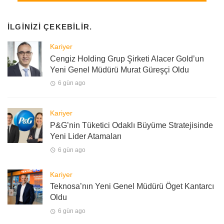
İLGINIZI ÇEKEBILIR.
Kariyer
Cengiz Holding Grup Şirketi Alacer Gold’un
Yeni Genel Müdürü Murat Güreşçi Oldu
6 gün ago
Kariyer
P&G’nin Tüketici Odaklı Büyüme Stratejisinde
Yeni Lider Atamaları
6 gün ago
Kariyer
Teknosa’nın Yeni Genel Müdürü Öget Kantarcı
Oldu
6 gün ago