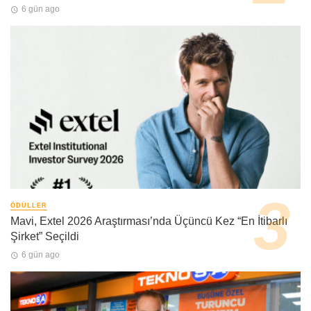
6 gün ago
ÖDÜLLER
Mavi, Extel 2026 Araştırması’nda Üçüncü Kez “En İtibarlı
Şirket” Seçildi
6 gün ago