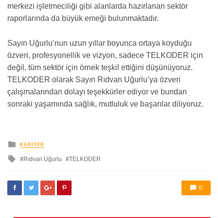
merkezi işletmeciliği gibi alanlarda hazırlanan sektör
raporlarında da büyük emeği bulunmaktadır.
Sayın Uğurlu’nun uzun yıllar boyunca ortaya koyduğu
özveri, profesyonellik ve vizyon, sadece TELKODER için
değil, tüm sektör için örnek teşkil ettiğini düşünüyoruz.
TELKODER olarak Sayın Rıdvan Uğurlu’ya özveri
çalışmalarından dolayı teşekkürler ediyor ve bundan
sonraki yaşamında sağlık, mutluluk ve başarılar diliyoruz.
yayınlanan
KARIYER
ile
Rıdvan Uğurlu
TELKODER
etkilendi
0