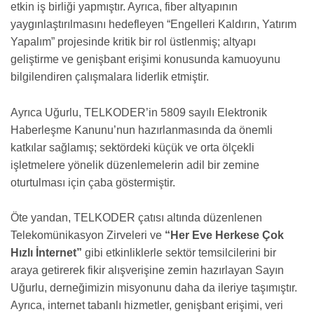
etkin iş birliği yapmıştır. Ayrıca, fiber altyapının
yaygınlaştırılmasını hedefleyen “Engelleri Kaldırın, Yatırım
Yapalım” projesinde kritik bir rol üstlenmiş; altyapı
geliştirme ve genişbant erişimi konusunda kamuoyunu
bilgilendiren çalışmalara liderlik etmiştir.
Ayrıca Uğurlu, TELKODER’in 5809 sayılı Elektronik
Haberleşme Kanunu’nun hazırlanmasında da önemli
katkılar sağlamış; sektördeki küçük ve orta ölçekli
işletmelere yönelik düzenlemelerin adil bir zemine
oturtulması için çaba göstermiştir.
Öte yandan, TELKODER çatısı altında düzenlenen
Telekomünikasyon Zirveleri ve
“Her Eve Herkese Çok
Hızlı İnternet”
gibi etkinliklerle sektör temsilcilerini bir
araya getirerek fikir alışverişine zemin hazırlayan Sayın
Uğurlu, derneğimizin misyonunu daha da ileriye taşımıştır.
Ayrıca, internet tabanlı hizmetler, genişbant erişimi, veri