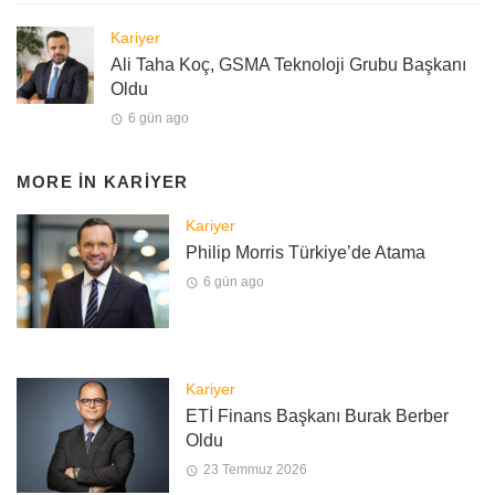
Kariyer
Ali Taha Koç, GSMA Teknoloji Grubu Başkanı
Oldu
6 gün ago
MORE IN
KARIYER
Kariyer
Philip Morris Türkiye’de Atama
6 gün ago
Kariyer
ETİ Finans Başkanı Burak Berber
Oldu
23 Temmuz 2026