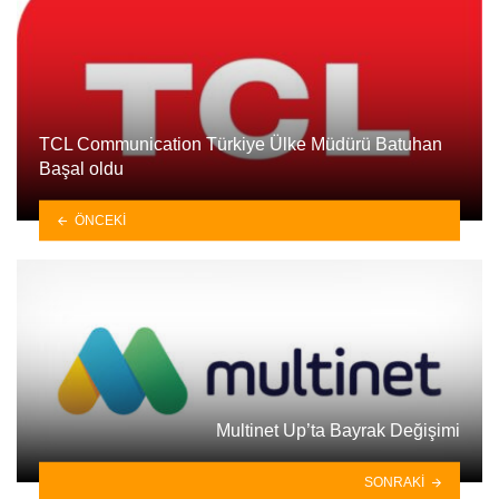
TCL Communication Türkiye Ülke Müdürü Batuhan
Başal oldu
ÖNCEKI
Multinet Up’ta Bayrak Değişimi
SONRAKI