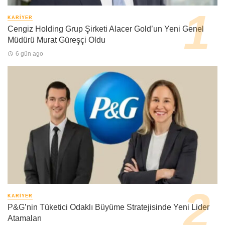
KARIYER
Cengiz Holding Grup Şirketi Alacer Gold’un Yeni Genel
Müdürü Murat Güreşçi Oldu
6 gün ago
KARIYER
P&G’nin Tüketici Odaklı Büyüme Stratejisinde Yeni Lider
Atamaları