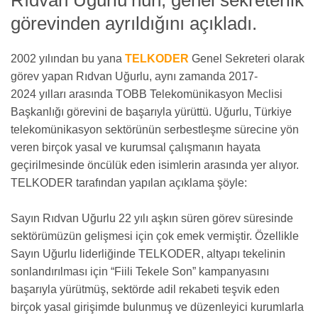
Rıdvan Uğurlu’nun, genel sekreterlik
görevinden ayrıldığını açıkladı.
2002 yılından bu yana
TELKODER
Genel Sekreteri olarak
görev yapan Rıdvan Uğurlu, aynı zamanda
2017-
2024
yılları arasında TOBB Telekomünikasyon Meclisi
Başkanlığı görevini de başarıyla yürüttü. Uğurlu, Türkiye
telekomünikasyon sektörünün serbestleşme sürecine yön
veren birçok yasal ve kurumsal çalışmanın hayata
geçirilmesinde öncülük eden isimlerin arasında yer alıyor.
TELKODER tarafından yapılan açıklama şöyle:
Sayın Rıdvan Uğurlu 22 yılı aşkın süren görev süresinde
sektörümüzün gelişmesi için çok emek vermiştir. Özellikle
Sayın Uğurlu liderliğinde TELKODER, altyapı tekelinin
sonlandırılması için “Fiili Tekele Son” kampanyasını
başarıyla yürütmüş, sektörde adil rekabeti teşvik eden
birçok yasal girişimde bulunmuş ve düzenleyici kurumlarla