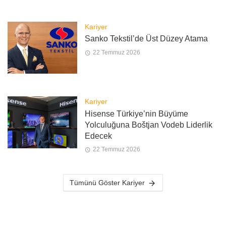
Kariyer
Sanko Tekstil’de Üst Düzey Atama
22 Temmuz 2026
Kariyer
Hisense Türkiye’nin Büyüme
Yolculuğuna Boštjan Vodeb Liderlik
Edecek
22 Temmuz 2026
Tümünü Göster Kariyer