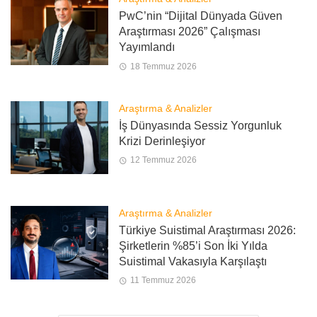
PwC’nin “Dijital Dünyada Güven
Araştırması 2026” Çalışması
Yayımlandı
18 Temmuz 2026
Araştırma & Analizler
İş Dünyasında Sessiz Yorgunluk
Krizi Derinleşiyor
12 Temmuz 2026
Araştırma & Analizler
Türkiye Suistimal Araştırması 2026:
Şirketlerin %85’i Son İki Yılda
Suistimal Vakasıyla Karşılaştı
11 Temmuz 2026