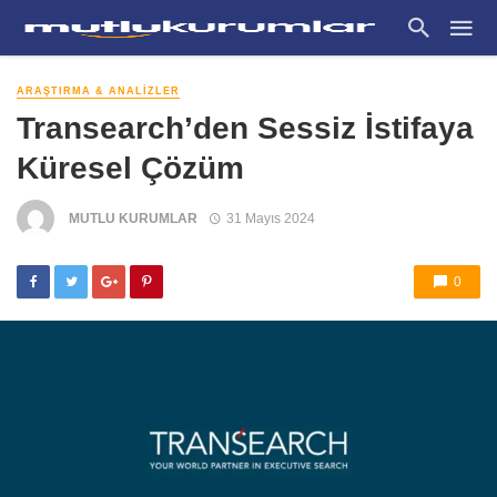
ARAŞTIRMA & ANALIZLER
Transearch’den Sessiz İstifaya
Küresel Çözüm
MUTLU KURUMLAR
31 Mayıs 2024
0