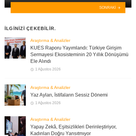
SONRAKI
İLGINIZI ÇEKEBILIR.
Araştırma & Analizler
KUES Raporu Yayımlandı: Türkiye Girişim
Sermayesi Ekosisteminin 20 Yıllık Dönüşümü
Ele Alındı
1 Ağustos 2026
Araştırma & Analizler
Yaz Ayları, İstifaların Sessiz Dönemi
1 Ağustos 2026
Araştırma & Analizler
Yapay Zekâ, Eşitsizlikleri Derinleştiriyor,
Kadınları Doğru Yansıtmıyor