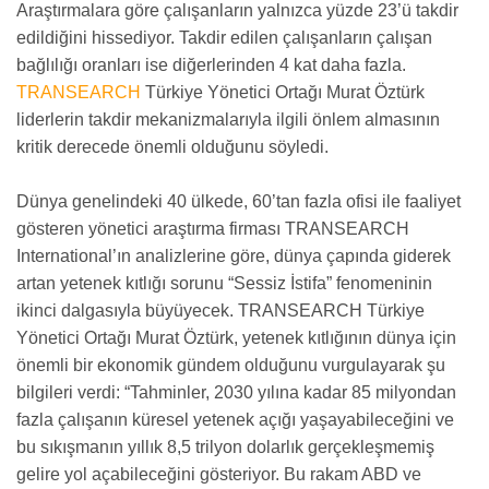
Araştırmalara göre çalışanların yalnızca yüzde 23’ü takdir
edildiğini hissediyor. Takdir edilen çalışanların çalışan
bağlılığı oranları ise diğerlerinden 4 kat daha fazla.
TRANSEARCH
Türkiye Yönetici Ortağı Murat Öztürk
liderlerin takdir mekanizmalarıyla ilgili önlem almasının
kritik derecede önemli olduğunu söyledi.
Dünya genelindeki 40 ülkede, 60’tan fazla ofisi ile faaliyet
gösteren yönetici araştırma firması TRANSEARCH
International’ın analizlerine göre, dünya çapında giderek
artan yetenek kıtlığı sorunu “Sessiz İstifa” fenomeninin
ikinci dalgasıyla büyüyecek. TRANSEARCH Türkiye
Yönetici Ortağı Murat Öztürk, yetenek kıtlığının dünya için
önemli bir ekonomik gündem olduğunu vurgulayarak şu
bilgileri verdi: “Tahminler, 2030 yılına kadar 85 milyondan
fazla çalışanın küresel yetenek açığı yaşayabileceğini ve
bu sıkışmanın yıllık 8,5 trilyon dolarlık gerçekleşmemiş
gelire yol açabileceğini gösteriyor. Bu rakam ABD ve