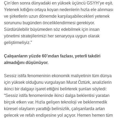
Çin’den sonra dünyadaki en yüksek üçüncü GSYH’ye eşit.
Yetenek kıtlığını ortaya koyan nedenlerin hızla ele alınması
ve şirketlerin uzun dönemde karşılaşabilecekleri yetenek
sorununu bugünden önceliklendirmesi gerekiyor.
Sürdürülebilir büyümeden söz edebilmek için insan
yönetimi stratejilerimizi her senaryoya uygun olarak
geliştirmeliyiz.”
Çalışanların yüzde 60’ından fazlası, yeterli takdiri
almadığını düşünüyor.
Sessiz istifa fenomeninin ekonomik maliyetinin tüm dünya
için yüksek olduğunu vurgulayan Murat Öztürk, analizlerin
ikinci bir dalgayı işaret ettiğini belirterek şunları söyledi:
“Sessiz istifa fenomeninde ikinci dalga beklentisi yaratan
birçok etken var. Hızla gelişen teknoloji ve beklenmedik
küresel olayların yarattığı belirsizlik, çalışanlarda artan
gelecek ve refah endişesine yol açıyor. Hemen hemen tüm