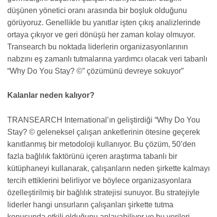
düşünen yönetici oranı arasında bir boşluk olduğunu
görüyoruz. Genellikle bu yanıtlar işten çıkış analizlerinde
ortaya çıkıyor ve geri dönüşü her zaman kolay olmuyor.
Transearch bu noktada liderlerin organizasyonlarının
nabzını eş zamanlı tutmalarına yardımcı olacak veri tabanlı
“Why Do You Stay? ©” çözümünü devreye sokuyor”
Kalanlar neden kalıyor?
TRANSEARCH International’ın geliştirdiği “Why Do You
Stay? © geleneksel çalışan anketlerinin ötesine geçerek
kanıtlanmış bir metodoloji kullanıyor. Bu çözüm, 50’den
fazla bağlılık faktörünü içeren araştırma tabanlı bir
kütüphaneyi kullanarak, çalışanların neden şirkette kalmayı
tercih ettiklerini belirliyor ve böylece organizasyonlara
özelleştirilmiş bir bağlılık stratejisi sunuyor. Bu stratejiyle
liderler hangi unsurların çalışanları şirkette tutma
konusunda etkili olduğunu anlayabiliyor ve bu verileri