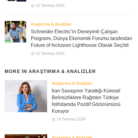
22 Temmuz 2026
Araştırma & Analizler
Schneider Electric’in Deneyimli Çalışan
Programı, Dünya Ekonomik Forumu tarafından
Future of Inclusion Lighthouse Olarak Seçildi
22 Temmuz 2026
MORE IN
ARAŞTIRMA & ANALIZLER
Araştırma & Analizler
İran Savaşının Yarattığı Küresel
Belirsizliklere Rağmen Türkiye
İstihdamda Pozitif Görünümünü
Koruyor
18 Temmuz 2026
Araştırma & Analizler