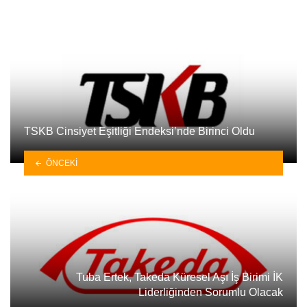
TSKB Cinsiyet Eşitliği Endeksi’nde Birinci Oldu
ÖNCEKI
Tuba Ertek, Takeda Küresel Aşı İş Birimi İK
Liderliğinden Sorumlu Olacak