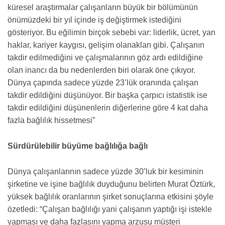
küresel araştırmalar çalışanların büyük bir bölümünün
önümüzdeki bir yıl içinde iş değiştirmek istediğini
gösteriyor. Bu eğilimin birçok sebebi var: liderlik, ücret, yan
haklar, kariyer kaygısı, gelişim olanakları gibi. Çalışanın
takdir edilmediğini ve çalışmalarının göz ardı edildiğine
olan inancı da bu nedenlerden biri olarak öne çıkıyor.
Dünya çapında sadece yüzde 23’lük oranında çalışan
takdir edildiğini düşünüyor. Bir başka çarpıcı istatistik ise
takdir edildiğini düşünenlerin diğerlerine göre 4 kat daha
fazla bağlılık hissetmesi”
Sürdürülebilir büyüme bağlılığa bağlı
Dünya çalışanlarının sadece yüzde 30’luk bir kesiminin
şirketine ve işine bağlılık duyduğunu belirten Murat Öztürk,
yüksek bağlılık oranlarının şirket sonuçlarına etkisini şöyle
özetledi: “Çalışan bağlılığı yani çalışanın yaptığı işi istekle
yapması ve daha fazlasını yapma arzusu müşteri