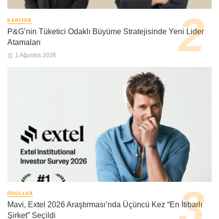
KARIYER
P&G’nin Tüketici Odaklı Büyüme Stratejisinde Yeni Lider
Atamaları
1 Ağustos 2026
ÖDÜLLER
Mavi, Extel 2026 Araştırması’nda Üçüncü Kez “En İtibarlı
Şirket” Seçildi