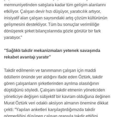
memnuniyetinden satışlara kadar tüm gelişim alanlarını
etkiliyor. Çalışan devir hızı düşüyor, yaratıcılık artıyor,
inisiyatif alan çalışan sayısındaki artış çözüm kültürünün
gelişmesini destekliyor. Tüm bu sonuçlar verimliliğe
dönüşerek şirket bilançolarında gözle görülür bir fark
yaratıyor.”
“Sağlıklı takdir mekanizmaları yetenek savaşında
rekabet avantajı yaratır”
Takdir edilmenin ve tanınmanın çalışan için maddi
ödüllerin önünde yer aldığını ifade eden Öztürk, takdir
gören çalışanların şirketlerinden ayrılma olasılığının
düştüğünü söyledi. Çalışanı takdir etmenin yöneticiden
yöneticiye değişen sübjektif bir kavram olduğuna değinen
Murat Öztürk veri odaklı aksiyon almanın önemine dikkat
çekti: “Yapılan anketleri karşılaştırdığımızda takdir
görmediğini düşünen çalışan oranıyla takdir ettiğini