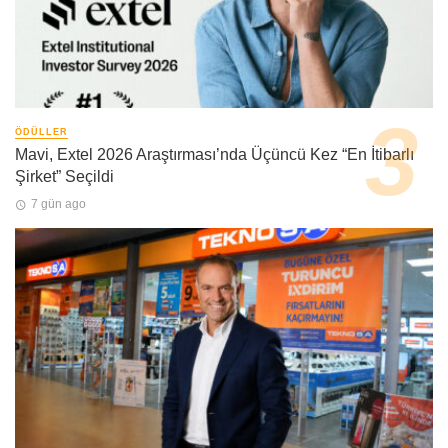
ÖDÜLLER
Mavi, Extel 2026 Araştırması’nda Üçüncü Kez “En İtibarlı
Şirket” Seçildi
7 gün ago