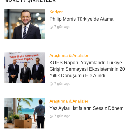
MORE IN
ŞIRKETLER
Kariyer
Philip Morris Türkiye’de Atama
7 gün ago
Araştırma & Analizler
KUES Raporu Yayımlandı: Türkiye
Girişim Sermayesi Ekosisteminin 20
Yıllık Dönüşümü Ele Alındı
7 gün ago
Araştırma & Analizler
Yaz Ayları, İstifaların Sessiz Dönemi
7 gün ago