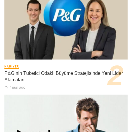
KARIYER
P&G’nin Tüketici Odaklı Büyüme Stratejisinde Yeni Lider
Atamaları
7 gün ago