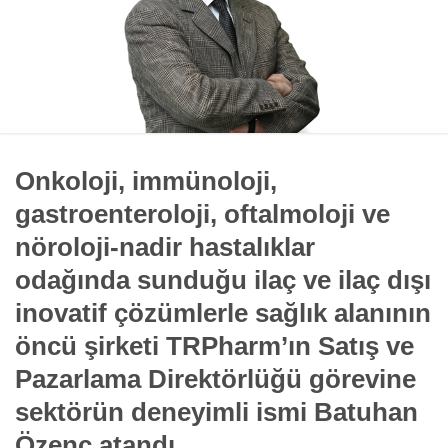
Onkoloji, immünoloji,
gastroenteroloji, oftalmoloji ve
nöroloji-nadir hastalıklar
odağında sunduğu ilaç ve ilaç dışı
inovatif çözümlerle sağlık alanının
öncü şirketi TRPharm’ın Satış ve
Pazarlama Direktörlüğü görevine
sektörün deneyimli ismi Batuhan
Özenç atandı.