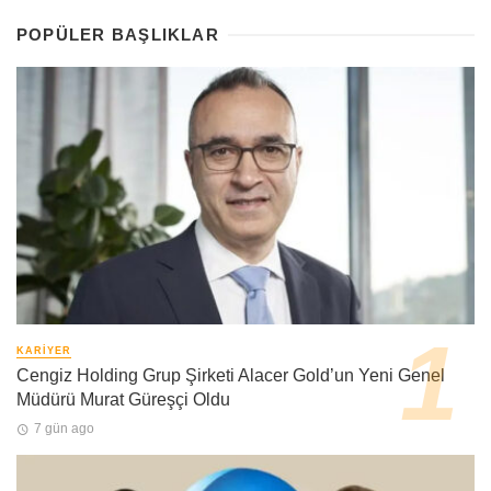
POPÜLER BAŞLIKLAR
KARIYER
Cengiz Holding Grup Şirketi Alacer Gold’un Yeni Genel
Müdürü Murat Güreşçi Oldu
7 gün ago