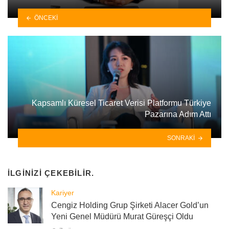
ÖNCEKI
Kapsamlı Küresel Ticaret Verisi Platformu Türkiye
Pazarına Adım Attı
SONRAKI
İLGINIZI ÇEKEBILIR.
Kariyer
Cengiz Holding Grup Şirketi Alacer Gold’un
Yeni Genel Müdürü Murat Güreşçi Oldu