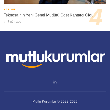
KARIYER
Teknosa’nın Yeni Genel Müdürü Öget Kantarcı Oldu
7 gün ago
Mutlu Kurumlar © 2022-2026