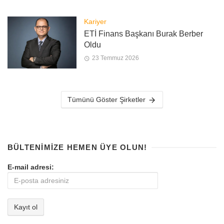
Kariyer
ETİ Finans Başkanı Burak Berber
Oldu
23 Temmuz 2026
Tümünü Göster Şirketler
BÜLTENIMIZE HEMEN ÜYE OLUN!
E-mail adresi: