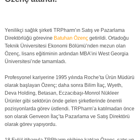
Yenilikçi sağlık şirketi TRPharm’ın Satış ve Pazarlama
Direktörlüğü görevine
Batuhan Özenç
getirildi. Ortadoğu
Teknik Üniversitesi Ekonomi Bölümü’nden mezun olan
Özenç, lisans eğitiminin ardından MBA’ini West Georgia
Üniversitesi’nde tamamladı.
Profesyonel kariyerine 1995 yılında Roche’ta Ürün Müdürü
olarak başlayan Özenç; daha sonra Bilim İlaç, Wyeth,
Deva Holding, Betasan, Eczacıbaşı-Monrol Nükleer
Ürünler gibi sektörün önde gelen şirketlerinde önemli
pozisyonlarda görev üstlendi. TRPharm’a katılmadan önce
son olarak Genveon İlaç’ta Pazarlama ve Satış Direktörü
olarak görev yapıyordu.
18 Eylül itibarıyla TRPharm ekibine katılan Özenç
,
satış ve