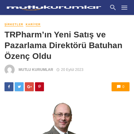
ŞIRKETLER
KARIYER
TRPharm’ın Yeni Satış ve
Pazarlama Direktörü Batuhan
Özenç Oldu
MUTLU KURUMLAR
20 Eylül 2023
0