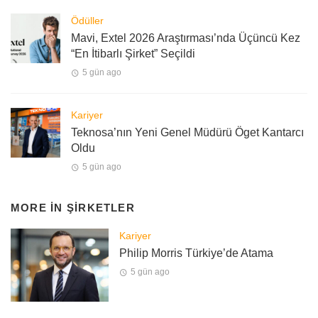
Ödüller
Mavi, Extel 2026 Araştırması’nda Üçüncü Kez
“En İtibarlı Şirket” Seçildi
5 gün ago
Kariyer
Teknosa’nın Yeni Genel Müdürü Öget Kantarcı
Oldu
5 gün ago
MORE IN
ŞIRKETLER
Kariyer
Philip Morris Türkiye’de Atama
5 gün ago