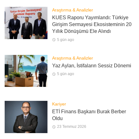
Araştırma & Analizler
KUES Raporu Yayımlandı: Türkiye
Girişim Sermayesi Ekosisteminin 20
Yıllık Dönüşümü Ele Alındı
5 gün ago
Araştırma & Analizler
Yaz Ayları, İstifaların Sessiz Dönemi
5 gün ago
Kariyer
ETİ Finans Başkanı Burak Berber
Oldu
23 Temmuz 2026