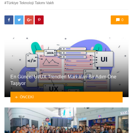
etkilendi
Türkiye Teknoloji Takımı Vakfı
0
En Güncel UI/UX Trendleri Markaları Bir Adım Öne
Taşıyor
ÖNCEKI