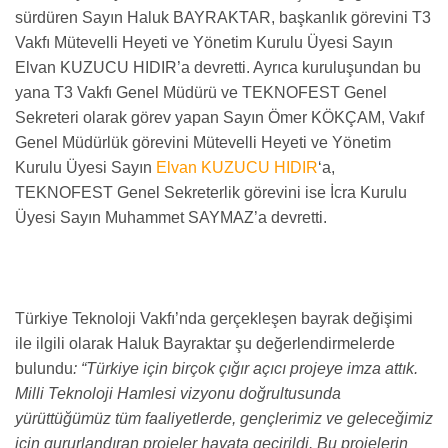
sürdüren Sayın Haluk BAYRAKTAR, başkanlık görevini T3
Vakfı Mütevelli Heyeti ve Yönetim Kurulu Üyesi Sayın
Elvan KUZUCU HIDIR’a devretti. Ayrıca kuruluşundan bu
yana T3 Vakfı Genel Müdürü ve TEKNOFEST Genel
Sekreteri olarak görev yapan Sayın Ömer KÖKÇAM, Vakıf
Genel Müdürlük görevini Mütevelli Heyeti ve Yönetim
Kurulu Üyesi Sayın
Elvan KUZUCU HIDIR
‘a,
TEKNOFEST Genel Sekreterlik görevini ise İcra Kurulu
Üyesi Sayın Muhammet SAYMAZ’a devretti.
Türkiye Teknoloji Vakfı’nda gerçekleşen bayrak değişimi
ile ilgili olarak Haluk Bayraktar şu değerlendirmelerde
bulundu
: “Türkiye için birçok çığır açıcı projeye imza attık.
Milli Teknoloji Hamlesi vizyonu doğrultusunda
yürüttüğümüz tüm faaliyetlerde, gençlerimiz ve geleceğimiz
için gururlandıran projeler hayata geçirildi. Bu projelerin