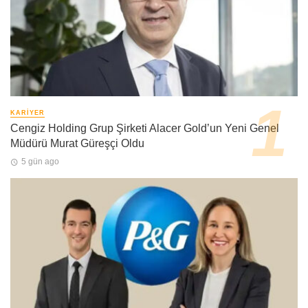
KARIYER
Cengiz Holding Grup Şirketi Alacer Gold’un Yeni Genel
Müdürü Murat Güreşçi Oldu
5 gün ago