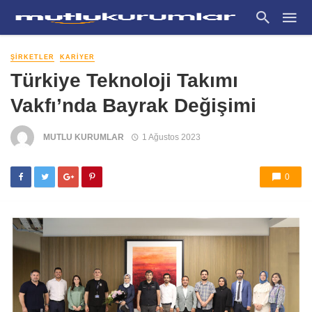
ŞIRKETLER
KARIYER
Türkiye Teknoloji Takımı
Vakfı’nda Bayrak Değişimi
MUTLU KURUMLAR
1 Ağustos 2023
0