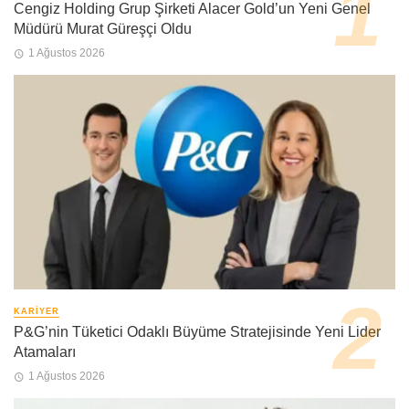
Cengiz Holding Grup Şirketi Alacer Gold’un Yeni Genel
Müdürü Murat Güreşçi Oldu
1 Ağustos 2026
KARIYER
P&G’nin Tüketici Odaklı Büyüme Stratejisinde Yeni Lider
Atamaları
1 Ağustos 2026