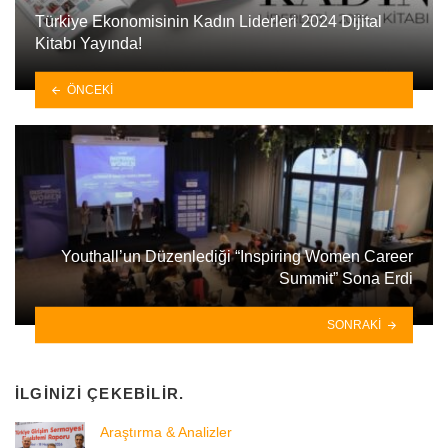
Türkiye Ekonomisinin Kadın Liderleri 2024 Dijital
Kitabı Yayında!
ÖNCEKI
Youthall’un Düzenlediği “Inspiring Women Career
Summit” Sona Erdi
SONRAKI
İLGINIZI ÇEKEBILIR.
Araştırma & Analizler