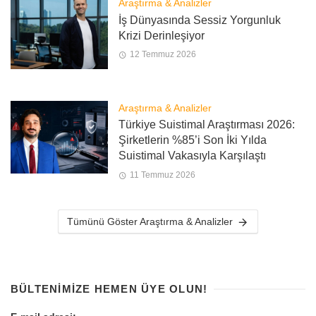
Araştırma & Analizler
İş Dünyasında Sessiz Yorgunluk
Krizi Derinleşiyor
12 Temmuz 2026
Araştırma & Analizler
Türkiye Suistimal Araştırması 2026:
Şirketlerin %85’i Son İki Yılda
Suistimal Vakasıyla Karşılaştı
11 Temmuz 2026
Tümünü Göster Araştırma & Analizler
BÜLTENIMIZE HEMEN ÜYE OLUN!