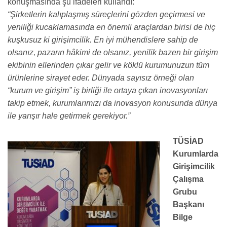
konuşmasında şu ifadeleri kullandı:
“Şirketlerin kalıplaşmış süreçlerini gözden geçirmesi ve
yeniliği kucaklamasında en önemli araçlardan birisi de hiç
kuşkusuz ki girişimcilik. En iyi mühendislere sahip de
olsanız, pazarın hâkimi de olsanız, yenilik bazen bir girişim
ekibinin ellerinden çıkar gelir ve köklü kurumunuzun tüm
ürünlerine sirayet eder. Dünyada sayısız örneği olan
“kurum ve girişim” iş birliği ile ortaya çıkan inovasyonları
takip etmek, kurumlarımızı da inovasyon konusunda dünya
ile yarışır hale getirmek gerekiyor.”
TÜSİAD
Kurumlarda
Girişimcilik
Çalışma
Grubu
Başkanı
Bilge