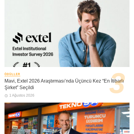
ÖDÜLLER
Mavi, Extel 2026 Araştırması’nda Üçüncü Kez “En İtibarlı
Şirket” Seçildi
1 Ağustos 2026