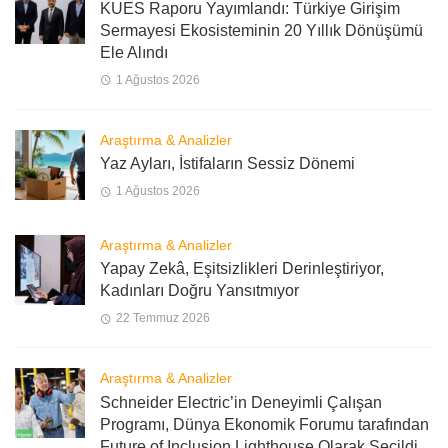
KUES Raporu Yayımlandı: Türkiye Girişim
Sermayesi Ekosisteminin 20 Yıllık Dönüşümü
Ele Alındı
1 Ağustos 2026
Araştırma & Analizler
Yaz Ayları, İstifaların Sessiz Dönemi
1 Ağustos 2026
Araştırma & Analizler
Yapay Zekâ, Eşitsizlikleri Derinleştiriyor,
Kadınları Doğru Yansıtmıyor
22 Temmuz 2026
Araştırma & Analizler
Schneider Electric’in Deneyimli Çalışan
Programı, Dünya Ekonomik Forumu tarafından
Future of Inclusion Lighthouse Olarak Seçildi