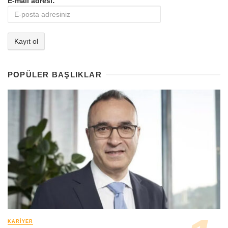
E-mail adresi:
POPÜLER BAŞLIKLAR
KARIYER