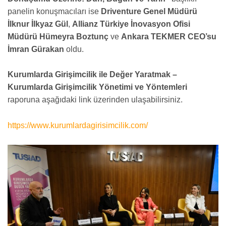
panelin konuşmacıları ise
Driventure Genel Müdürü
İlknur İlkyaz Gül
,
Allianz Türkiye İnovasyon Ofisi
Müdürü Hümeyra Boztunç
ve
Ankara TEKMER CEO’su
İmran Gürakan
oldu.
Kurumlarda Girişimcilik ile Değer Yaratmak –
Kurumlarda Girişimcilik Yönetimi ve Yöntemleri
raporuna aşağıdaki link üzerinden ulaşabilirsiniz.
https://www.kurumlardagirisimcilik.com/