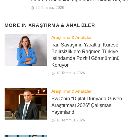
22 Temmuz 2026
MORE IN
ARAŞTIRMA & ANALIZLER
Araştırma & Analizler
İran Savaşının Yarattığı Küresel
Belirsizliklere Rağmen Türkiye
İstihdamda Pozitif Görünümünü
Koruyor
18 Temmuz 2026
Araştırma & Analizler
PwC’nin “Dijital Dünyada Güven
Araştırması 2026” Çalışması
Yayımlandı
18 Temmuz 2026