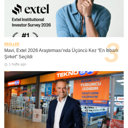
ÖDÜLLER
Mavi, Extel 2026 Araştırması’nda Üçüncü Kez “En İtibarlı
Şirket” Seçildi
1 hafta ago