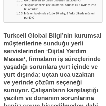
Görünmeyen sorunları önceden tespit ediyor
“Müşterilerimizin çözüm oranını sadece ilk 6 ayda yüzde
60 artırdık”
Müşteri talebinde yüzde 30 artış, 9 farklı ülkede müşteri
portföyü
Turkcell Global Bilgi’nin kurumsal
müşterilerine sunduğu yerli
servislerinden ‘Dijital Yardım
Masası’, firmaların iş süreçlerinde
yaşadığı sorunlara yurt içinde ve
yurt dışında; uçtan uca uzaktan
ve yerinde çözüm seçeneği
sunuyor. Çalışanların karşılaştığı
yazılım ve donanım sorunlarına
henüz sorun hissedilmeden dahi