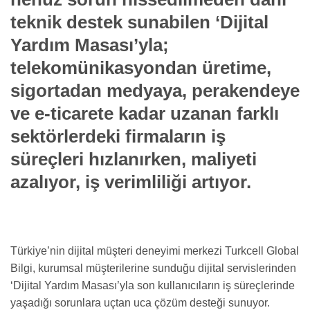
teknik destek sunabilen ‘Dijital
Yardım Masası’yla;
telekomünikasyondan üretime,
sigortadan medyaya, perakendeye
ve e-ticarete kadar uzanan farklı
sektörlerdeki firmaların iş
süreçleri hızlanırken, maliyeti
azalıyor, iş verimliliği artıyor.
Türkiye’nin dijital müşteri deneyimi merkezi Turkcell Global
Bilgi, kurumsal müşterilerine sunduğu dijital servislerinden
‘Dijital Yardım Masası’yla son kullanıcıların iş süreçlerinde
yaşadığı sorunlara uçtan uca çözüm desteği sunuyor.