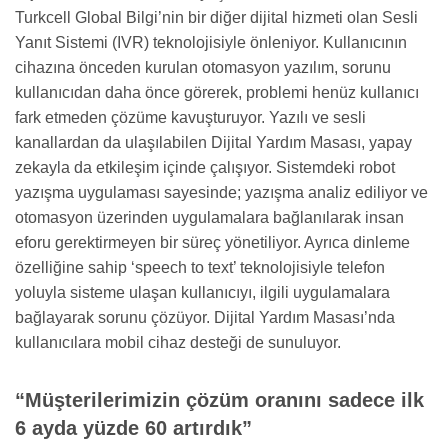
Turkcell Global Bilgi’nin bir diğer dijital hizmeti olan Sesli
Yanıt Sistemi (IVR) teknolojisiyle önleniyor. Kullanıcının
cihazına önceden kurulan otomasyon yazılım, sorunu
kullanıcıdan daha önce görerek, problemi henüz kullanıcı
fark etmeden çözüme kavuşturuyor. Yazılı ve sesli
kanallardan da ulaşılabilen Dijital Yardım Masası, yapay
zekayla da etkileşim içinde çalışıyor. Sistemdeki robot
yazışma uygulaması sayesinde; yazışma analiz ediliyor ve
otomasyon üzerinden uygulamalara bağlanılarak insan
eforu gerektirmeyen bir süreç yönetiliyor. Ayrıca dinleme
özelliğine sahip ‘speech to text’ teknolojisiyle telefon
yoluyla sisteme ulaşan kullanıcıyı, ilgili uygulamalara
bağlayarak sorunu çözüyor. Dijital Yardım Masası’nda
kullanıcılara mobil cihaz desteği de sunuluyor.
“Müşterilerimizin çözüm oranını sadece ilk
6 ayda yüzde 60 artırdık”