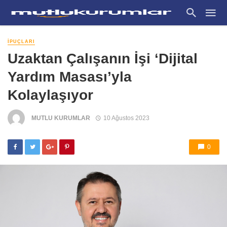
İPUÇLARI
Uzaktan Çalışanın İşi ‘Dijital
Yardım Masası’yla
Kolaylaşıyor
MUTLU KURUMLAR
10 Ağustos 2023
0