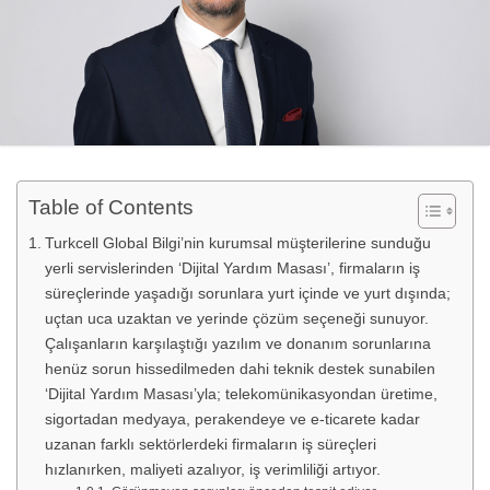
Table of Contents
Turkcell Global Bilgi’nin kurumsal müşterilerine sunduğu
yerli servislerinden ‘Dijital Yardım Masası’, firmaların iş
süreçlerinde yaşadığı sorunlara yurt içinde ve yurt dışında;
uçtan uca uzaktan ve yerinde çözüm seçeneği sunuyor.
Çalışanların karşılaştığı yazılım ve donanım sorunlarına
henüz sorun hissedilmeden dahi teknik destek sunabilen
‘Dijital Yardım Masası’yla; telekomünikasyondan üretime,
sigortadan medyaya, perakendeye ve e-ticarete kadar
uzanan farklı sektörlerdeki firmaların iş süreçleri
hızlanırken, maliyeti azalıyor, iş verimliliği artıyor.