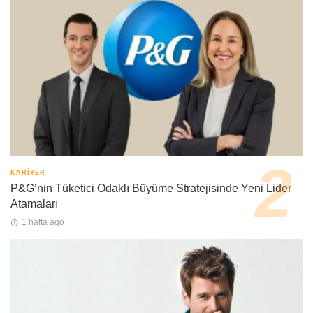
KARIYER
P&G’nin Tüketici Odaklı Büyüme Stratejisinde Yeni Lider
Atamaları
1 hafta ago