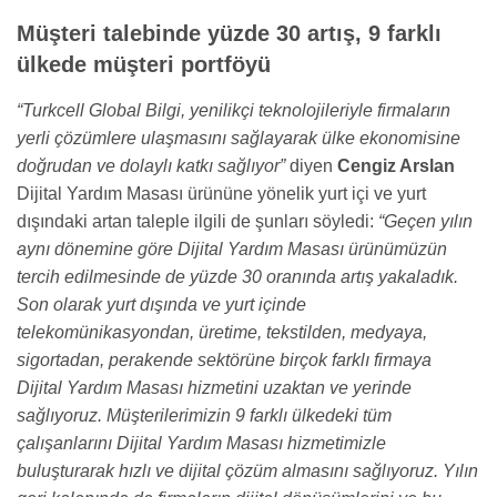
Müşteri talebinde yüzde 30 artış, 9 farklı
ülkede müşteri portföyü
“Turkcell Global Bilgi, yenilikçi teknolojileriyle firmaların
yerli çözümlere ulaşmasını sağlayarak ülke ekonomisine
doğrudan ve dolaylı katkı sağlıyor”
diyen
Cengiz Arslan
Dijital Yardım Masası ürününe yönelik yurt içi ve yurt
dışındaki artan taleple ilgili de şunları söyledi:
“Geçen yılın
aynı dönemine göre Dijital Yardım Masası ürünümüzün
tercih edilmesinde de yüzde 30 oranında artış yakaladık.
Son olarak yurt dışında ve yurt içinde
telekomünikasyondan, üretime, tekstilden, medyaya,
sigortadan, perakende sektörüne birçok farklı firmaya
Dijital Yardım Masası hizmetini uzaktan ve yerinde
sağlıyoruz. Müşterilerimizin 9 farklı ülkedeki tüm
çalışanlarını Dijital Yardım Masası hizmetimizle
buluşturarak hızlı ve dijital çözüm almasını sağlıyoruz. Yılın