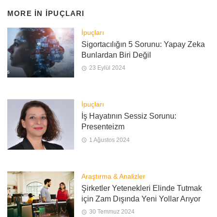
MORE IN
İPUÇLARI
İpuçları
Sigortacılığın 5 Sorunu: Yapay Zeka
Bunlardan Biri Değil
23 Eylül 2024
İpuçları
İş Hayatının Sessiz Sorunu:
Presenteizm
1 Ağustos 2024
Araştırma & Analizler
Şirketler Yetenekleri Elinde Tutmak
için Zam Dışında Yeni Yollar Arıyor
30 Temmuz 2024