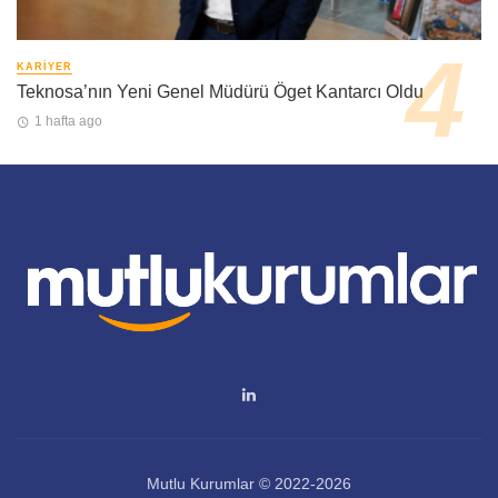
KARIYER
Teknosa’nın Yeni Genel Müdürü Öget Kantarcı Oldu
1 hafta ago
Mutlu Kurumlar © 2022-2026