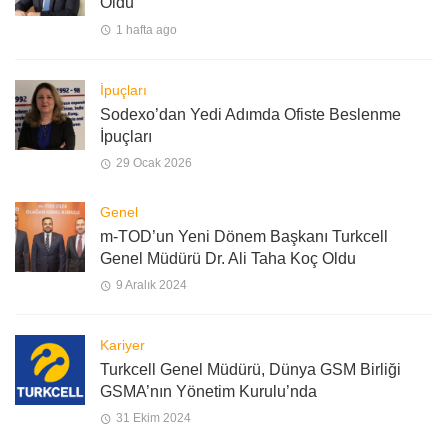
Oldu
1 hafta ago
İpuçları
Sodexo’dan Yedi Adımda Ofiste Beslenme
İpuçları
29 Ocak 2026
Genel
m-TOD’un Yeni Dönem Başkanı Turkcell
Genel Müdürü Dr. Ali Taha Koç Oldu
9 Aralık 2024
Kariyer
Turkcell Genel Müdürü, Dünya GSM Birliği
GSMA’nın Yönetim Kurulu’nda
31 Ekim 2024