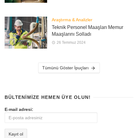
Araştırma & Analizler
Teknik Personel Maaşları Memur
Maaşlarını Solladı
26 Temmuz 2024
Tümünü Göster İpuçları
BÜLTENIMIZE HEMEN ÜYE OLUN!
E-mail adresi: