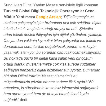
Sundukları Dijital Yardım Masası servisiyle ilgili konuşan
Turkcell Global Bilgi Teknolojik Operasyonlar Genel
Müdür Yardımcısı
Cengiz Arslan
;
“Dijitalleşmeyle ve
uzaktan çalışmayla işler hızlanınca pek çok sektörde dijital
teknik destek ve çözüm ortağı arayışı da arttı. Şirketler
artan teknik destek ihtiyaçları için dijital çözümlere yaklaştı.
Öte yandan vaktinin kıymetini bilen çalışanlar ise teknik ve
donanımsal sorunlardan doğabilecek performans kaybı
yaşamak istemiyor, bu sorunları çabucak çözmek istiyorlar.
Bu noktada güçlü bir dijital kasa sahip yerli bir çözüm
ortağı olarak; müşterilerimize çok kısa sürede çözümler
sağlayan benzersiz dijital hizmetler sunuyoruz. Bunlardan
biri olan Dijital Yardım Masası hizmetimizle;
müşterilerimizin çözüm oranını sadece ilk 6 ayda %60
arttırırken, iş süreçlerinin kesintisiz işlemesini sağlayarak
hem operasyonel hem de dolaylı olarak ticari fayda
sağladık”
dedi