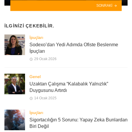
SONRAKI
İLGINIZI ÇEKEBILIR.
İpuçları
Sodexo’dan Yedi Adımda Ofiste Beslenme
İpuçları
29 Ocak 2026
Genel
Uzaktan Çalışma “Kalabalık Yalnızlık”
Duygusunu Artırdı
14 Ocak 2025
İpuçları
Sigortacılığın 5 Sorunu: Yapay Zeka Bunlardan
Biri Değil