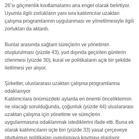
26’sı göçmenlik kısıtlamalarını ana engel olarak belirtiyor.
Uyumla ilgili zorlukların yanı sıra katılımcılar uzaktan
çalışma programlarının uygulanması ve yönetilmesiyle ilgili
zorlukları da aktardı.
Bunlar arasında sağlam süreçlerin ve yönetimin
oluşturulması (yüzde 43), yurt dışında geçirilen günlerin
izlenmesi (yüzde 30), kural ve politikaların açık bir şekilde
iletilmesi yer alıyor.
Şirketler, uluslararası uzaktan çalışma programlarına
odaklanıyor
Katılımcılara önümüzdeki aylarda en önemli önceliklerinin
ne olacağı sorulduğunda, çoğunluk (yüzde 44) uluslararası
uzaktan çalışma için yönetime ve süreçlerin
uygulanmasına odaklanmak istediklerini ifade etti. Buna ek
olarak katılımcıların üçte biri (yüzde 33) yasal çerçeveye
oturtulmuş politikaları uygulamaya koymayı planlıyor.