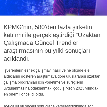
KPMG’nin, 580’den fazla şirketin
katılımı ile gerçekleştirdiği “Uzaktan
Çalışmada Güncel Trendler”
araştırmasının bu yılki sonuçları
açıklandı.
İşverenlerin esnek çalışmayı nasıl ve ne ölçüde ele
aldıklarını gösteren araştırmaya göre uluslararası uzaktan
çalışma programları için yönetime ve süreçlerin
uygulanmasına odaklanmak, çoğu şirketin 2023 yılındaki
en önemli önceliği oldu.
Ayrıca iki yıl önceki sonuçlarla karşılaştırıldığında son