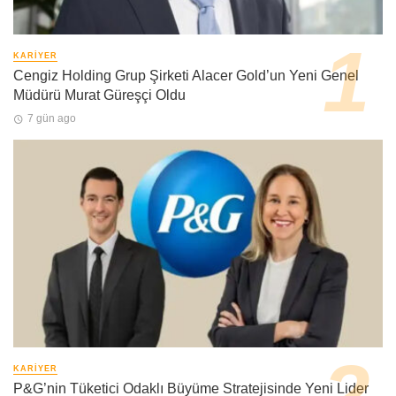
KARIYER
Cengiz Holding Grup Şirketi Alacer Gold’un Yeni Genel
Müdürü Murat Güreşçi Oldu
7 gün ago
KARIYER
P&G’nin Tüketici Odaklı Büyüme Stratejisinde Yeni Lider