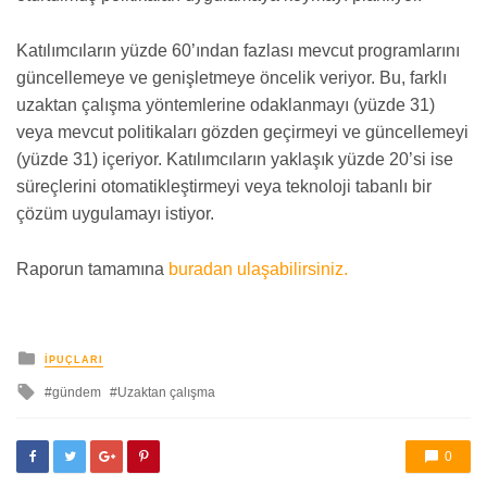
Katılımcıların yüzde 60’ından fazlası mevcut programlarını
güncellemeye ve genişletmeye öncelik veriyor. Bu, farklı
uzaktan çalışma yöntemlerine odaklanmayı (yüzde 31)
veya mevcut politikaları gözden geçirmeyi ve güncellemeyi
(yüzde 31) içeriyor. Katılımcıların yaklaşık yüzde 20’si ise
süreçlerini otomatikleştirmeyi veya teknoloji tabanlı bir
çözüm uygulamayı istiyor.
Raporun tamamına
buradan ulaşabilirsiniz.
yayınlanan
İPUÇLARI
ile
gündem
Uzaktan çalışma
etkilendi
0