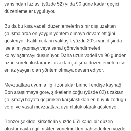
yarısından fazlası (yüzde 52) yılda 90 güne kadar geçici
düzenlemeler uyguluyor.
Bu da bu kısa vadeli düzenlemelerin sınır dışı uzaktan
çalışmalarda en yaygın yöntem olmaya devam ettiğini
gösteriyor. Katılımcıların yaklaşık yüzde 20’si yurt dışında
işe alım yapmayı veya sanal görevlendirmeleri
kolaylaştırmayı düşünüyor. Daha uzun vadeli ve 90 günden
uzun süreli uluslararası uzaktan çalışma düzenlemeleri ise
en az yaygın olan yöntem olmaya devam ediyor.
Mevzuatlara uyumla ilgili zorluklar birincil endişe kaynağı
Son araştırmaya göre, şirketlerin çoğu (yüzde 82) uzaktan
çalışmayı hayata geçirirken karşılaştıkları en büyük zorluğu
vergi ve yasal mevzuatlara uyumluluk olarak gösteriyor.
Benzer şekilde, şirketlerin yüzde 65’i kalıcı bir düzen
oluşturmayla ilgili riskleri yönetmekten bahsederken yüzde