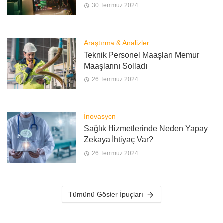
30 Temmuz 2024
Araştırma & Analizler
Teknik Personel Maaşları Memur
Maaşlarını Solladı
26 Temmuz 2024
İnovasyon
Sağlık Hizmetlerinde Neden Yapay
Zekaya İhtiyaç Var?
26 Temmuz 2024
Tümünü Göster İpuçları