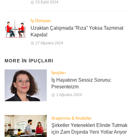
23 Eylül 2024
İş Dünyası
Uzaktan Çalışmada “Rıza” Yoksa Tazminat
Kapıda!
27 Ağustos 2024
MORE IN
İPUÇLARI
İpuçları
İş Hayatının Sessiz Sorunu:
Presenteizm
1 Ağustos 2024
Araştırma & Analizler
Şirketler Yetenekleri Elinde Tutmak
için Zam Dışında Yeni Yollar Arıyor