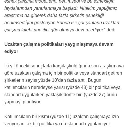
esnek çalışma modellerini benimsedi ve bu esnekliğin
faydalarından yararlanmaya başladı. Nitekim yaptığımız
araştırma da giderek daha fazla şirketin esnekliği
benimsediğini gösteriyor. Bunda ise çalışanların uzaktan
çalışma talebi ana itici güç olmaya devam ediyor.
” dedi.
Uzaktan çalışma politikaları yaygınlaşmaya devam
ediyor
İki yıl önceki sonuçlarla karşılaştırıldığında son araştırmaya
göre uzaktan çalışma için bir politika veya standart getiren
şirketlerin sayısı yüzde 10’dan fazla arttı. Bugün,
katılımcıların neredeyse yarısı (yüzde 48) bir politika veya
standart uygularken yaklaşık dörtte biri (yüzde 27) bunu
yapmayı planlıyor.
Katılımcıların bir kısmı (yüzde 11) uzaktan çalışmaya izin
veriyor ancak bir politika ya da standart uygulamıyor.