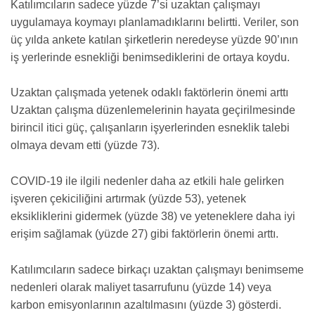
Katılımcıların sadece yüzde 7’si uzaktan çalışmayı
uygulamaya koymayı planlamadıklarını belirtti. Veriler, son
üç yılda ankete katılan şirketlerin neredeyse yüzde 90’ının
iş yerlerinde esnekliği benimsediklerini de ortaya koydu.
Uzaktan çalışmada yetenek odaklı faktörlerin önemi arttı
Uzaktan çalışma düzenlemelerinin hayata geçirilmesinde
birincil itici güç, çalışanların işyerlerinden esneklik talebi
olmaya devam etti (yüzde 73).
COVID-19 ile ilgili nedenler daha az etkili hale gelirken
işveren çekiciliğini artırmak (yüzde 53), yetenek
eksikliklerini gidermek (yüzde 38) ve yeteneklere daha iyi
erişim sağlamak (yüzde 27) gibi faktörlerin önemi arttı.
Katılımcıların sadece birkaçı uzaktan çalışmayı benimseme
nedenleri olarak maliyet tasarrufunu (yüzde 14) veya
karbon emisyonlarının azaltılmasını (yüzde 3) gösterdi.