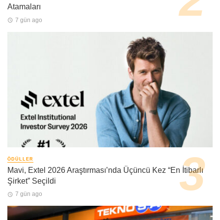
Atamaları
7 gün ago
ÖDÜLLER
Mavi, Extel 2026 Araştırması’nda Üçüncü Kez “En İtibarlı
Şirket” Seçildi
7 gün ago