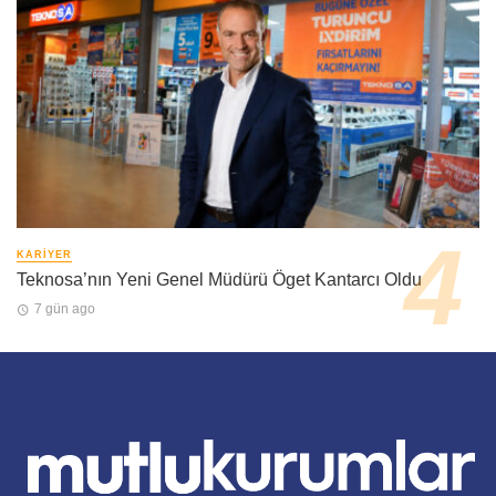
KARIYER
Teknosa’nın Yeni Genel Müdürü Öget Kantarcı Oldu
7 gün ago