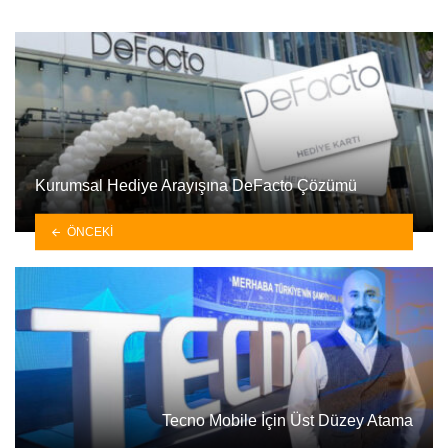
Kurumsal Hediye Arayışına DeFacto Çözümü
ÖNCEKI
Tecno Mobile İçin Üst Düzey Atama