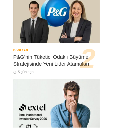
KARIYER
P&G’nin Tüketici Odaklı Büyüme
Stratejisinde Yeni Lider Atamaları
5 gün ago