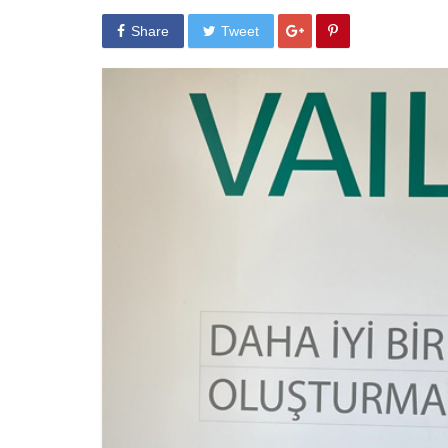
Share
Tweet