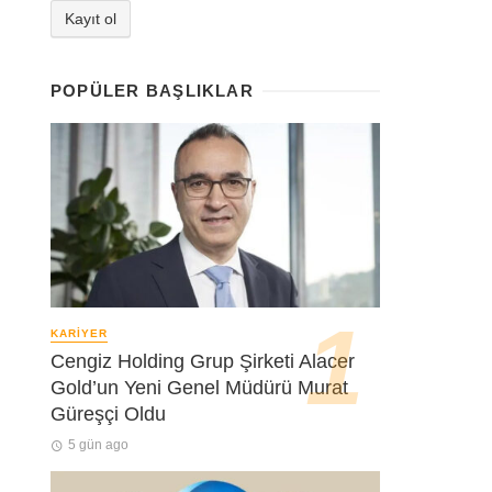
POPÜLER BAŞLIKLAR
KARIYER
Cengiz Holding Grup Şirketi Alacer
Gold’un Yeni Genel Müdürü Murat
Güreşçi Oldu
5 gün ago