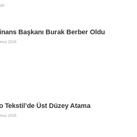
ago
inans Başkanı Burak Berber Oldu
mmuz 2026
 Tekstil’de Üst Düzey Atama
mmuz 2026