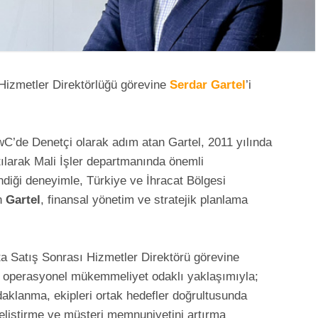
 Hizmetler Direktörlüğü görevine
Serdar Gartel
’i
wC’de Denetçi olarak adım atan Gartel, 2011 yılında
ılarak Mali İşler departmanında önemli
ndiği deneyimle, Türkiye ve İhracat Bölgesi
an
Gartel
, finansal yönetim ve stratejik planlama
ta Satış Sonrası Hizmetler Direktörü görevine
 operasyonel mükemmeliyet odaklı yaklaşımıyla;
daklanma, ekipleri ortak hedefler doğrultusunda
eliştirme ve müşteri memnuniyetini artırma