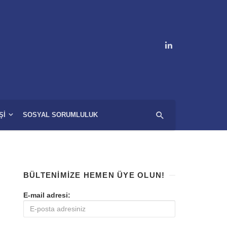
ŞI
SOSYAL SORUMLULUK
BÜLTENIMIZE HEMEN ÜYE OLUN!
E-mail adresi: