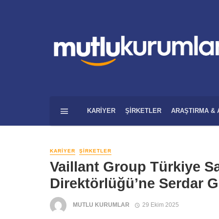
KARIYER
ŞIRKETLER
ARAŞTIRMA & 
KARIYER
ŞIRKETLER
Vaillant Group Türkiye S
Direktörlüğü’ne Serdar G
MUTLU KURUMLAR
29 Ekim 2025