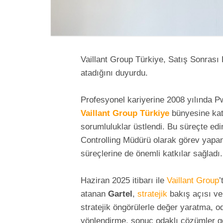
Vaillant Group Türkiye, Satış Sonrası
atadığını duyurdu.
Profesyonel kariyerine 2008 yılında P
Vaillant Group Türkiye
bünyesine kat
sorumluluklar üstlendi. Bu süreçte edi
Controlling Müdürü olarak görev yap
süreçlerine de önemli katkılar sağladı.
Haziran 2025 itibarı ile
Vaillant Group
’
atanan
Gartel
,
stratejik
bakış açısı ve
stratejik öngörülerle değer yaratma, o
yönlendirme, sonuç odaklı çözümler g