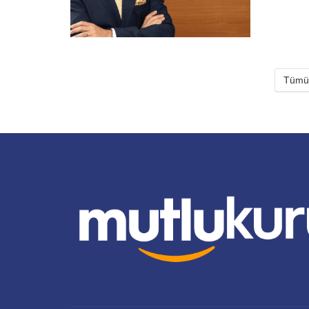
Tümün