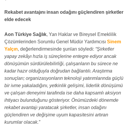
Rekabet avantajını insan odağını güçlendiren şirketler
elde edecek
Aon Türkiye Sağlık
, Yan Haklar ve Bireysel Emeklilik
Çözümlerinden Sorumlu Genel Müdür Yardımcısı
Sinem
Yalçın
, değerlendirmesinde şunları söyledi:
“Şirketler
yapay zekâyı hızla iş süreçlerine entegre ediyor ancak
dönüşümün sürdürülebilirliği, çalışanların bu sürece ne
kadar hazır olduğuyla doğrudan bağlantılı. Araştırma
sonuçları; organizasyonların teknoloji yatırımlarında güçlü
bir ivme yakaladığını, yetkinlik gelişimi, liderlik dönüşümü
ve çalışan deneyimi tarafında ise daha kapsamlı aksiyon
ihtiyacı bulunduğunu gösteriyor. Önümüzdeki dönemde
rekabet avantajı yaratacak şirketler, insan odağını
güçlendiren ve değişime uyum kapasitesini artıran
kurumlar olacak.”