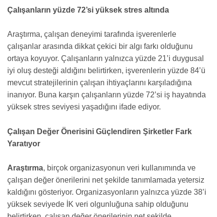
Çalışanların yüzde 72’si yüksek stres altında
Araştırma, çalışan deneyimi tarafında işverenlerle
çalışanlar arasında dikkat çekici bir algı farkı olduğunu
ortaya koyuyor. Çalışanların yalnızca yüzde 21’i duygusal
iyi oluş desteği aldığını belirtirken, işverenlerin yüzde 84’ü
mevcut stratejilerinin çalışan ihtiyaçlarını karşıladığına
inanıyor. Buna karşın çalışanların yüzde 72’si iş hayatında
yüksek stres seviyesi yaşadığını ifade ediyor.
Çalışan Değer Önerisini Güçlendiren Şirketler Fark
Yaratıyor
Araştırma
, birçok organizasyonun veri kullanımında ve
çalışan değer önerilerini net şekilde tanımlamada yetersiz
kaldığını gösteriyor. Organizasyonların yalnızca yüzde 38’i
yüksek seviyede İK veri olgunluğuna sahip olduğunu
belirtirken, çalışan değer önerilerinin net şekilde