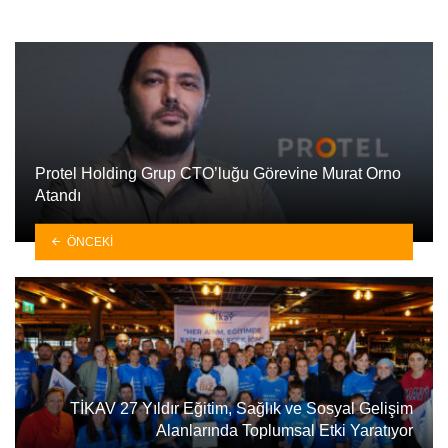
Protel Holding Grup CTO’luğu Görevine Murat Orno
Atandı
ÖNCEKI
TİKAV 27 Yıldır Eğitim, Sağlık ve Sosyal Gelişim
Alanlarında Toplumsal Etki Yaratıyor