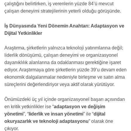
çalıştığını belirtirken, iş verenlerin yüzde 84’ü mevcut
çalışan deneyimi stratejilerinin yeterli olduğu görüşünde.
İş Dünyasında Yeni Dönemin Anahtarı: Adaptasyon ve
Dijital Yetkinlikler
Araştırma, şirketlerin yalnızca teknoloji yatırımlarına değil;
liderlik dönüşümü, çalışan deneyimi ve organizasyonel
dayanıklılık alanlarına da odaklanması gerektiğine işaret
ediyor. Araştırmaya göre şirketlerin yüzde 39’u devam eden
ekonomik dalgalanmalar nedeniyle birleşme ve satın alma
süreçlerini değerlendiriyor veya aktif olarak yürütüyor.
Önümüzdeki üç yıl içinde organizasyonel başarı açısından
en kritik yetkinlikler ise “
adaptasyon ve değişim
yönetimi
”, “
liderlik ve insan yönetimi
” ile “
dijital
okuryazarlık ve teknoloji adaptasyonu
” olarak öne
çıkıyor.