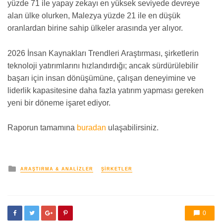
yüzde 71 ile yapay zekayı en yüksek seviyede devreye
alan ülke olurken, Malezya yüzde 21 ile en düşük
oranlardan birine sahip ülkeler arasında yer alıyor.
2026 İnsan Kaynakları Trendleri Araştırması, şirketlerin
teknoloji yatırımlarını hızlandırdığı; ancak sürdürülebilir
başarı için insan dönüşümüne, çalışan deneyimine ve
liderlik kapasitesine daha fazla yatırım yapması gereken
yeni bir döneme işaret ediyor.
Raporun tamamına
buradan
ulaşabilirsiniz.
yayınlanan
ARAŞTIRMA & ANALIZLER
ŞIRKETLER
0