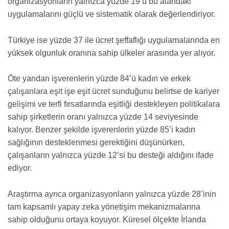
organizasyonların yalnızca yüzde 19’u bu alandaki
uygulamalarını güçlü ve sistematik olarak değerlendiriyor.
Türkiye ise yüzde 37 ile ücret şeffaflığı uygulamalarında en
yüksek olgunluk oranına sahip ülkeler arasında yer alıyor.
Öte yandan işverenlerin yüzde 84’ü kadın ve erkek
çalışanlara eşit işe eşit ücret sunduğunu belirtse de kariyer
gelişimi ve terfi fırsatlarında eşitliği destekleyen politikalara
sahip şirketlerin oranı yalnızca yüzde 14 seviyesinde
kalıyor. Benzer şekilde işverenlerin yüzde 85’i kadın
sağlığının desteklenmesi gerektiğini düşünürken,
çalışanların yalnızca yüzde 12’si bu desteği aldığını ifade
ediyor.
Araştırma ayrıca organizasyonların yalnızca yüzde 28’inin
tam kapsamlı yapay zeka yönetişim mekanizmalarına
sahip olduğunu ortaya koyuyor. Küresel ölçekte İrlanda