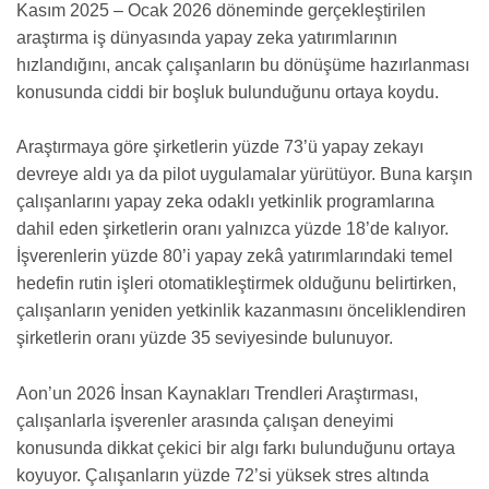
Kasım 2025 – Ocak 2026 döneminde gerçekleştirilen
araştırma iş dünyasında yapay zeka yatırımlarının
hızlandığını, ancak çalışanların bu dönüşüme hazırlanması
konusunda ciddi bir boşluk bulunduğunu ortaya koydu.
Araştırmaya göre şirketlerin yüzde 73’ü yapay zekayı
devreye aldı ya da pilot uygulamalar yürütüyor. Buna karşın
çalışanlarını yapay zeka odaklı yetkinlik programlarına
dahil eden şirketlerin oranı yalnızca yüzde 18’de kalıyor.
İşverenlerin yüzde 80’i yapay zekâ yatırımlarındaki temel
hedefin rutin işleri otomatikleştirmek olduğunu belirtirken,
çalışanların yeniden yetkinlik kazanmasını önceliklendiren
şirketlerin oranı yüzde 35 seviyesinde bulunuyor.
Aon’un 2026 İnsan Kaynakları Trendleri Araştırması,
çalışanlarla işverenler arasında çalışan deneyimi
konusunda dikkat çekici bir algı farkı bulunduğunu ortaya
koyuyor. Çalışanların yüzde 72’si yüksek stres altında