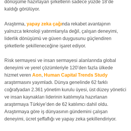
dönüşüme hazırlayan şirketlerin sadece yüzde 18’de
kaldığı görülüyor.
Araştırma,
yapay zeka çağı
nda rekabet avantajının
yalnızca teknoloji yatırımlarıyla değil, çalışan deneyimi,
liderlik dönüşümü ve güven duygusunu güçlendiren
şirketlerle şekilleneceğine işaret ediyor.
Risk sermayesi ve insan sermayesi alanlarında global
deneyimi ve yerel çözümleriyle 120’den fazla ülkede
hizmet veren
Aon
,
Human Capital Trends Study
araştırmasını yayımladı. Dünya genelinde 62 farklı
coğrafyadan 2.361 yönetim kurulu üyesi, üst düzey yönetici
ve insan kaynakları liderinin katılımıyla hazırlanan
araştırmaya Türkiye’den de 62 katılımcı dahil oldu.
Araştırmaya göre iş dünyasının gündemini çalışan
deneyimi, ücret şeffaflığı ve yapay zeka şekillendiriyor.