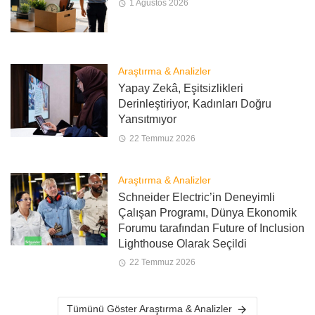
1 Ağustos 2026
Araştırma & Analizler
Yapay Zekâ, Eşitsizlikleri
Derinleştiriyor, Kadınları Doğru
Yansıtmıyor
22 Temmuz 2026
Araştırma & Analizler
Schneider Electric’in Deneyimli
Çalışan Programı, Dünya Ekonomik
Forumu tarafından Future of Inclusion
Lighthouse Olarak Seçildi
22 Temmuz 2026
Tümünü Göster Araştırma & Analizler