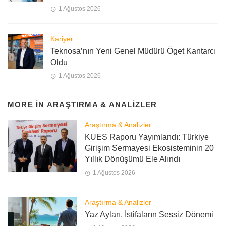
1 Ağustos 2026
Kariyer
Teknosa’nın Yeni Genel Müdürü Öget Kantarcı
Oldu
1 Ağustos 2026
MORE IN
ARAŞTIRMA & ANALIZLER
Araştırma & Analizler
KUES Raporu Yayımlandı: Türkiye
Girişim Sermayesi Ekosisteminin 20
Yıllık Dönüşümü Ele Alındı
1 Ağustos 2026
Araştırma & Analizler
Yaz Ayları, İstifaların Sessiz Dönemi