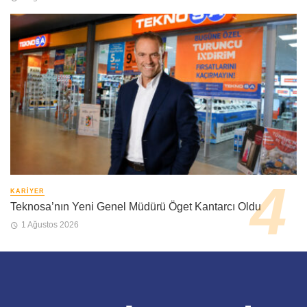
KARIYER
Teknosa’nın Yeni Genel Müdürü Öget Kantarcı Oldu
1 Ağustos 2026