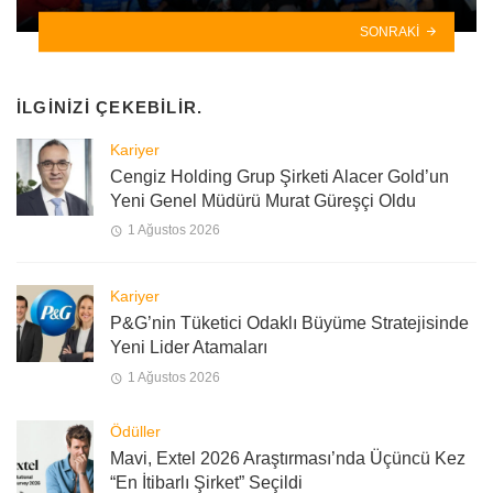
SONRAKI
İLGINIZI ÇEKEBILIR.
Kariyer
Cengiz Holding Grup Şirketi Alacer Gold’un
Yeni Genel Müdürü Murat Güreşçi Oldu
1 Ağustos 2026
Kariyer
P&G’nin Tüketici Odaklı Büyüme Stratejisinde
Yeni Lider Atamaları
1 Ağustos 2026
Ödüller
Mavi, Extel 2026 Araştırması’nda Üçüncü Kez
“En İtibarlı Şirket” Seçildi