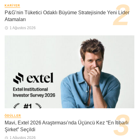
KARIYER
P&G’nin Tüketici Odaklı Büyüme Stratejisinde Yeni Lider
Atamaları
1 Ağustos 2026
ÖDÜLLER
Mavi, Extel 2026 Araştırması’nda Üçüncü Kez “En İtibarlı
Şirket” Seçildi
1 Ağustos 2026