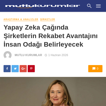
ARAŞTIRMA & ANALIZLER
ŞIRKETLER
Yapay Zeka Çağında
Şirketlerin Rekabet Avantajını
İnsan Odağı Belirleyecek
MUTLU KURUMLAR
1 Haziran 2026
0