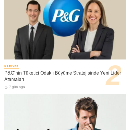
KARIYER
P&G’nin Tüketici Odaklı Büyüme Stratejisinde Yeni Lider
Atamaları
7 gün ago