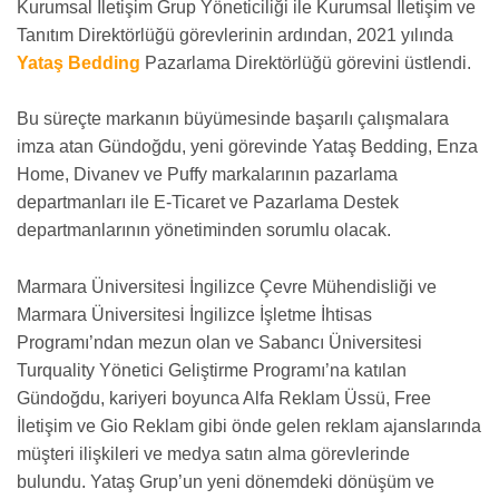
Kurumsal İletişim Grup Yöneticiliği ile Kurumsal İletişim ve
Tanıtım Direktörlüğü görevlerinin ardından, 2021 yılında
Yataş Bedding
Pazarlama Direktörlüğü görevini üstlendi.
Bu süreçte markanın büyümesinde başarılı çalışmalara
imza atan Gündoğdu, yeni görevinde Yataş Bedding, Enza
Home, Divanev ve Puffy markalarının pazarlama
departmanları ile E-Ticaret ve Pazarlama Destek
departmanlarının yönetiminden sorumlu olacak.
Marmara Üniversitesi İngilizce Çevre Mühendisliği ve
Marmara Üniversitesi İngilizce İşletme İhtisas
Programı’ndan mezun olan ve Sabancı Üniversitesi
Turquality Yönetici Geliştirme Programı’na katılan
Gündoğdu, kariyeri boyunca Alfa Reklam Üssü, Free
İletişim ve Gio Reklam gibi önde gelen reklam ajanslarında
müşteri ilişkileri ve medya satın alma görevlerinde
bulundu. Yataş Grup’un yeni dönemdeki dönüşüm ve