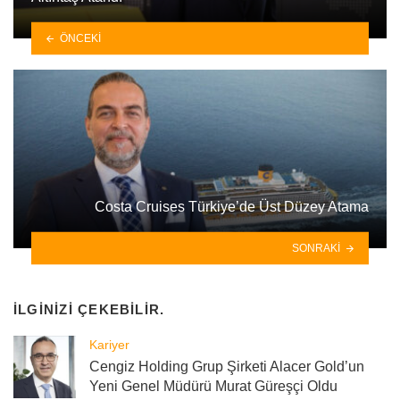
ÖNCEKI
Costa Cruises Türkiye’de Üst Düzey Atama
SONRAKI
İLGINIZI ÇEKEBILIR.
Kariyer
Cengiz Holding Grup Şirketi Alacer Gold’un
Yeni Genel Müdürü Murat Güreşçi Oldu