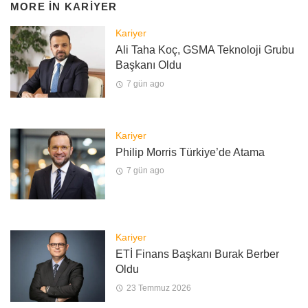
MORE IN
KARIYER
Kariyer
Ali Taha Koç, GSMA Teknoloji Grubu
Başkanı Oldu
7 gün ago
Kariyer
Philip Morris Türkiye’de Atama
7 gün ago
Kariyer
ETİ Finans Başkanı Burak Berber
Oldu
23 Temmuz 2026