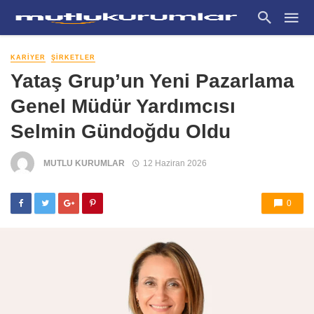
KARIYER
ŞIRKETLER
Yataş Grup’un Yeni Pazarlama
Genel Müdür Yardımcısı
Selmin Gündoğdu Oldu
MUTLU KURUMLAR
12 Haziran 2026
0