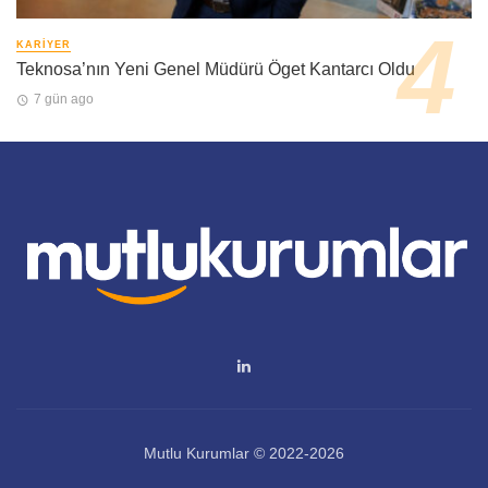
KARIYER
Teknosa’nın Yeni Genel Müdürü Öget Kantarcı Oldu
7 gün ago
Mutlu Kurumlar © 2022-2026