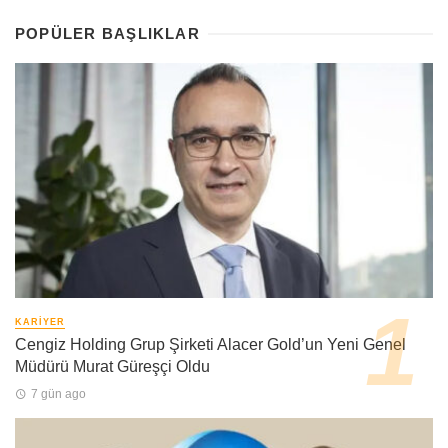
POPÜLER BAŞLIKLAR
KARIYER
Cengiz Holding Grup Şirketi Alacer Gold’un Yeni Genel
Müdürü Murat Güreşçi Oldu
7 gün ago