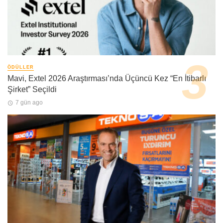
ÖDÜLLER
Mavi, Extel 2026 Araştırması’nda Üçüncü Kez “En İtibarlı
Şirket” Seçildi
7 gün ago