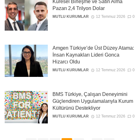
Küresel Birleşme ve Satın Alma
Pazarı 2,4 Trilyon Dolar
MUTLU KURUMLAR
12 Temmuz 2026
0
Amgen Türkiye’de Üst Düzey Atama:
İnsan Kaynakları Lideri Gonca
Hizarcı Oldu
MUTLU KURUMLAR
12 Temmuz 2026
0
BMS Türkiye, Çalışan Deneyimini
Güçlendiren Uygulamalarıyla Kurum
Kültürünü Destekliyor
MUTLU KURUMLAR
12 Temmuz 2026
0