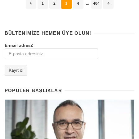
Posts
1
2
3
4
...
404
navigation
BÜLTENIMIZE HEMEN ÜYE OLUN!
E-mail adresi:
POPÜLER BAŞLIKLAR