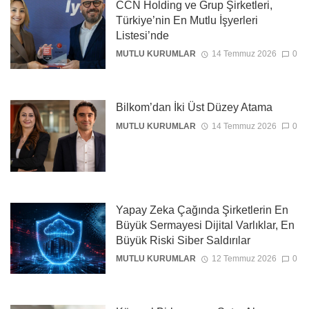
CCN Holding ve Grup Şirketleri,
Türkiye’nin En Mutlu İşyerleri
Listesi’nde
MUTLU KURUMLAR
14 Temmuz 2026
0
Bilkom’dan İki Üst Düzey Atama
MUTLU KURUMLAR
14 Temmuz 2026
0
Yapay Zeka Çağında Şirketlerin En
Büyük Sermayesi Dijital Varlıklar, En
Büyük Riski Siber Saldırılar
MUTLU KURUMLAR
12 Temmuz 2026
0