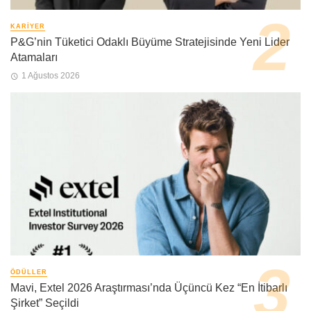
KARIYER
P&G’nin Tüketici Odaklı Büyüme Stratejisinde Yeni Lider
Atamaları
1 Ağustos 2026
ÖDÜLLER
Mavi, Extel 2026 Araştırması’nda Üçüncü Kez “En İtibarlı
Şirket” Seçildi