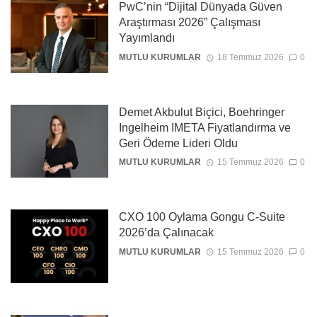
PwC’nin “Dijital Dünyada Güven
Araştırması 2026” Çalışması
Yayımlandı
MUTLU KURUMLAR
18 Temmuz 2026
0
Demet Akbulut Biçici, Boehringer
Ingelheim IMETA Fiyatlandırma ve
Geri Ödeme Lideri Oldu
MUTLU KURUMLAR
15 Temmuz 2026
0
CXO 100 Oylama Gongu C-Suite
2026’da Çalınacak
MUTLU KURUMLAR
15 Temmuz 2026
0