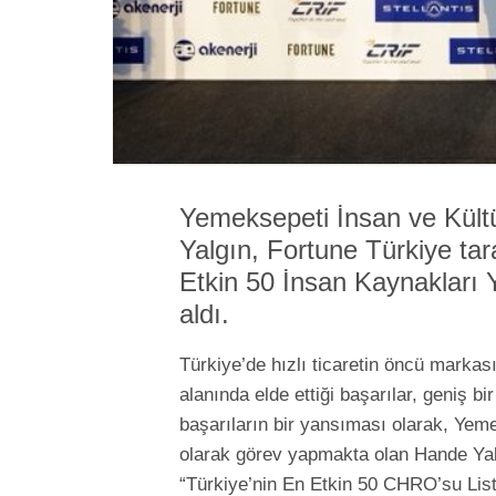
Yemeksepeti İnsan ve Kül
Yalgın, Fortune Türkiye ta
Etkin 50 İnsan Kaynakları Yö
aldı.
Türkiye’de hızlı ticaretin öncü markas
alanında elde ettiği başarılar, geniş 
başarıların bir yansıması olarak, Yem
olarak görev yapmakta olan Hande Yal
“Türkiye’nin En Etkin 50 CHRO’su Liste