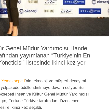
tür Genel Müdür Yardımcısı Hande
rafından yayımlanan “Türkiye’nin En
neticisi” listesinde ikinci kez yer
ı
Yemeksepeti
’nin teknoloji ve müşteri deneyimi
bir yelpazede ödüllendirilmeye devam ediyor. Bu
eksepeti İnsan ve Kültür Genel Müdür Yardımcısı
gın, Fortune Türkiye tarafından düzenlenen
si”e ikinci kez seçildi.