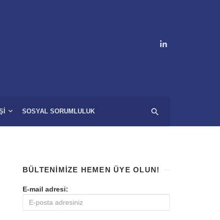
ŞI
SOSYAL SORUMLULUK
BÜLTENIMIZE HEMEN ÜYE OLUN!
E-mail adresi: