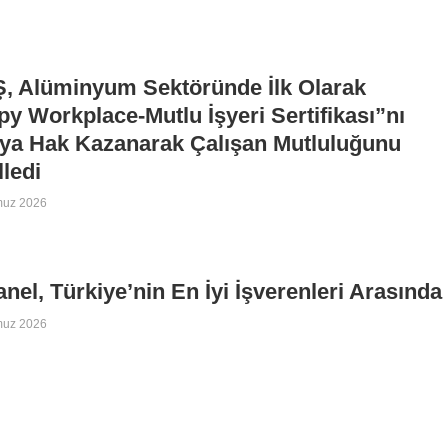
, Alüminyum Sektöründe İlk Olarak
y Workplace-Mutlu İşyeri Sertifikası”nı
ya Hak Kazanarak Çalışan Mutluluğunu
lledi
muz 2026
nel, Türkiye’nin En İyi İşverenleri Arasında
muz 2026