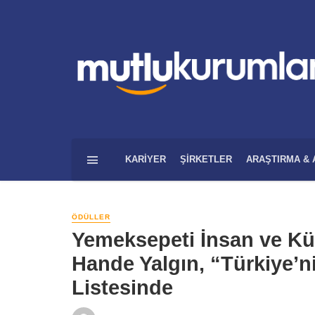
KARIYER
ŞIRKETLER
ARAŞTIRMA & 
ÖDÜLLER
Yemeksepeti İnsan ve Kü
Hande Yalgın, “Türkiye’
Listesinde