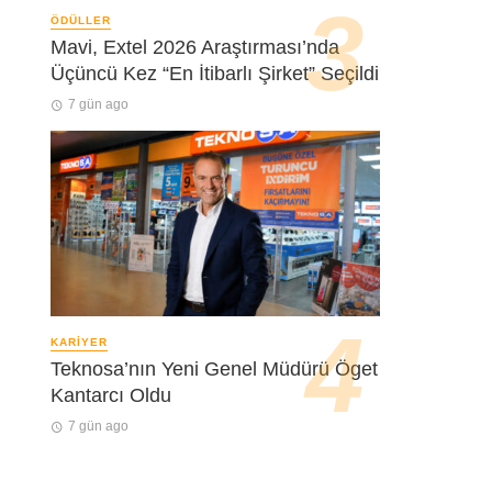
ÖDÜLLER
Mavi, Extel 2026 Araştırması’nda
Üçüncü Kez “En İtibarlı Şirket” Seçildi
7 gün ago
KARIYER
Teknosa’nın Yeni Genel Müdürü Öget
Kantarcı Oldu
7 gün ago