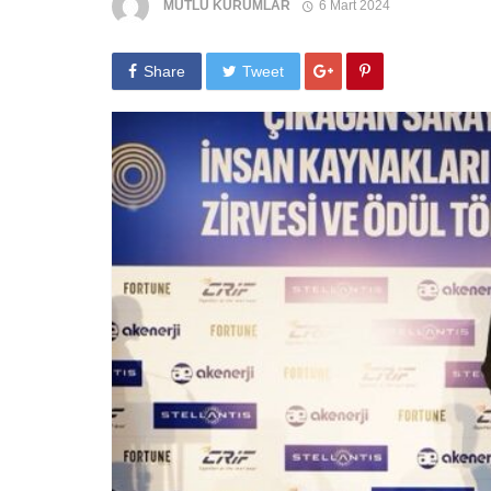
MUTLU KURUMLAR
6 Mart 2024
Share
Tweet