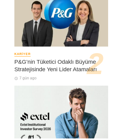
KARIYER
P&G’nin Tüketici Odaklı Büyüme
Stratejisinde Yeni Lider Atamaları
7 gün ago