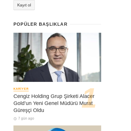
POPÜLER BAŞLIKLAR
KARIYER
Cengiz Holding Grup Şirketi Alacer
Gold’un Yeni Genel Müdürü Murat
Güreşçi Oldu
7 gün ago