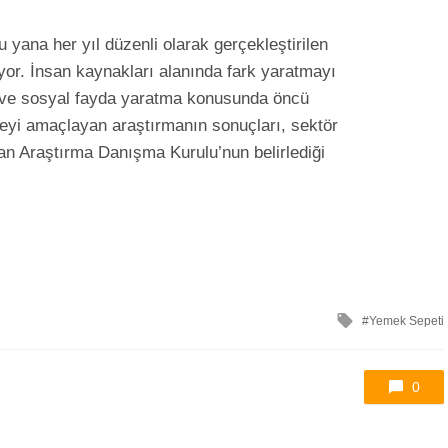
 yana her yıl düzenli olarak gerçekleştirilen
ıyor. İnsan kaynakları alanında fark yaratmayı
n ve sosyal fayda yaratma konusunda öncü
eyi amaçlayan araştırmanın sonuçları, sektör
n Araştırma Danışma Kurulu’nun belirlediği
ile
Yemek Sepeti
etkilendi
0