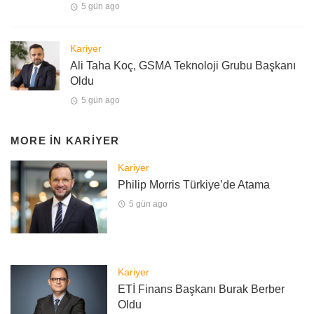
5 gün ago
Kariyer
Ali Taha Koç, GSMA Teknoloji Grubu Başkanı
Oldu
5 gün ago
MORE IN
KARIYER
Kariyer
Philip Morris Türkiye’de Atama
5 gün ago
Kariyer
ETİ Finans Başkanı Burak Berber
Oldu