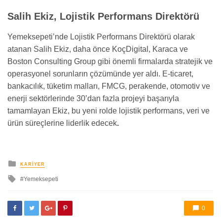
Salih Ekiz, Lojistik Performans Direktörü
Yemeksepeti’nde Lojistik Performans Direktörü olarak
atanan Salih Ekiz, daha önce KoçDigital, Karaca ve
Boston Consulting Group gibi önemli firmalarda stratejik ve
operasyonel sorunların çözümünde yer aldı. E-ticaret,
bankacılık, tüketim malları, FMCG, perakende, otomotiv ve
enerji sektörlerinde 30’dan fazla projeyi başarıyla
tamamlayan Ekiz, bu yeni rolde lojistik performans, veri ve
ürün süreçlerine liderlik edecek
.
yayınlanan
KARIYER
ile
Yemeksepeti
etkilendi
0