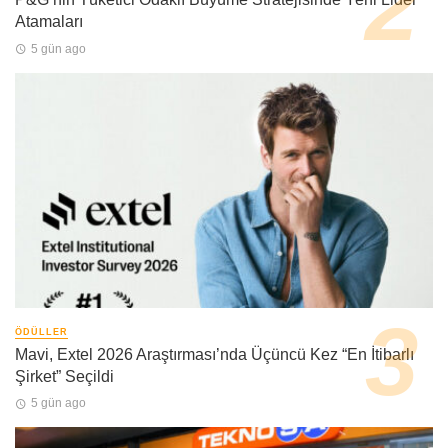
Atamaları
5 gün ago
ÖDÜLLER
Mavi, Extel 2026 Araştırması’nda Üçüncü Kez “En İtibarlı
Şirket” Seçildi
5 gün ago