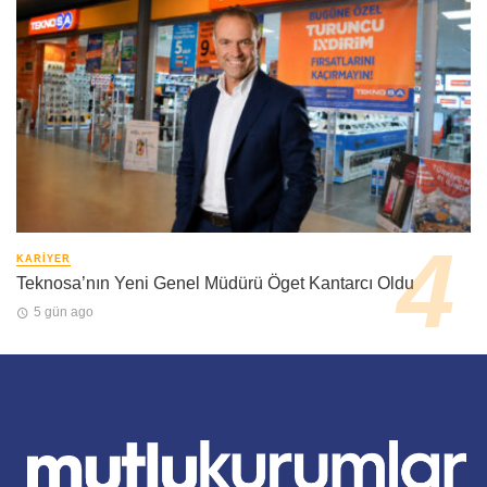
KARIYER
Teknosa’nın Yeni Genel Müdürü Öget Kantarcı Oldu
5 gün ago