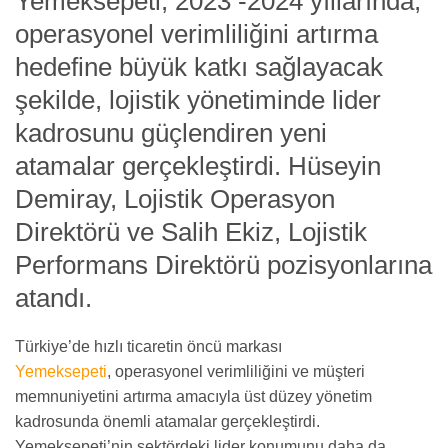
Yemeksepeti,
2023 -2024
yıllarında,
operasyonel verimliliğini artırma
hedefine büyük katkı sağlayacak
şekilde, lojistik yönetiminde lider
kadrosunu güçlendiren yeni
atamalar gerçekleştirdi. Hüseyin
Demiray, Lojistik Operasyon
Direktörü ve Salih Ekiz, Lojistik
Performans Direktörü pozisyonlarına
atandı.
Türkiye’de hızlı ticaretin öncü markası
Yemeksepeti
, operasyonel verimliliğini ve müşteri
memnuniyetini artırma amacıyla üst düzey yönetim
kadrosunda önemli atamalar gerçekleştirdi.
Yemeksepeti’nin sektördeki lider konumunu daha da