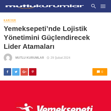
KARIYER
Yemeksepeti’nde Lojistik
Yönetimini Güçlendirecek
Lider Atamaları
MUTLU KURUMLAR
29 Şubat 2024
0