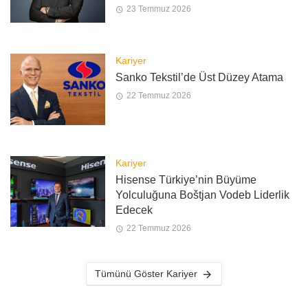
23 Temmuz 2026
Kariyer
Sanko Tekstil’de Üst Düzey Atama
22 Temmuz 2026
Kariyer
Hisense Türkiye’nin Büyüme
Yolculuğuna Boštjan Vodeb Liderlik
Edecek
22 Temmuz 2026
Tümünü Göster Kariyer