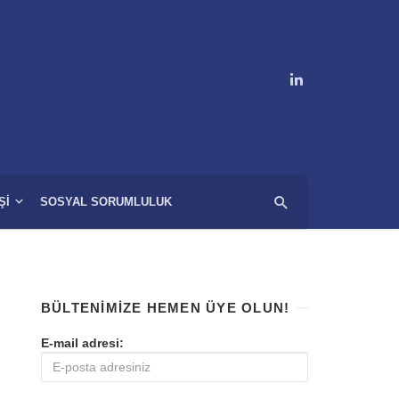
ŞI
SOSYAL SORUMLULUK
BÜLTENIMIZE HEMEN ÜYE OLUN!
E-mail adresi: