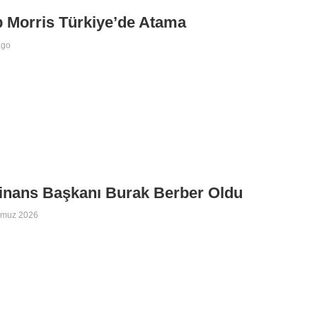
p Morris Türkiye’de Atama
ago
inans Başkanı Burak Berber Oldu
mmuz 2026