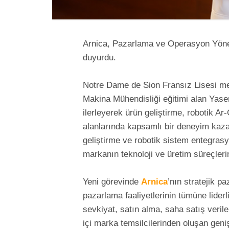
Arnica, Pazarlama ve Operasyon Yöne
duyurdu.
Notre Dame de Sion Fransız Lisesi me
Makina Mühendisliği eğitimi alan Yasem
ilerleyerek ürün geliştirme, robotik A
alanlarında kapsamlı bir deneyim kaz
geliştirme ve robotik sistem entegrasyo
markanın teknoloji ve üretim süreçleri
Yeni görevinde
Arnica
’nın stratejik p
pazarlama faaliyetlerinin tümüne lider
sevkiyat, satın alma, saha satış veril
içi marka temsilcilerinden oluşan gen