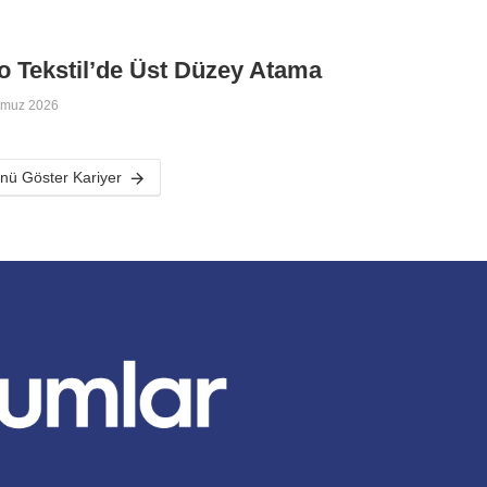
 Tekstil’de Üst Düzey Atama
mmuz 2026
ü Göster Kariyer