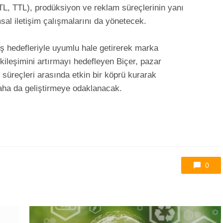
 BTL, TTL), prodüksiyon ve reklam süreçlerinin yanı
al iletişim çalışmalarını da yönetecek.
l iş hedefleriyle uyumlu hale getirerek marka
etkileşimini artırmayı hedefleyen Biçer, pazar
m süreçleri arasında etkin bir köprü kurarak
daha da geliştirmeye odaklanacak.
0