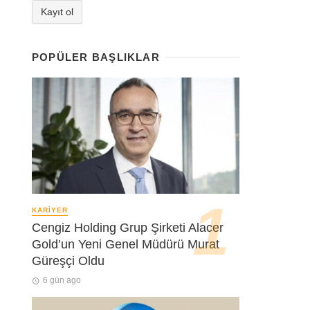
POPÜLER BAŞLIKLAR
KARIYER
Cengiz Holding Grup Şirketi Alacer
Gold’un Yeni Genel Müdürü Murat
Güreşçi Oldu
6 gün ago