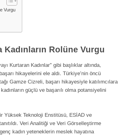
ne Vurgu
a Kadınların Rolüne Vurgu
yı Kurtaran Kadınlar” gibi başlıklar altında,
başarı hikayelerini ele aldı. Türkiye’nin öncü
tağı Gamze Cizreli, başarı hikayesiyle katılımcılara
adınların güçlü ve başarılı olma potansiyelini
mir Yüksek Teknoloji Enstitüsü, ESİAD ve
tanıtıldı. Veri Analitiği ve Veri Görselleştirme
, genç kadın yeteneklerin meslek hayatına