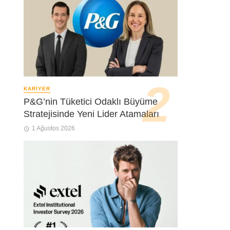
KARIYER
P&G’nin Tüketici Odaklı Büyüme
Stratejisinde Yeni Lider Atamaları
1 Ağustos 2026