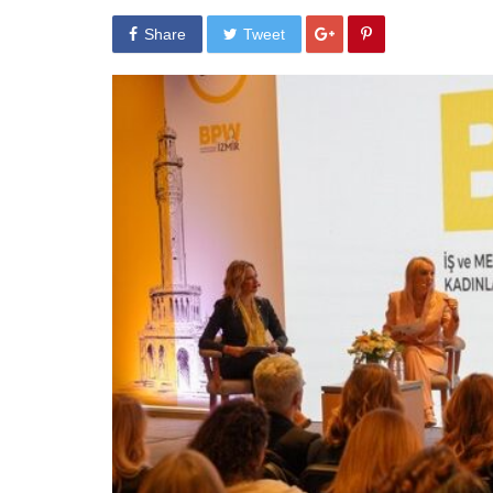
Share
Tweet