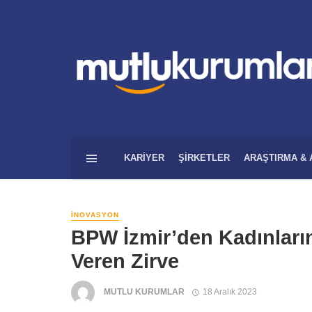
KARIYER
ŞIRKETLER
ARAŞTIRMA & 
İNOVASYON
BPW İzmir’den Kadınları
Veren Zirve
MUTLU KURUMLAR
18 Aralık 2023