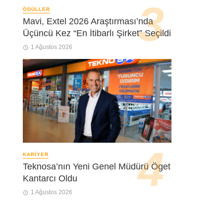
ÖDÜLLER
Mavi, Extel 2026 Araştırması’nda
Üçüncü Kez “En İtibarlı Şirket” Seçildi
1 Ağustos 2026
KARIYER
Teknosa’nın Yeni Genel Müdürü Öget
Kantarcı Oldu
1 Ağustos 2026