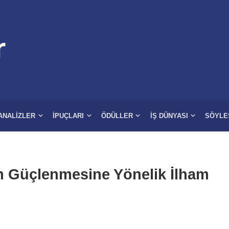
ANALIZLER
İPUÇLARI
ÖDÜLLER
İŞ DÜNYASI
SÖYLE
n Güçlenmesine Yönelik İlham