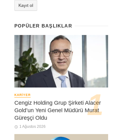
POPÜLER BAŞLIKLAR
KARIYER
Cengiz Holding Grup Şirketi Alacer
Gold’un Yeni Genel Müdürü Murat
Güreşçi Oldu
1 Ağustos 2026