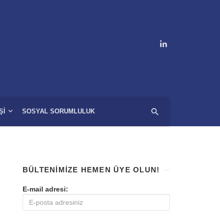
ŞI
SOSYAL SORUMLULUK
BÜLTENIMIZE HEMEN ÜYE OLUN!
E-mail adresi: