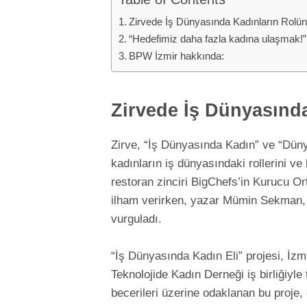
Zirvede İş Dünyasında Kadınların Rolü
“Hedefimiz daha fazla kadına ulaşmak!”
BPW İzmir hakkında:
Zirvede İş Dünyasınd
Zirve, “İş Dünyasında Kadın” ve “Dünya
kadınların iş dünyasındaki rollerini ve 
restoran zinciri BigChefs’in Kurucu Or
ilham verirken, yazar Mümin Sekman, k
vurguladı.
“İş Dünyasında Kadın Eli” projesi, İz
Teknolojide Kadın Derneği iş birliğiyle 
becerileri üzerine odaklanan bu proje