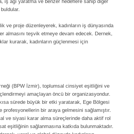
ma, iş ağı yaratma ve benzer hedeflere sahip diğer
 buldular.
lik ve proje düzenleyerek, kadınların iş dünyasında
ller almasını teşvik etmeye devam edecek. Dernek,
klıklar kurarak, kadınların güçlenmesi için
neği (BPW İzmir), toplumsal cinsiyet eşitliğini ve
güçlendirmeyi amaçlayan öncü bir organizasyondur.
kısa sürede büyük bir etki yaratarak, Ege Bölgesi
e profesyonellerin bir araya gelmesini sağlamıştır.
l ve siyasi karar alma süreçlerinde daha aktif rol
sat eşitliğinin sağlanmasına katkıda bulunmaktadır.