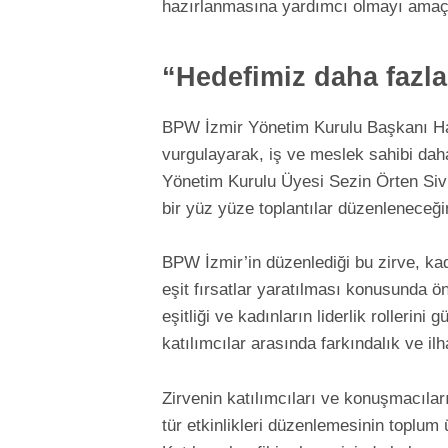
hazırlanmasına yardımcı olmayı amaçl
“Hedefimiz daha fazl
BPW İzmir Yönetim Kurulu Başkanı Hayr
vurgulayarak, iş ve meslek sahibi daha 
Yönetim Kurulu Üyesi Sezin Örten Sivr
bir yüz yüze toplantılar düzenleneceği
BPW İzmir’in düzenlediği bu zirve, kad
eşit fırsatlar yaratılması konusunda ön
eşitliği ve kadınların liderlik rollerin
katılımcılar arasında farkındalık ve ilh
Zirvenin katılımcıları ve konuşmacıları
tür etkinlikleri düzenlemesinin toplum ü