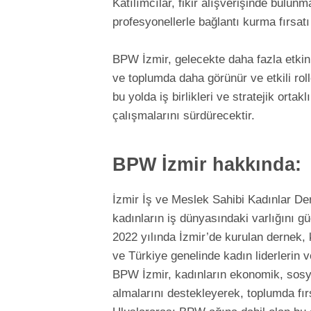
Katılımcılar, fikir alışverişinde bulun
profesyonellerle bağlantı kurma fırsatı
BPW İzmir, gelecekte daha fazla etkin
ve toplumda daha görünür ve etkili ro
bu yolda iş birlikleri ve stratejik orta
çalışmalarını sürdürecektir.
BPW İzmir hakkında:
İzmir İş ve Meslek Sahibi Kadınlar Der
kadınların iş dünyasındaki varlığını 
2022 yılında İzmir’de kurulan dernek, 
ve Türkiye genelinde kadın liderlerin v
BPW İzmir, kadınların ekonomik, sosya
almalarını destekleyerek, toplumda fır