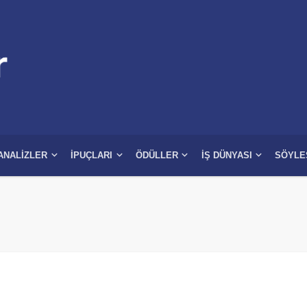
ANALIZLER
İPUÇLARI
ÖDÜLLER
İŞ DÜNYASI
SÖYLE