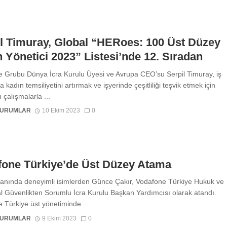
l Timuray, Global “HERoes: 100 Üst Düzey
 Yönetici 2023” Listesi’nde 12. Sıradan
 Grubu Dünya İcra Kurulu Üyesi ve Avrupa CEO’su Serpil Timuray, iş
 kadın temsiliyetini artırmak ve işyerinde çeşitliliği teşvik etmek için
ı çalışmalarla ...
KURUMLAR
10 Ekim 2023
0
fone Türkiye’de Üst Düzey Atama
anında deneyimli isimlerden Günce Çakır, Vodafone Türkiye Hukuk ve
 Güvenlikten Sorumlu İcra Kurulu Başkan Yardımcısı olarak atandı.
 Türkiye üst yönetiminde ...
KURUMLAR
9 Ekim 2023
0