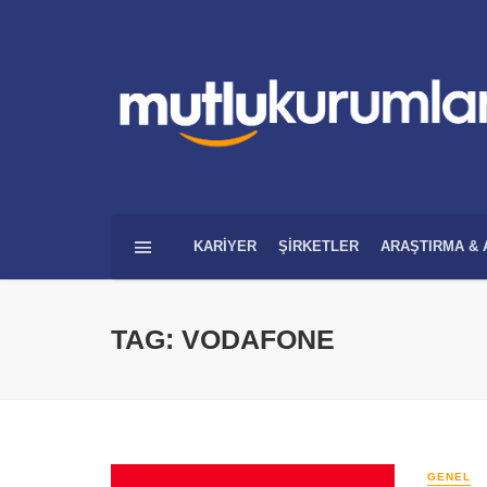
KARIYER
ŞIRKETLER
ARAŞTIRMA & 
TAG: VODAFONE
GENEL