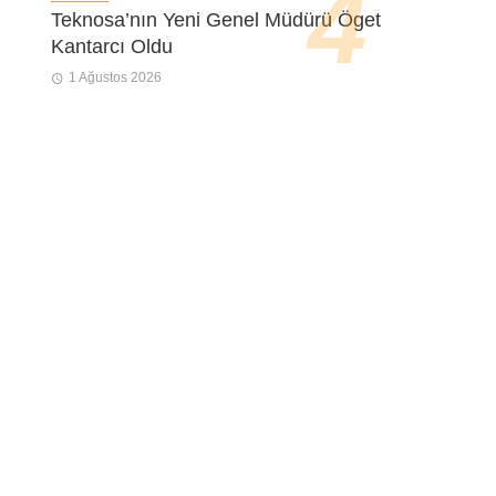
Teknosa’nın Yeni Genel Müdürü Öget
Kantarcı Oldu
1 Ağustos 2026