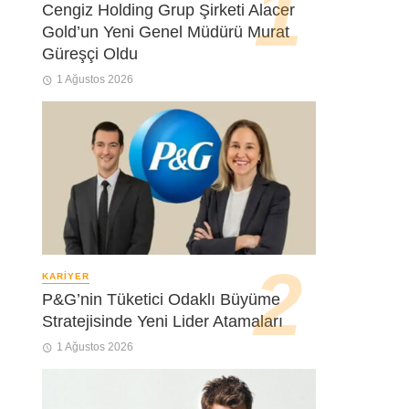
Cengiz Holding Grup Şirketi Alacer
Gold’un Yeni Genel Müdürü Murat
Güreşçi Oldu
1 Ağustos 2026
KARIYER
P&G’nin Tüketici Odaklı Büyüme
Stratejisinde Yeni Lider Atamaları
1 Ağustos 2026