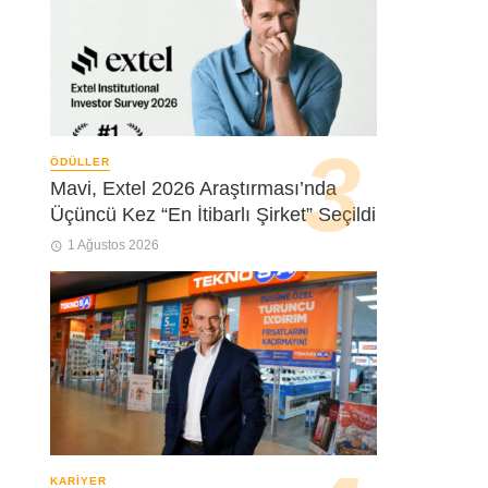
ÖDÜLLER
Mavi, Extel 2026 Araştırması’nda
Üçüncü Kez “En İtibarlı Şirket” Seçildi
1 Ağustos 2026
KARIYER