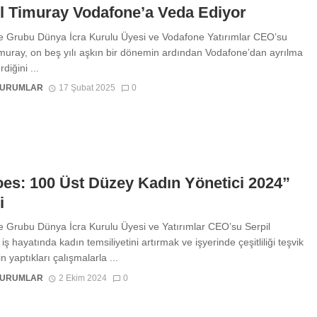
l Timuray Vodafone’a Veda Ediyor
 Grubu Dünya İcra Kurulu Üyesi ve Vodafone Yatırımlar CEO’su
imuray, on beş yılı aşkın bir dönemin ardından Vodafone’dan ayrılma
diğini ...
KURUMLAR
17 Şubat 2025
0
es: 100 Üst Düzey Kadın Yönetici 2024”
i
 Grubu Dünya İcra Kurulu Üyesi ve Yatırımlar CEO’su Serpil
iş hayatında kadın temsiliyetini artırmak ve işyerinde çeşitliliği teşvik
n yaptıkları çalışmalarla ...
KURUMLAR
2 Ekim 2024
0