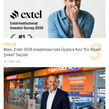
ÖDÜLLER
Mavi, Extel 2026 Araştırması’nda Üçüncü Kez “En İtibarlı
Şirket” Seçildi
6 gün ago