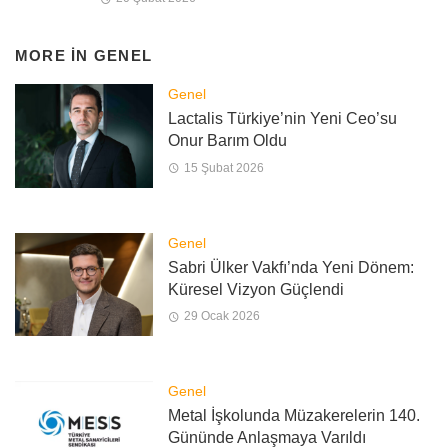
MORE IN
GENEL
Genel
Lactalis Türkiye’nin Yeni Ceo’su
Onur Barım Oldu
15 Şubat 2026
Genel
Sabri Ülker Vakfı’nda Yeni Dönem:
Küresel Vizyon Güçlendi
29 Ocak 2026
Genel
Metal İşkolunda Müzakerelerin 140.
Gününde Anlaşmaya Varıldı