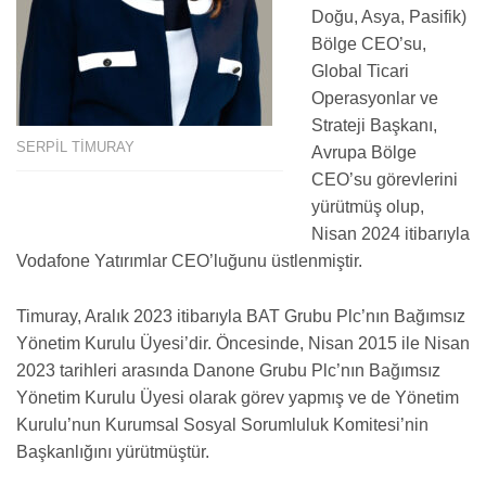
Doğu, Asya, Pasifik)
Bölge CEO’su,
Global Ticari
Operasyonlar ve
Strateji Başkanı,
SERPİL TİMURAY
Avrupa Bölge
CEO’su görevlerini
yürütmüş olup,
Nisan 2024 itibarıyla
Vodafone Yatırımlar CEO’luğunu üstlenmiştir.
Timuray, Aralık 2023 itibarıyla BAT Grubu Plc’nın Bağımsız
Yönetim Kurulu Üyesi’dir. Öncesinde, Nisan 2015 ile Nisan
2023 tarihleri arasında Danone Grubu Plc’nın Bağımsız
Yönetim Kurulu Üyesi olarak görev yapmış ve de Yönetim
Kurulu’nun Kurumsal Sosyal Sorumluluk Komitesi’nin
Başkanlığını yürütmüştür.