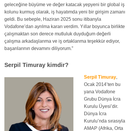
geleceğine büyüme ve değer katacak yepyeni bir global iş
kolunu kurmuş olarak, iş hayatımda yeni bir girişim zamanı
geldi. Bu sebeple, Haziran 2025 sonu itibarıyla
Vodafone’dan ayrılma kararı verdim. Yıllar boyunca birlikte
çalışmaktan son derece mutluluk duyduğum değerli
çalışma arkadaşlarıma ve iş ortaklarıma teşekkür ediyor,
başarılarının devamını diliyorum.”
Serpil Timuray kimdir?
Serpil Timuray
,
Ocak 2014’ten bu
yana Vodafone
Grubu Dünya İcra
Kurulu Üyesi’dir.
Dünya İcra
Kurulu’nda sırasıyla
AMAP (Afrika, Orta