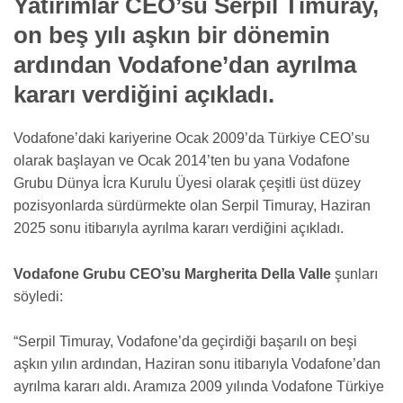
Yatırımlar CEO’su Serpil Timuray,
on beş yılı aşkın bir dönemin
ardından Vodafone’dan ayrılma
kararı verdiğini açıkladı.
Vodafone’daki kariyerine Ocak 2009’da Türkiye CEO’su
olarak başlayan ve Ocak 2014’ten bu yana Vodafone
Grubu Dünya İcra Kurulu Üyesi olarak çeşitli üst düzey
pozisyonlarda sürdürmekte olan Serpil Timuray, Haziran
2025 sonu itibarıyla ayrılma kararı verdiğini açıkladı.
Vodafone Grubu CEO’su Margherita Della Valle
şunları
söyledi:
“Serpil Timuray, Vodafone’da geçirdiği başarılı on beşi
aşkın yılın ardından, Haziran sonu itibarıyla Vodafone’dan
ayrılma kararı aldı. Aramıza 2009 yılında Vodafone Türkiye