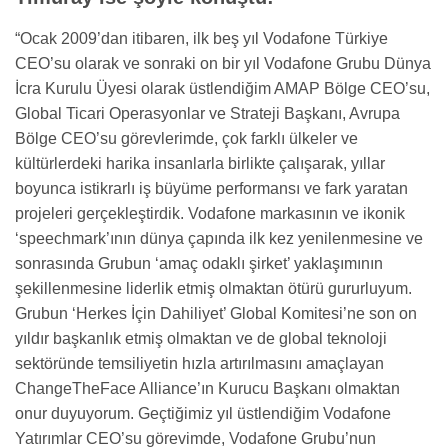
“Ocak 2009’dan itibaren, ilk beş yıl Vodafone Türkiye
CEO’su olarak ve sonraki on bir yıl Vodafone Grubu Dünya
İcra Kurulu Üyesi olarak üstlendiğim AMAP Bölge CEO’su,
Global Ticari Operasyonlar ve Strateji Başkanı, Avrupa
Bölge CEO’su görevlerimde, çok farklı ülkeler ve
kültürlerdeki harika insanlarla birlikte çalışarak, yıllar
boyunca istikrarlı iş büyüme performansı ve fark yaratan
projeleri gerçekleştirdik. Vodafone markasının ve ikonik
‘speechmark’ının dünya çapında ilk kez yenilenmesine ve
sonrasında Grubun ‘amaç odaklı şirket’ yaklaşımının
şekillenmesine liderlik etmiş olmaktan ötürü gururluyum.
Grubun ‘Herkes İçin Dahiliyet’ Global Komitesi’ne son on
yıldır başkanlık etmiş olmaktan ve de global teknoloji
sektöründe temsiliyetin hızla artırılmasını amaçlayan
ChangeTheFace Alliance’ın Kurucu Başkanı olmaktan
onur duyuyorum. Geçtiğimiz yıl üstlendiğim Vodafone
Yatırımlar CEO’su görevimde, Vodafone Grubu’nun