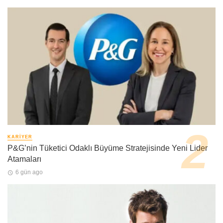
KARIYER
P&G’nin Tüketici Odaklı Büyüme Stratejisinde Yeni Lider
Atamaları
6 gün ago