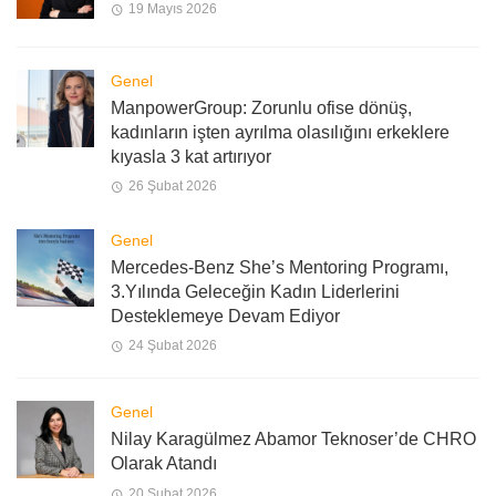
19 Mayıs 2026
Genel
ManpowerGroup: Zorunlu ofise dönüş,
kadınların işten ayrılma olasılığını erkeklere
kıyasla 3 kat artırıyor
26 Şubat 2026
Genel
Mercedes-Benz She’s Mentoring Programı,
3.Yılında Geleceğin Kadın Liderlerini
Desteklemeye Devam Ediyor
24 Şubat 2026
Genel
Nilay Karagülmez Abamor Teknoser’de CHRO
Olarak Atandı
20 Şubat 2026