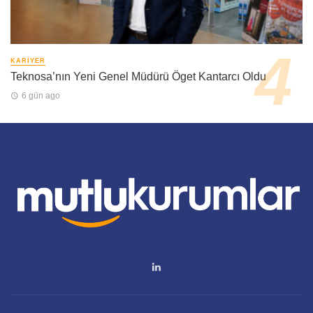
KARIYER
Teknosa’nın Yeni Genel Müdürü Öget Kantarcı Oldu
6 gün ago