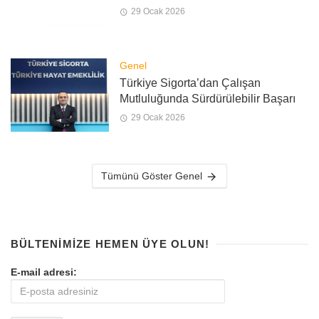
29 Ocak 2026
Genel
Türkiye Sigorta’dan Çalışan
Mutluluğunda Sürdürülebilir Başarı
29 Ocak 2026
Tümünü Göster Genel
BÜLTENIMIZE HEMEN ÜYE OLUN!
E-mail adresi: