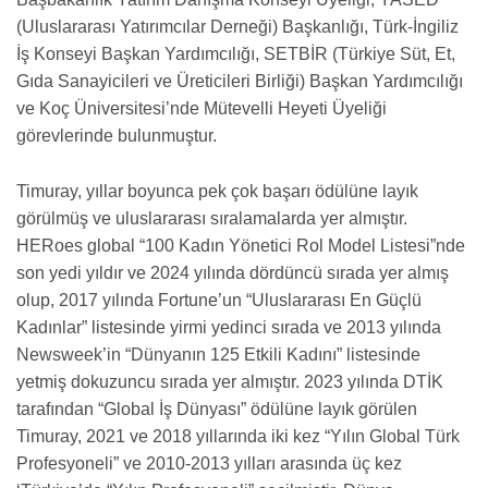
(Uluslararası Yatırımcılar Derneği) Başkanlığı, Türk-İngiliz
İş Konseyi Başkan Yardımcılığı, SETBİR (Türkiye Süt, Et,
Gıda Sanayicileri ve Üreticileri Birliği) Başkan Yardımcılığı
ve Koç Üniversitesi’nde Mütevelli Heyeti Üyeliği
görevlerinde bulunmuştur.
Timuray, yıllar boyunca pek çok başarı ödülüne layık
görülmüş ve uluslararası sıralamalarda yer almıştır.
HERoes global “100 Kadın Yönetici Rol Model Listesi”nde
son yedi yıldır ve 2024 yılında dördüncü sırada yer almış
olup, 2017 yılında Fortune’un “Uluslararası En Güçlü
Kadınlar” listesinde yirmi yedinci sırada ve 2013 yılında
Newsweek’in “Dünyanın 125 Etkili Kadını” listesinde
yetmiş dokuzuncu sırada yer almıştır. 2023 yılında DTİK
tarafından “Global İş Dünyası” ödülüne layık görülen
Timuray, 2021 ve 2018 yıllarında iki kez “Yılın Global Türk
Profesyoneli” ve
2010-2013
yılları arasında üç kez