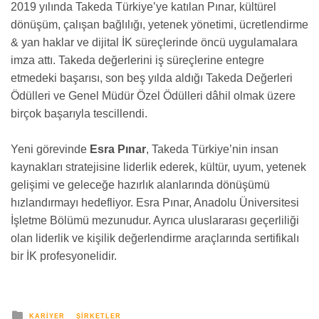
2019 yılında Takeda Türkiye’ye katılan Pınar, kültürel
dönüşüm, çalışan bağlılığı, yetenek yönetimi, ücretlendirme
& yan haklar ve dijital İK süreçlerinde öncü uygulamalara
imza attı. Takeda değerlerini iş süreçlerine entegre
etmedeki başarısı, son beş yılda aldığı Takeda Değerleri
Ödülleri ve Genel Müdür Özel Ödülleri dâhil olmak üzere
birçok başarıyla tescillendi.
Yeni görevinde
Esra Pınar
, Takeda Türkiye’nin insan
kaynakları stratejisine liderlik ederek, kültür, uyum, yetenek
gelişimi ve geleceğe hazırlık alanlarında dönüşümü
hızlandırmayı hedefliyor. Esra Pınar, Anadolu Üniversitesi
İşletme Bölümü mezunudur. Ayrıca uluslararası geçerliliği
olan liderlik ve kişilik değerlendirme araçlarında sertifikalı
bir İK profesyonelidir.
yayınlanan
KARIYER
ŞIRKETLER