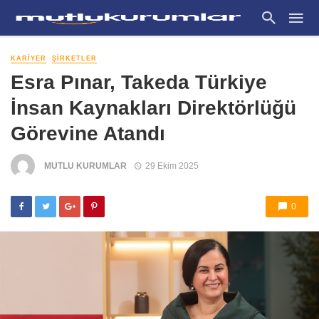
KARIYER
ŞIRKETLER
Esra Pınar, Takeda Türkiye
İnsan Kaynakları Direktörlüğü
Görevine Atandı
MUTLU KURUMLAR
29 Ekim 2025
0