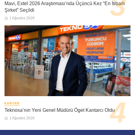
Mavi, Extel 2026 Araştırması’nda Üçüncü Kez “En İtibarlı
Şirket” Seçildi
1 Ağustos 2026
KARIYER
Teknosa’nın Yeni Genel Müdürü Öget Kantarcı Oldu
1 Ağustos 2026