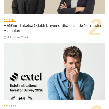
KARIYER
P&G’nin Tüketici Odaklı Büyüme Stratejisinde Yeni Lider
Atamaları
1 Ağustos 2026
ÖDÜLLER