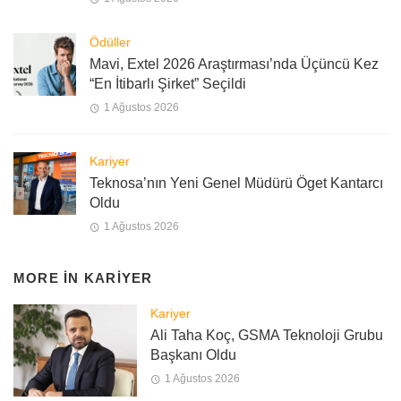
Ödüller
Mavi, Extel 2026 Araştırması’nda Üçüncü Kez
“En İtibarlı Şirket” Seçildi
1 Ağustos 2026
Kariyer
Teknosa’nın Yeni Genel Müdürü Öget Kantarcı
Oldu
1 Ağustos 2026
MORE IN
KARIYER
Kariyer
Ali Taha Koç, GSMA Teknoloji Grubu
Başkanı Oldu
1 Ağustos 2026