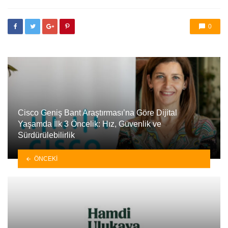
etkilendi
0
Cisco Geniş Bant Araştırması’na Göre Dijital
Yaşamda İlk 3 Öncelik: Hız, Güvenlik ve
Sürdürülebilirlik
ÖNCEKI