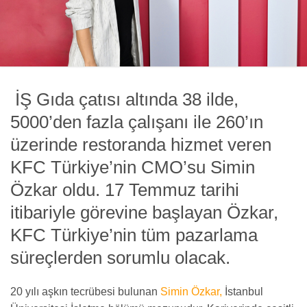
İŞ Gıda çatısı altında 38 ilde,
5000’den fazla çalışanı ile 260’ın
üzerinde restoranda hizmet veren
KFC Türkiye’nin CMO’su Simin
Özkar oldu. 17
Temmuz tarihi
itibariyle görevine başlayan Özkar,
KFC Türkiye’nin tüm pazarlama
süreçlerden sorumlu olacak.
20 yılı aşkın tecrübesi bulunan
Simin Özkar,
İstanbul