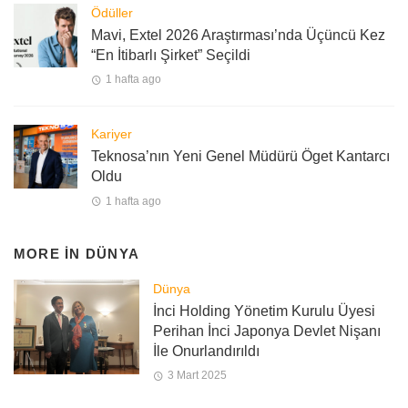
Ödüller
Mavi, Extel 2026 Araştırması’nda Üçüncü Kez
“En İtibarlı Şirket” Seçildi
1 hafta ago
Kariyer
Teknosa’nın Yeni Genel Müdürü Öget Kantarcı
Oldu
1 hafta ago
MORE IN
DÜNYA
Dünya
İnci Holding Yönetim Kurulu Üyesi
Perihan İnci Japonya Devlet Nişanı
İle Onurlandırıldı
3 Mart 2025