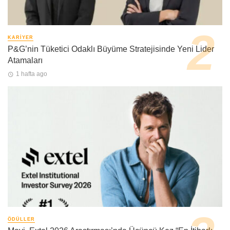
KARIYER
P&G’nin Tüketici Odaklı Büyüme Stratejisinde Yeni Lider
Atamaları
1 hafta ago
ÖDÜLLER