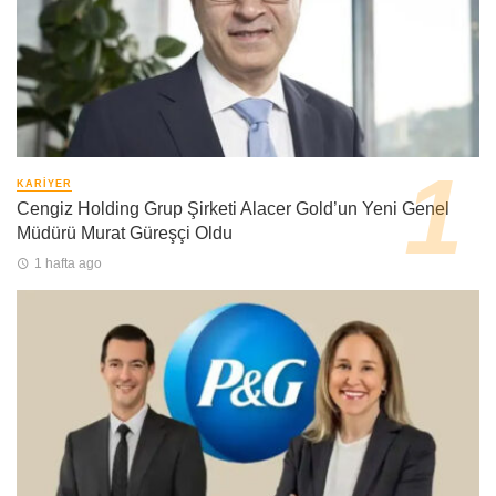
KARIYER
Cengiz Holding Grup Şirketi Alacer Gold’un Yeni Genel
Müdürü Murat Güreşçi Oldu
1 hafta ago