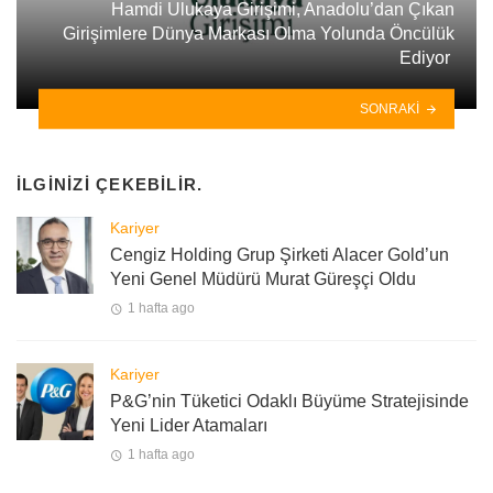
Hamdi Ulukaya Girişimi, Anadolu’dan Çıkan
Girişimlere Dünya Markası Olma Yolunda Öncülük
Ediyor
SONRAKI
İLGINIZI ÇEKEBILIR.
Kariyer
Cengiz Holding Grup Şirketi Alacer Gold’un
Yeni Genel Müdürü Murat Güreşçi Oldu
1 hafta ago
Kariyer
P&G’nin Tüketici Odaklı Büyüme Stratejisinde
Yeni Lider Atamaları
1 hafta ago