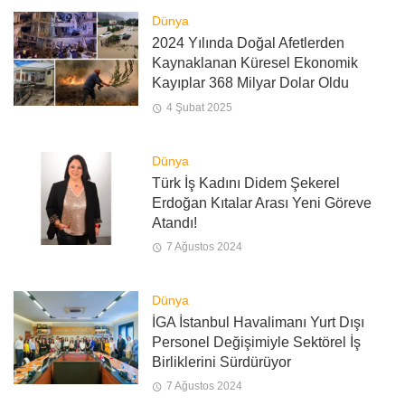
Dünya
2024 Yılında Doğal Afetlerden
Kaynaklanan Küresel Ekonomik
Kayıplar 368 Milyar Dolar Oldu
4 Şubat 2025
Dünya
Türk İş Kadını Didem Şekerel
Erdoğan Kıtalar Arası Yeni Göreve
Atandı!
7 Ağustos 2024
Dünya
İGA İstanbul Havalimanı Yurt Dışı
Personel Değişimiyle Sektörel İş
Birliklerini Sürdürüyor
7 Ağustos 2024