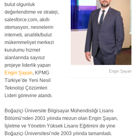
bulut olgunluk
değerlendirme ve strateji,
salesforce.com, akıllı
otomasyon, nesnelerin
interneti, analitik/bulut
mükemmeliyet merkezi
kurulumu hizmet
alanlarında sayısız
projeye liderlik yapan
Engin Şayan
Engin Şayan
, KPMG
Türkiye’de Yeni Nesil
Teknoloji Çözümleri
Lideri görevine atandı.
Boğaziçi Üniversite Bilgisayar Mühendisliği Lisans
Bölümü’nden 2001 yılında mezun olan Engin Şayan,
İşletme ve Yönetim Yüksek Lisans Eğitimini de yine
Boğaziçi Üniversitesi’nde 2003 yılında tamamladı.