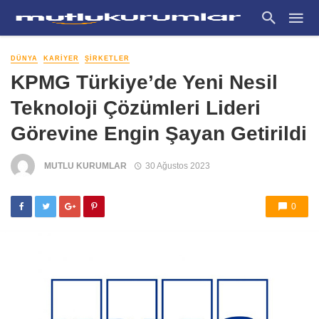
DÜNYA
KARIYER
ŞIRKETLER
KPMG Türkiye’de Yeni Nesil
Teknoloji Çözümleri Lideri
Görevine Engin Şayan Getirildi
MUTLU KURUMLAR
30 Ağustos 2023
0