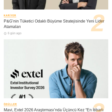
KARIYER
P&G’nin Tüketici Odaklı Büyüme Stratejisinde Yeni Lider
Atamaları
6 gün ago
ÖDÜLLER
Mavi, Extel 2026 Araştırması’nda Üçüncü Kez “En İtibarlı