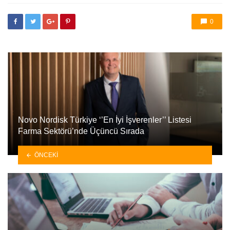
0
Novo Nordisk Türkiye ‘’En İyi İşverenler’’ Listesi
Farma Sektörü’nde Üçüncü Sırada
ÖNCEKI