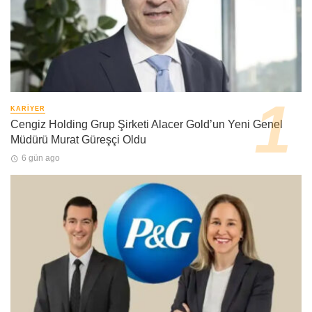
KARIYER
Cengiz Holding Grup Şirketi Alacer Gold’un Yeni Genel
Müdürü Murat Güreşçi Oldu
6 gün ago