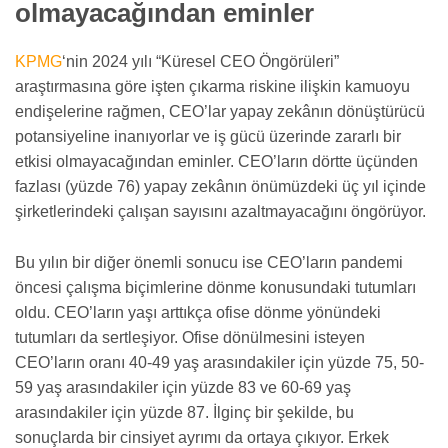
olmayacağından eminler
KPMG
‘nin 2024 yılı “Küresel CEO Öngörüleri”
araştırmasına göre işten çıkarma riskine ilişkin kamuoyu
endişelerine rağmen, CEO’lar yapay zekânın dönüştürücü
potansiyeline inanıyorlar ve iş gücü üzerinde zararlı bir
etkisi olmayacağından eminler. CEO’ların dörtte üçünden
fazlası (yüzde 76) yapay zekânın önümüzdeki üç yıl içinde
şirketlerindeki çalışan sayısını azaltmayacağını öngörüyor.
Bu yılın bir diğer önemli sonucu ise CEO’ların pandemi
öncesi çalışma biçimlerine dönme konusundaki tutumları
oldu. CEO’ların yaşı arttıkça ofise dönme yönündeki
tutumları da sertleşiyor. Ofise dönülmesini isteyen
CEO’ların oranı 40-49 yaş arasındakiler için yüzde 75, 50-
59 yaş arasındakiler için yüzde 83 ve 60-69 yaş
arasındakiler için yüzde 87. İlginç bir şekilde, bu
sonuçlarda bir cinsiyet ayrımı da ortaya çıkıyor. Erkek