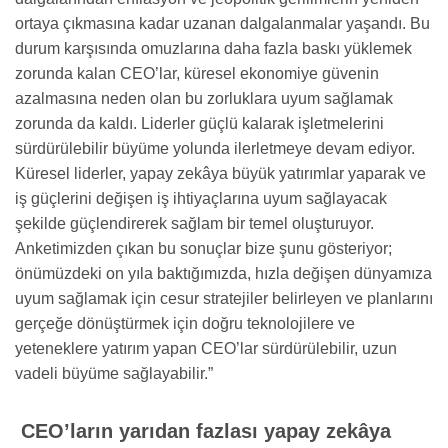
ortaya çıkmasına kadar uzanan dalgalanmalar yaşandı. Bu
durum karşısında omuzlarına daha fazla baskı yüklemek
zorunda kalan CEO’lar, küresel ekonomiye güvenin
azalmasına neden olan bu zorluklara uyum sağlamak
zorunda da kaldı. Liderler güçlü kalarak işletmelerini
sürdürülebilir büyüme yolunda ilerletmeye devam ediyor.
Küresel liderler, yapay zekâya büyük yatırımlar yaparak ve
iş güçlerini değişen iş ihtiyaçlarına uyum sağlayacak
şekilde güçlendirerek sağlam bir temel oluşturuyor.
Anketimizden çıkan bu sonuçlar bize şunu gösteriyor;
önümüzdeki on yıla baktığımızda, hızla değişen dünyamıza
uyum sağlamak için cesur stratejiler belirleyen ve planlarını
gerçeğe dönüştürmek için doğru teknolojilere ve
yeteneklere yatırım yapan CEO’lar sürdürülebilir, uzun
vadeli büyüme sağlayabilir.”
CEO’ların yarıdan fazlası yapay zekâya