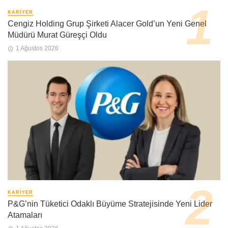
KARIYER
Cengiz Holding Grup Şirketi Alacer Gold’un Yeni Genel
Müdürü Murat Güreşçi Oldu
1 Ağustos 2026
KARIYER
P&G’nin Tüketici Odaklı Büyüme Stratejisinde Yeni Lider
Atamaları