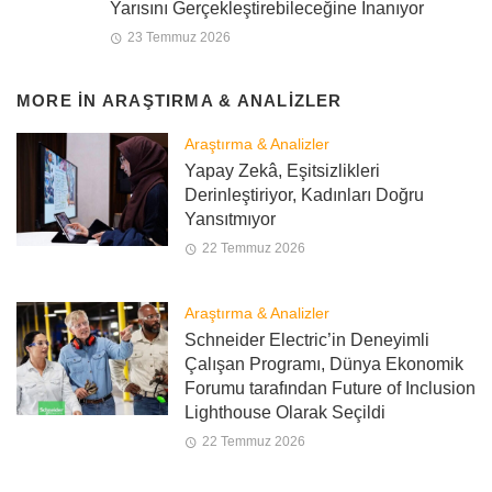
Yarısını Gerçekleştirebileceğine İnanıyor
23 Temmuz 2026
MORE IN
ARAŞTIRMA & ANALIZLER
Araştırma & Analizler
Yapay Zekâ, Eşitsizlikleri
Derinleştiriyor, Kadınları Doğru
Yansıtmıyor
22 Temmuz 2026
Araştırma & Analizler
Schneider Electric’in Deneyimli
Çalışan Programı, Dünya Ekonomik
Forumu tarafından Future of Inclusion
Lighthouse Olarak Seçildi
22 Temmuz 2026