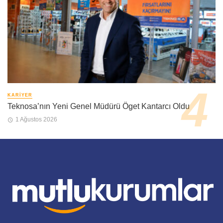
KARIYER
Teknosa’nın Yeni Genel Müdürü Öget Kantarcı Oldu
1 Ağustos 2026