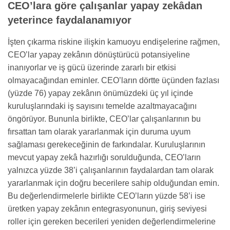
CEO’lara göre çalışanlar yapay zekâdan
yeterince faydalanamıyor
İşten çıkarma riskine ilişkin kamuoyu endişelerine rağmen,
CEO’lar yapay zekânın dönüştürücü potansiyeline
inanıyorlar ve iş gücü üzerinde zararlı bir etkisi
olmayacağından eminler. CEO’ların dörtte üçünden fazlası
(yüzde 76) yapay zekânın önümüzdeki üç yıl içinde
kuruluşlarındaki iş sayısını temelde azaltmayacağını
öngörüyor. Bununla birlikte, CEO’lar çalışanlarının bu
fırsattan tam olarak yararlanmak için duruma uyum
sağlaması gerekeceğinin de farkındalar. Kuruluşlarının
mevcut yapay zekâ hazırlığı sorulduğunda, CEO’ların
yalnızca yüzde 38’i çalışanlarının faydalardan tam olarak
yararlanmak için doğru becerilere sahip olduğundan emin.
Bu değerlendirmelerle birlikte CEO’ların yüzde 58’i ise
üretken yapay zekânın entegrasyonunun, giriş seviyesi
roller için gereken becerileri yeniden değerlendirmelerine