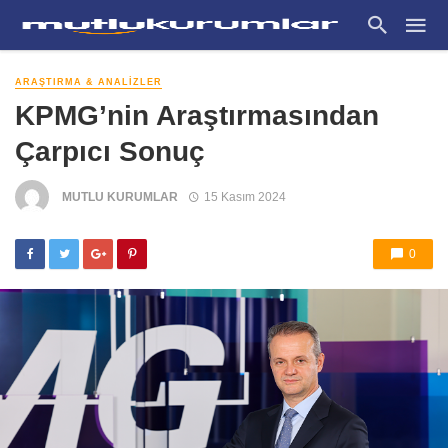
ARAŞTIRMA & ANALIZLER
KPMG’nin Araştırmasından
Çarpıcı Sonuç
MUTLU KURUMLAR
15 Kasım 2024
0