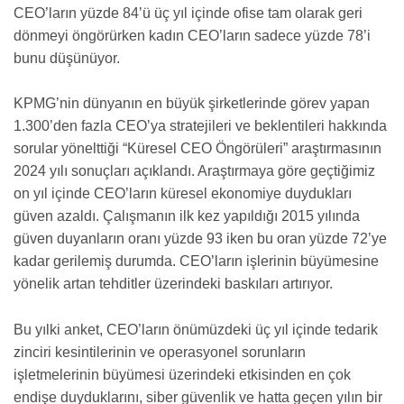
CEO’ların yüzde 84’ü üç yıl içinde ofise tam olarak geri
dönmeyi öngörürken kadın CEO’ların sadece yüzde 78’i
bunu düşünüyor.
KPMG’nin dünyanın en büyük şirketlerinde görev yapan
1.300’den fazla CEO’ya stratejileri ve beklentileri hakkında
sorular yönelttiği “Küresel CEO Öngörüleri” araştırmasının
2024 yılı sonuçları açıklandı. Araştırmaya göre geçtiğimiz
on yıl içinde CEO’ların küresel ekonomiye duydukları
güven azaldı. Çalışmanın ilk kez yapıldığı 2015 yılında
güven duyanların oranı yüzde 93 iken bu oran yüzde 72’ye
kadar gerilemiş durumda. CEO’ların işlerinin büyümesine
yönelik artan tehditler üzerindeki baskıları artırıyor.
Bu yılki anket, CEO’ların önümüzdeki üç yıl içinde tedarik
zinciri kesintilerinin ve operasyonel sorunların
işletmelerinin büyümesi üzerindeki etkisinden en çok
endişe duyduklarını, siber güvenlik ve hatta geçen yılın bir