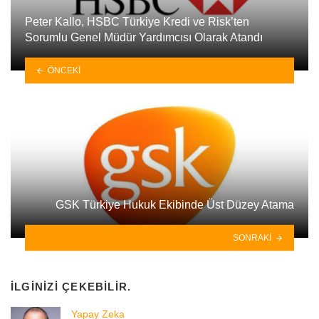
Peter Kallo, HSBC Türkiye Kredi ve Risk’ten
Sorumlu Genel Müdür Yardımcısı Olarak Atandı
ÖNCEKI
GSK Türkiye Hukuk Ekibinde Üst Düzey Atama
SONRAKI
İLGINIZI ÇEKEBILIR.
Yapay Zeka