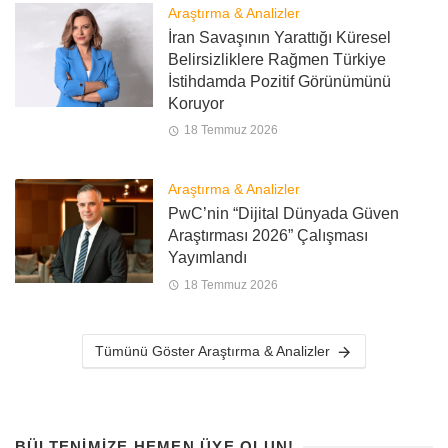
Araştırma & Analizler
İran Savaşının Yarattığı Küresel
Belirsizliklere Rağmen Türkiye
İstihdamda Pozitif Görünümünü
Koruyor
18 Temmuz 2026
Araştırma & Analizler
PwC’nin “Dijital Dünyada Güven
Araştırması 2026” Çalışması
Yayımlandı
18 Temmuz 2026
Tümünü Göster Araştırma & Analizler
BÜLTENIMIZE HEMEN ÜYE OLUN!