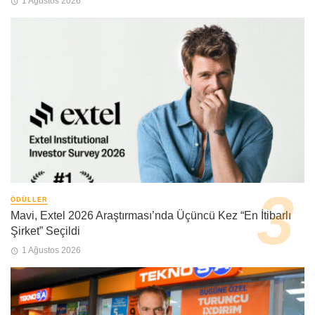
1 Ağustos 2026
ÖDÜLLER
Mavi, Extel 2026 Araştırması’nda Üçüncü Kez “En İtibarlı
Şirket” Seçildi
1 Ağustos 2026