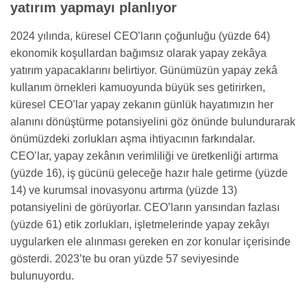
yatırım yapmayı planlıyor
2024 yılında, küresel CEO’ların çoğunluğu (yüzde 64)
ekonomik koşullardan bağımsız olarak yapay zekâya
yatırım yapacaklarını belirtiyor. Günümüzün yapay zekâ
kullanım örnekleri kamuoyunda büyük ses getirirken,
küresel CEO’lar yapay zekanın günlük hayatımızın her
alanını dönüştürme potansiyelini göz önünde bulundurarak
önümüzdeki zorlukları aşma ihtiyacının farkındalar.
CEO’lar, yapay zekânın verimliliği ve üretkenliği artırma
(yüzde 16), iş gücünü geleceğe hazır hale getirme (yüzde
14) ve kurumsal inovasyonu artırma (yüzde 13)
potansiyelini de görüyorlar. CEO’ların yarısından fazlası
(yüzde 61) etik zorlukları, işletmelerinde yapay zekâyı
uygularken ele alınması gereken en zor konular içerisinde
gösterdi. 2023’te bu oran yüzde 57 seviyesinde
bulunuyordu.