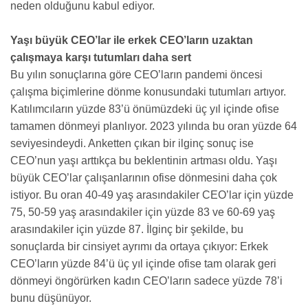
neden olduğunu kabul ediyor.
Yaşı büyük CEO’lar ile erkek CEO’ların uzaktan
çalışmaya karşı tutumları daha sert
Bu yılın sonuçlarına göre CEO’ların pandemi öncesi
çalışma biçimlerine dönme konusundaki tutumları artıyor.
Katılımcıların yüzde 83’ü önümüzdeki üç yıl içinde ofise
tamamen dönmeyi planlıyor. 2023 yılında bu oran yüzde 64
seviyesindeydi. Anketten çıkan bir ilginç sonuç ise
CEO’nun yaşı arttıkça bu beklentinin artması oldu. Yaşı
büyük CEO’lar çalışanlarının ofise dönmesini daha çok
istiyor. Bu oran 40-49 yaş arasındakiler CEO’lar için yüzde
75, 50-59 yaş arasındakiler için yüzde 83 ve 60-69 yaş
arasındakiler için yüzde 87. İlginç bir şekilde, bu
sonuçlarda bir cinsiyet ayrımı da ortaya çıkıyor: Erkek
CEO’ların yüzde 84’ü üç yıl içinde ofise tam olarak geri
dönmeyi öngörürken kadın CEO’ların sadece yüzde 78’i
bunu düşünüyor.