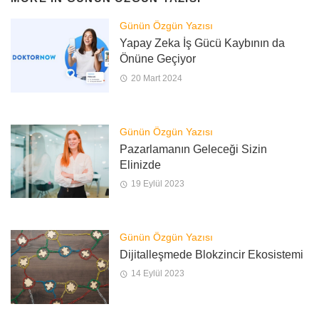
Günün Özgün Yazısı
Yapay Zeka İş Gücü Kaybının da
Önüne Geçiyor
20 Mart 2024
Günün Özgün Yazısı
Pazarlamanın Geleceği Sizin
Elinizde
19 Eylül 2023
Günün Özgün Yazısı
Dijitalleşmede Blokzincir Ekosistemi
14 Eylül 2023