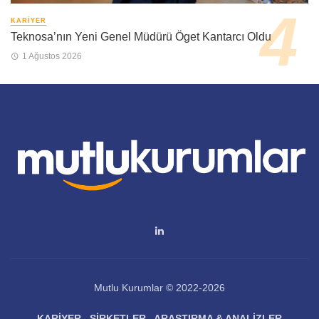
KARIYER
Teknosa’nın Yeni Genel Müdürü Öget Kantarcı Oldu
1 Ağustos 2026
Mutlu Kurumlar © 2022-2026
KARIYER
ŞIRKETLER
ARAŞTIRMA & ANALIZLER