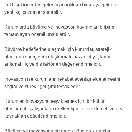
farklı sektörlerden gelen uzmanlıkları bir araya getirerek
yenilikçi çözümler sunabilir.
Kurumlarda büyüme ve inovasyon kavramları birbirini
tamamlayan önemli unsurlardır.
Büyüme hedeflerine ulaşmak için kurumlar, stratejik
planlama süreçlerini oluşturmalı, pazar ihtiyaçlarını
anlamalı, iç ve dış faktörleri değerlendirmelidir.
İnovasyon ise kurumların rekabet avantajı elde etmesini
sağlar ve sürekli gelişimi teşvik eder.
Kurumlar, inovasyonu teşvik etmek için bir kültür
oluşturmalı, çalışanların üretkenliğini desteklemeli ve dış
kaynakları değerlendirmelidir.
Büyüme ve inovasyonu bir arada yöneten kurumlar,