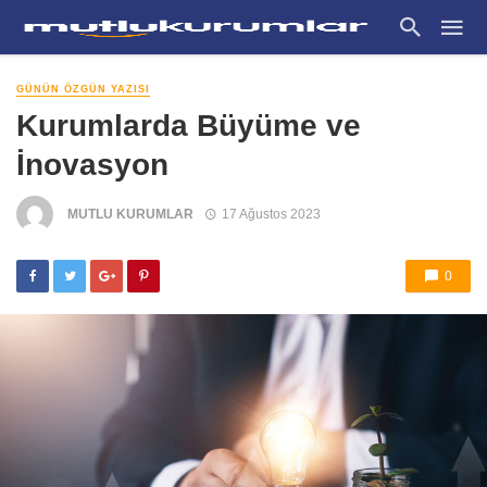
GÜNÜN ÖZGÜN YAZISI
Kurumlarda Büyüme ve
İnovasyon
MUTLU KURUMLAR
17 Ağustos 2023
0