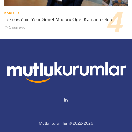
KARIYER
Teknosa’nın Yeni Genel Müdürü Öget Kantarcı Oldu
5 gün ago
Mutlu Kurumlar © 2022-2026