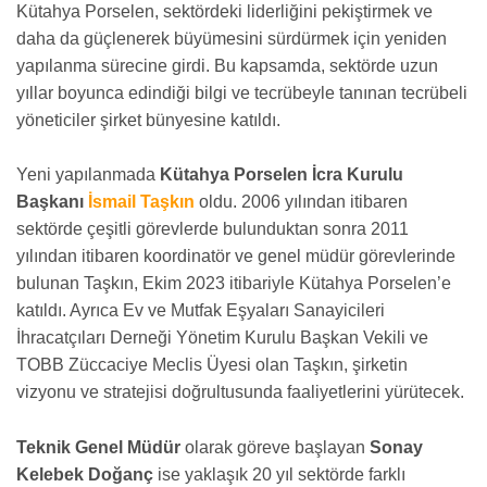
Kütahya Porselen, sektördeki liderliğini pekiştirmek ve
daha da güçlenerek büyümesini sürdürmek için yeniden
yapılanma sürecine girdi. Bu kapsamda, sektörde uzun
yıllar boyunca edindiği bilgi ve tecrübeyle tanınan tecrübeli
yöneticiler şirket bünyesine katıldı.
Yeni yapılanmada
Kütahya Porselen İcra Kurulu
Başkanı
İsmail Taşkın
oldu. 2006 yılından itibaren
sektörde çeşitli görevlerde bulunduktan sonra 2011
yılından itibaren koordinatör ve genel müdür görevlerinde
bulunan Taşkın, Ekim 2023 itibariyle Kütahya Porselen’e
katıldı. Ayrıca Ev ve Mutfak Eşyaları Sanayicileri
İhracatçıları Derneği Yönetim Kurulu Başkan Vekili ve
TOBB Züccaciye Meclis Üyesi olan Taşkın, şirketin
vizyonu ve stratejisi doğrultusunda faaliyetlerini yürütecek.
Teknik Genel Müdür
olarak göreve başlayan
Sonay
Kelebek Doğanç
ise yaklaşık 20 yıl sektörde farklı