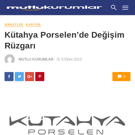
ŞIRKETLER
KARIYER
Kütahya Porselen’de Değişim
Rüzgarı
MUTLU KURUMLAR
6 Ekim 2023
0