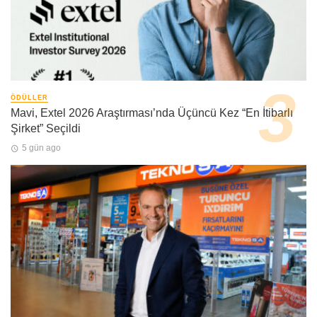
ÖDÜLLER
Mavi, Extel 2026 Araştırması’nda Üçüncü Kez “En İtibarlı
Şirket” Seçildi
5 gün ago