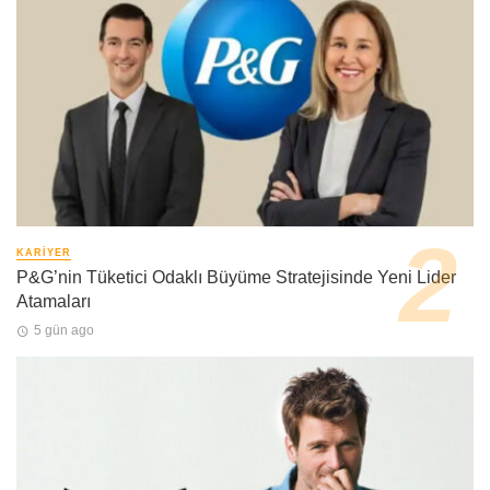
KARIYER
P&G’nin Tüketici Odaklı Büyüme Stratejisinde Yeni Lider
Atamaları
5 gün ago