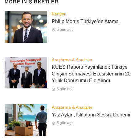
MORE IN
ŞIRKETLER
Kariyer
Philip Morris Türkiye’de Atama
5 gün ago
Araştırma & Analizler
KUES Raporu Yayımlandı: Türkiye
Girişim Sermayesi Ekosisteminin 20
Yıllık Dönüşümü Ele Alındı
5 gün ago
Araştırma & Analizler
Yaz Ayları, İstifaların Sessiz Dönemi
5 gün ago