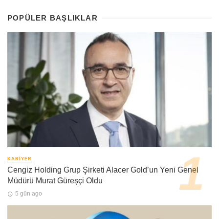
POPÜLER BAŞLIKLAR
KARIYER
Cengiz Holding Grup Şirketi Alacer Gold’un Yeni Genel
Müdürü Murat Güreşçi Oldu
5 gün ago