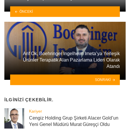
ÖNCEKI
Arif Ok, Boehringer Ingelheim Imeta’ya Yerleşik
Ürünler Terapatik Alan Pazarlama Lideri Olarak
Atandı
SONRAKI
İLGINIZI ÇEKEBILIR.
Kariyer
Cengiz Holding Grup Şirketi Alacer Gold’un
Yeni Genel Müdürü Murat Güreşçi Oldu