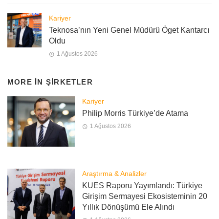
Kariyer
Teknosa’nın Yeni Genel Müdürü Öget Kantarcı
Oldu
1 Ağustos 2026
MORE IN
ŞIRKETLER
Kariyer
Philip Morris Türkiye’de Atama
1 Ağustos 2026
Araştırma & Analizler
KUES Raporu Yayımlandı: Türkiye
Girişim Sermayesi Ekosisteminin 20
Yıllık Dönüşümü Ele Alındı