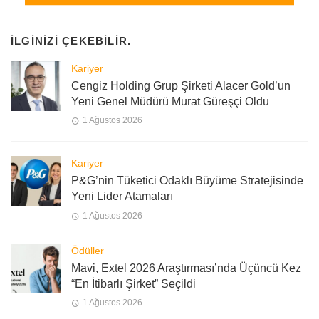
İLGINIZI ÇEKEBILIR.
Kariyer
Cengiz Holding Grup Şirketi Alacer Gold’un
Yeni Genel Müdürü Murat Güreşçi Oldu
1 Ağustos 2026
Kariyer
P&G’nin Tüketici Odaklı Büyüme Stratejisinde
Yeni Lider Atamaları
1 Ağustos 2026
Ödüller
Mavi, Extel 2026 Araştırması’nda Üçüncü Kez
“En İtibarlı Şirket” Seçildi
1 Ağustos 2026