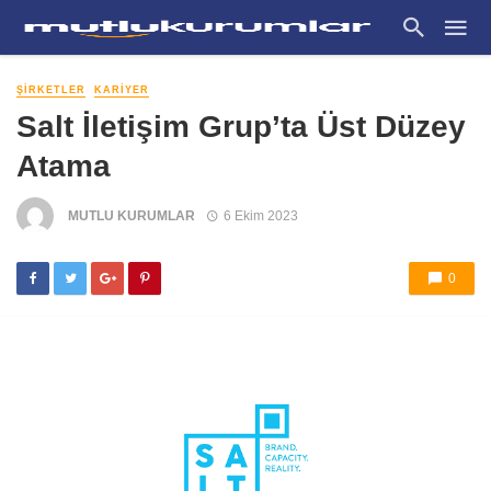
ŞIRKETLER
KARIYER
Salt İletişim Grup’ta Üst Düzey
Atama
MUTLU KURUMLAR
6 Ekim 2023
0