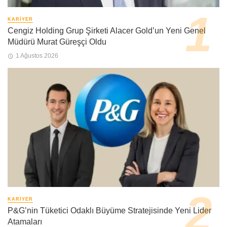
KARIYER
Cengiz Holding Grup Şirketi Alacer Gold’un Yeni Genel
Müdürü Murat Güreşçi Oldu
1 Ağustos 2026
KARIYER
P&G’nin Tüketici Odaklı Büyüme Stratejisinde Yeni Lider
Atamaları