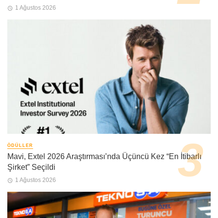
1 Ağustos 2026
ÖDÜLLER
Mavi, Extel 2026 Araştırması’nda Üçüncü Kez “En İtibarlı
Şirket” Seçildi
1 Ağustos 2026