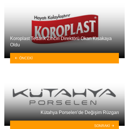
Koroplast Tedarik Zinciri Direktörü Okan Kısakaya
Oldu
ÖNCEKI
Kütahya Porselen’de Değişim Rüzgarı
SONRAKI