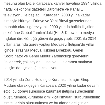
mezunu olan Dicle Karaozan, kariyer hayatına 1994 yılında
haftalık ekonomi gazetesi Barometre ve Kanal E
televizyonu ile başladı. Karaozan, 2000 yılına kadar
sırasıyla Hürriyet, Dünya ve Yeni Binyıl gazetelerinde
muhabir olarak görev yaptı. 2000 yılında halkla ilişkiler
sektörüne Global Tanıtım’daki (Hill & Knowlton) medya
ilişkileri direktörlüğü görevi ile geçiş yaptı. 2001 ila 2014
yılları arasında görev yaptığı Medyaevi İletişim’de yıllar
içinde, sırasıyla Medya İlişkileri Direktörü, Genel
Koordinatör ve Genel Müdür Yardımcılığı görevlerini
üstlenerek, çok sayıda ulusal ve uluslararası markaya
iletişim danışmanlığı hizmeti verdi.
2014 yılında Zorlu Holding’e Kurumsal İletişim Grup
Müdürü olarak geçen Karaozan, 2020 yılına kadar devam
ettiği bu görevi süresince kurumsal iletişim süreçlerinin
oluşturulması, kurumsal kimlik çalışmaları, sürdürülebilirlik
stratejilerinin oluşturulması ve bu alanda geliştirilen