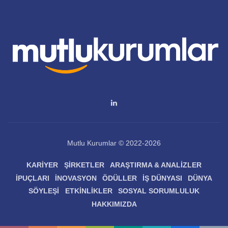
Mutlu Kurumlar © 2022-2026
KARIYER
ŞIRKETLER
ARAŞTIRMA & ANALIZLER
İPUÇLARI
İNOVASYON
ÖDÜLLER
İŞ DÜNYASI
DÜNYA
SÖYLEŞI
ETKINLIKLER
SOSYAL SORUMLULUK
HAKKIMIZDA