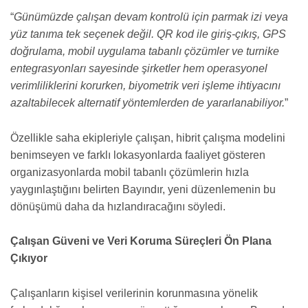
“
Günümüzde çalışan devam kontrolü için parmak izi veya
yüz tanıma tek seçenek değil. QR kod ile giriş-çıkış, GPS
doğrulama, mobil uygulama tabanlı çözümler ve turnike
entegrasyonları sayesinde şirketler hem operasyonel
verimliliklerini korurken, biyometrik veri işleme ihtiyacını
azaltabilecek alternatif yöntemlerden de yararlanabiliyor.
”
Özellikle saha ekipleriyle çalışan, hibrit çalışma modelini
benimseyen ve farklı lokasyonlarda faaliyet gösteren
organizasyonlarda mobil tabanlı çözümlerin hızla
yaygınlaştığını belirten Bayındır, yeni düzenlemenin bu
dönüşümü daha da hızlandıracağını söyledi.
Çalışan Güveni ve Veri Koruma Süreçleri Ön Plana
Çıkıyor
Çalışanların kişisel verilerinin korunmasına yönelik