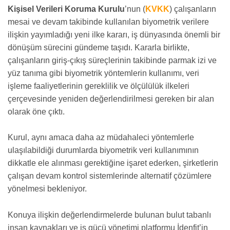
Kişisel Verileri Koruma Kurulu
’nun (
KVKK
) çalışanların
mesai ve devam takibinde kullanılan biyometrik verilere
ilişkin yayımladığı yeni ilke kararı, iş dünyasında önemli bir
dönüşüm sürecini gündeme taşıdı. Kararla birlikte,
çalışanların giriş-çıkış süreçlerinin takibinde parmak izi ve
yüz tanıma gibi biyometrik yöntemlerin kullanımı, veri
işleme faaliyetlerinin gereklilik ve ölçülülük ilkeleri
çerçevesinde yeniden değerlendirilmesi gereken bir alan
olarak öne çıktı.
Kurul, aynı amaca daha az müdahaleci yöntemlerle
ulaşılabildiği durumlarda biyometrik veri kullanımının
dikkatle ele alınması gerektiğine işaret ederken, şirketlerin
çalışan devam kontrol sistemlerinde alternatif çözümlere
yönelmesi bekleniyor.
Konuya ilişkin değerlendirmelerde bulunan bulut tabanlı
insan kaynakları ve iş gücü yönetimi platformu İdenfit’in