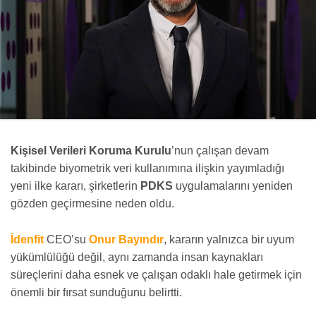
Kişisel Verileri Koruma Kurulu
’nun çalışan devam
takibinde biyometrik veri kullanımına ilişkin yayımladığı
yeni ilke kararı, şirketlerin
PDKS
uygulamalarını yeniden
gözden geçirmesine neden oldu.
İdenfit
CEO’su
Onur Bayındır
, kararın yalnızca bir uyum
yükümlülüğü değil, aynı zamanda insan kaynakları
süreçlerini daha esnek ve çalışan odaklı hale getirmek için
önemli bir fırsat sunduğunu belirtti.