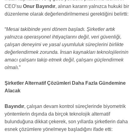
CEO’su
Onur Bayındır
, alınan kararın yalnızca hukuki bir
düzenleme olarak değerlendirilmemesi gerektiğini belirtti:
“
Mesai takibinde yeni dönem başladı. Şirketler artık
yalnızca operasyonel ihtiyaçlarını değil, veri güvenliği,
çalışan deneyimi ve yasal uyumluluk süreçlerini birlikte
değerlendirmek zorunda. İnsan kaynakları teknolojilerinin
amacı çalışanı takip etmek değil, çalışanı güçlendirmek
olmalı.
”
Şirketler Alternatif Çözümleri Daha Fazla Gündemine
Alacak
Bayındır
, çalışan devam kontrol süreçlerinde biyometrik
yöntemlerin dışında da birçok teknolojik alternatif
bulunduğuna dikkat çekerek, son yıllarda şirketlerin daha
esnek çözümlere yönelmeye başladığını ifade etti: