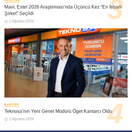
ÖDÜLLER
Mavi, Extel 2026 Araştırması’nda Üçüncü Kez “En İtibarlı
Şirket” Seçildi
1 Ağustos 2026
KARIYER
Teknosa’nın Yeni Genel Müdürü Öget Kantarcı Oldu
1 Ağustos 2026