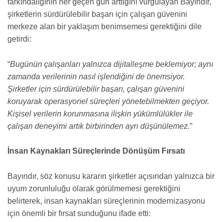
farkındalığının her geçen gün arttığını vurgulayan Bayındır,
şirketlerin sürdürülebilir başarı için çalışan güvenini
merkeze alan bir yaklaşım benimsemesi gerektiğini dile
getirdi:
“
Bugünün çalışanları yalnızca dijitalleşme beklemiyor; aynı
zamanda verilerinin nasıl işlendiğini de önemsiyor.
Şirketler için sürdürülebilir başarı, çalışan güvenini
koruyarak operasyonel süreçleri yönetebilmekten geçiyor.
Kişisel verilerin korunmasına ilişkin yükümlülükler ile
çalışan deneyimi artık birbirinden ayrı düşünülemez.
”
İnsan Kaynakları Süreçlerinde Dönüşüm Fırsatı
Bayındır, söz konusu kararın şirketler açısından yalnızca bir
uyum zorunluluğu olarak görülmemesi gerektiğini
belirterek, insan kaynakları süreçlerinin modernizasyonu
için önemli bir fırsat sunduğunu ifade etti: