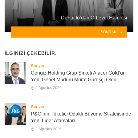
DeFacto’dan C-Level Hamlesi
SONRAKI
İLGINIZI ÇEKEBILIR.
Kariyer
Cengiz Holding Grup Şirketi Alacer Gold’un
Yeni Genel Müdürü Murat Güreşçi Oldu
1 Ağustos 2026
Kariyer
P&G’nin Tüketici Odaklı Büyüme Stratejisinde
Yeni Lider Atamaları
1 Ağustos 2026