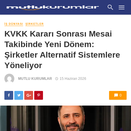
İŞ DÜNYASI
ŞIRKETLER
KVKK Kararı Sonrası Mesai
Takibinde Yeni Dönem:
Şirketler Alternatif Sistemlere
Yöneliyor
MUTLU KURUMLAR
15 Haziran 2026
0