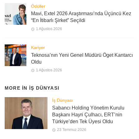
Ödüller
Mavi, Extel 2026 Araştırması’nda Üçüncü Kez
“En İtibarlı Şirket” Seçildi
1 Ağustos 2026
Kariyer
Teknosa’nın Yeni Genel Müdürü Öget Kantarcı
Oldu
1 Ağustos 2026
MORE IN
İŞ DÜNYASI
İş Dünyası
Sabancı Holding Yönetim Kurulu
Başkanı Hayri Çulhacı, ERT’nin
Türkiye’den Tek Üyesi Oldu
23 Temmuz 2026