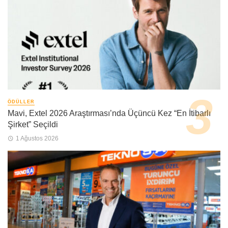
ÖDÜLLER
Mavi, Extel 2026 Araştırması’nda Üçüncü Kez “En İtibarlı
Şirket” Seçildi
1 Ağustos 2026