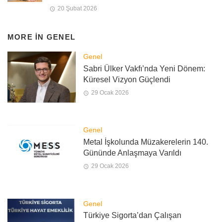
20 Şubat 2026
MORE IN
GENEL
Genel
Sabri Ülker Vakfı’nda Yeni Dönem:
Küresel Vizyon Güçlendi
29 Ocak 2026
Genel
Metal İşkolunda Müzakerelerin 140.
Gününde Anlaşmaya Varıldı
29 Ocak 2026
Genel
Türkiye Sigorta’dan Çalışan