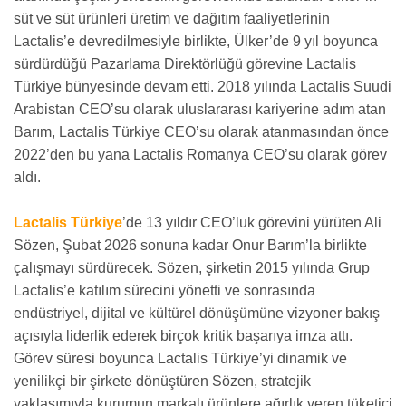
süt ve süt ürünleri üretim ve dağıtım faaliyetlerinin
Lactalis’e devredilmesiyle birlikte, Ülker’de 9 yıl boyunca
sürdürdüğü Pazarlama Direktörlüğü görevine Lactalis
Türkiye bünyesinde devam etti. 2018 yılında Lactalis Suudi
Arabistan CEO’su olarak uluslararası kariyerine adım atan
Barım, Lactalis Türkiye CEO’su olarak atanmasından önce
2022’den bu yana Lactalis Romanya CEO’su olarak görev
aldı.
Lactalis Türkiye
’de 13 yıldır CEO’luk görevini yürüten Ali
Sözen, Şubat 2026 sonuna kadar Onur Barım’la birlikte
çalışmayı sürdürecek. Sözen, şirketin 2015 yılında Grup
Lactalis’e katılım sürecini yönetti ve sonrasında
endüstriyel, dijital ve kültürel dönüşümüne vizyoner bakış
açısıyla liderlik ederek birçok kritik başarıya imza attı.
Görev süresi boyunca Lactalis Türkiye’yi dinamik ve
yenilikçi bir şirkete dönüştüren Sözen, stratejik
yaklaşımıyla kurumun markalı ürünlere ağırlık veren tüketici