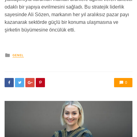
odaklı bir yapıya evrilmesini sağladı. Bu stratejik liderlik
sayesinde Ali Sözen, markanın her yıl aralıksız pazar payı
kazanarak sektörde güçlü bir konuma ulaşmasına ve
şirketin büyümesine öncülük etti.
yayınlanan
GENEL
0