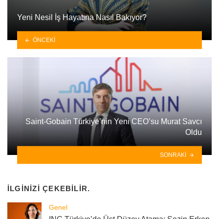
Yeni Nesil İş Hayatına Nasıl Bakıyor?
ÖNCEKI
Saint-Gobain Türkiye’nin Yeni CEO’su Murat Savcı
Oldu
SONRAKI
İLGINIZI ÇEKEBILIR.
Genel