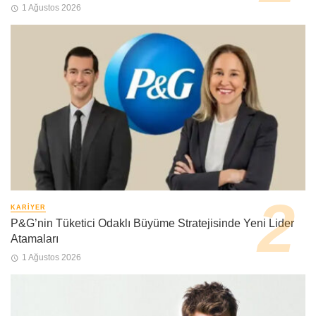
1 Ağustos 2026
KARIYER
P&G’nin Tüketici Odaklı Büyüme Stratejisinde Yeni Lider
Atamaları
1 Ağustos 2026