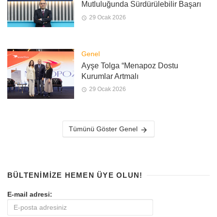
Mutluluğunda Sürdürülebilir Başarı
29 Ocak 2026
Genel
Ayşe Tolga “Menapoz Dostu
Kurumlar Artmalı
29 Ocak 2026
Tümünü Göster Genel
BÜLTENIMIZE HEMEN ÜYE OLUN!
E-mail adresi: