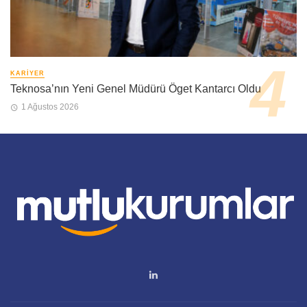
KARIYER
Teknosa’nın Yeni Genel Müdürü Öget Kantarcı Oldu
1 Ağustos 2026