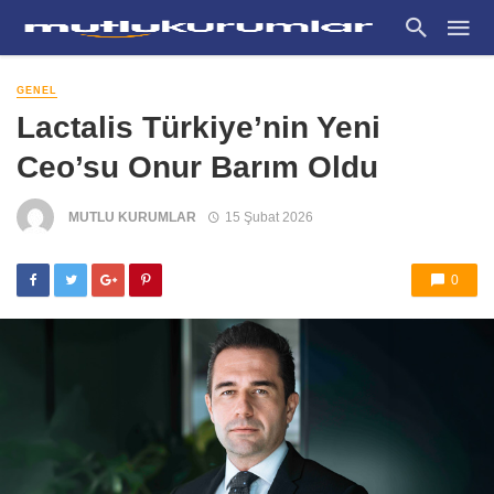
GENEL
Lactalis Türkiye’nin Yeni
Ceo’su Onur Barım Oldu
MUTLU KURUMLAR
15 Şubat 2026
0