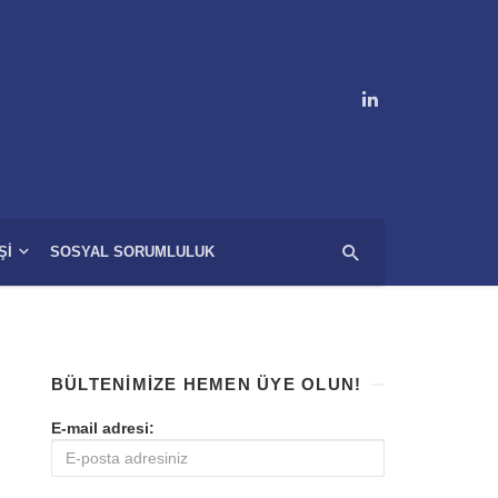
ŞI
SOSYAL SORUMLULUK
BÜLTENIMIZE HEMEN ÜYE OLUN!
E-mail adresi: