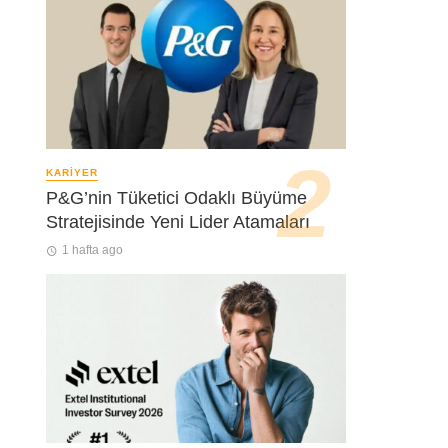
KARIYER
P&G’nin Tüketici Odaklı Büyüme
Stratejisinde Yeni Lider Atamaları
1 hafta ago