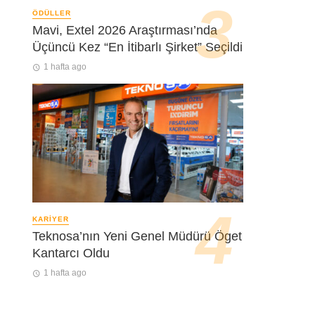
ÖDÜLLER
Mavi, Extel 2026 Araştırması’nda
Üçüncü Kez “En İtibarlı Şirket” Seçildi
1 hafta ago
KARIYER
Teknosa’nın Yeni Genel Müdürü Öget
Kantarcı Oldu
1 hafta ago