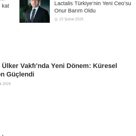
Lactalis Türkiye’nin Yeni Ceo’su
3 kat
Onur Barım Oldu
15 Şubat 2026
 Ülker Vakfı’nda Yeni Dönem: Küresel
on Güçlendi
k 2026