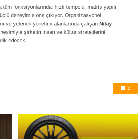
tüm fonksiyonlarında; hızlı tempolu, matris yapılı
güçlü deneyimle öne çıkıyor. Organizasyonel
mı ve yetenek yönetimi alanlarında çalışan
Nilay
eneyimiyle şirketin insan ve kültür stratejilerini
rlik edecek.
0