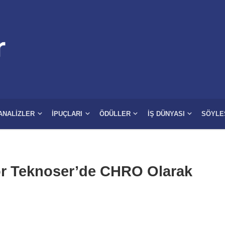
ANALIZLER
İPUÇLARI
ÖDÜLLER
İŞ DÜNYASI
SÖYLE
r Teknoser’de CHRO Olarak