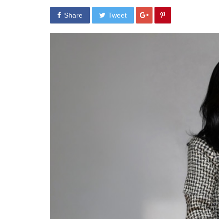
Share
Tweet