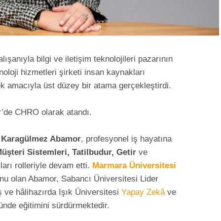
şanıyla bilgi ve iletişim teknolojileri pazarının
loji hizmetleri şirketi insan kaynakları
 amacıyla üst düzey bir atama gerçekleştirdi.
r’de CHRO olarak atandı.
y Karagülmez Abamor
, profesyonel iş hayatına
teri Sistemleri, Tatilbudur, Getir
ve
arı rolleriyle devam etti.
Marmara Üniversitesi
nu olan Abamor, Sabancı Üniversitesi Lider
ş ve hâlihazırda Işık Üniversitesi
Yapay Zekâ
ve
ünde eğitimini sürdürmektedir.