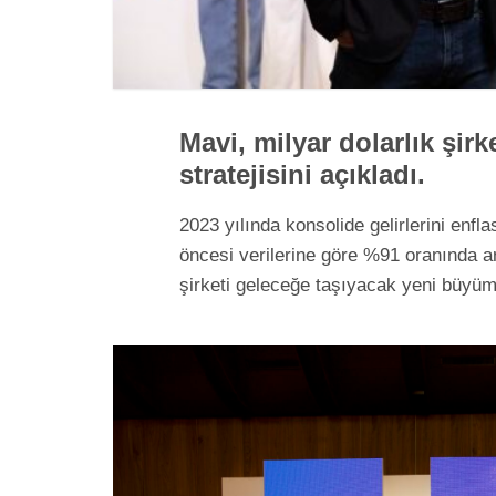
Mavi, milyar dolarlık şi
stratejisini açıkladı.
2023 yılında konsolide gelirlerini en
öncesi verilerine göre %91 oranında a
şirketi geleceğe taşıyacak yeni büyüme 