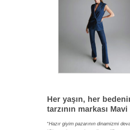
Her yaşın, her bedeni
tarzının markası Mavi
“
Hazır giyim pazarının dinamizmi dev