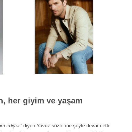
n, her giyim ve yaşam
am ediyor”
diyen Yavuz sözlerine şöyle devam etti: