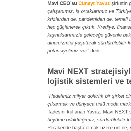
Mavi CEO’su
Cüneyt Yavuz
şirketin 
çalışanımız, iş ortaklarımız ve Türkiye
krizlerden de, pandemiden de, temeli i
hep güçlenerek çıktık. Krediye, fina
kaynaklarımızla geleceğe güvenle bak
dinamizmini yaşatarak sürdürülebilir
potansiyelimiz var”
dedi.
Mavi NEXT stratejisiy
lojistik sistemleri ve
“Hedefimiz milyar dolarlık bir şirket 
çıkarmak ve dünyaca ünlü moda markala
ifadesini kullanan Yavuz, Mavi NEXT str
büyüme odaklılığımız, sürdürülebilir k
Perakende başta olmak üzere online, ye