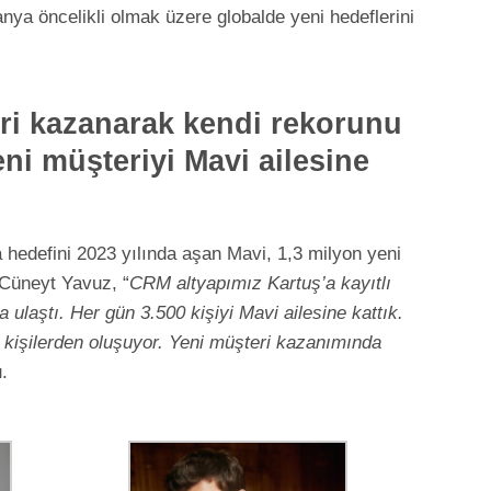
ya öncelikli olmak üzere globalde yeni hedeflerini
ri kazanarak kendi rekorunu
eni müşteriyi Mavi ailesine
 hedefini 2023 yılında aşan Mavi, 1,3 milyon yeni
 Cüneyt Yavuz, “
CRM altyapımız Kartuş’a kayıtlı
 ulaştı. Her gün 3.500 kişiyi Mavi ailesine kattık.
ı kişilerden oluşuyor. Yeni müşteri kazanımında
.