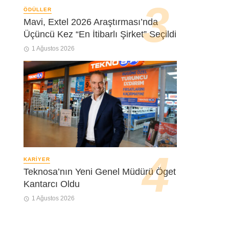
ÖDÜLLER
Mavi, Extel 2026 Araştırması’nda
Üçüncü Kez “En İtibarlı Şirket” Seçildi
1 Ağustos 2026
KARIYER
Teknosa’nın Yeni Genel Müdürü Öget
Kantarcı Oldu
1 Ağustos 2026