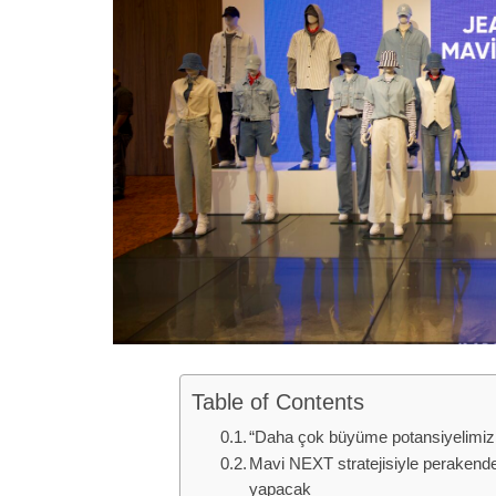
Table of Contents
“Daha çok büyüme potansiyelimiz
Mavi NEXT stratejisiyle perakende, 
yapacak