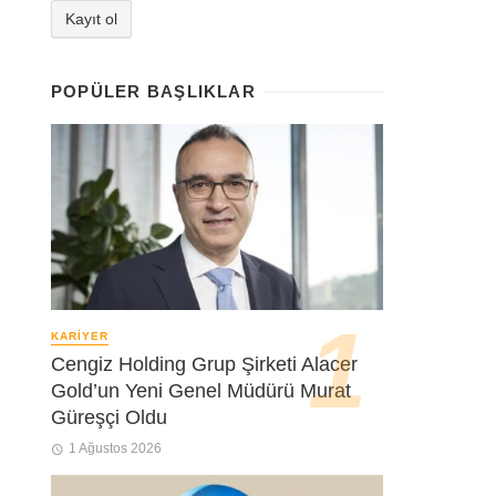
POPÜLER BAŞLIKLAR
KARIYER
Cengiz Holding Grup Şirketi Alacer
Gold’un Yeni Genel Müdürü Murat
Güreşçi Oldu
1 Ağustos 2026