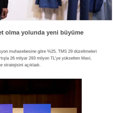
rket olma yolunda yeni büyüme
flasyon muhasebesine göre %25, TMS 29 düzeltmeleri
rtışla 26 milyar 293 milyon TL’ye yükselten Mavi,
stratejisini açıkladı.