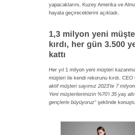
yapacaklarını, Kuzey Amerika ve Alman
hayata geçireceklerini açıkladı.
1,3 milyon yeni müşte
kırdı, her gün 3.500 y
kattı
Her yıl 1 milyon yeni müşteri kazanma
müşteri ile kendi rekorunu kırdı. CEO
aktif müşteri sayımız 2023’te 7 milyona
Yeni müşterilerimizin %70’i 35 yaş alt
gençlerle büyüyoruz”
şeklinde konuştu