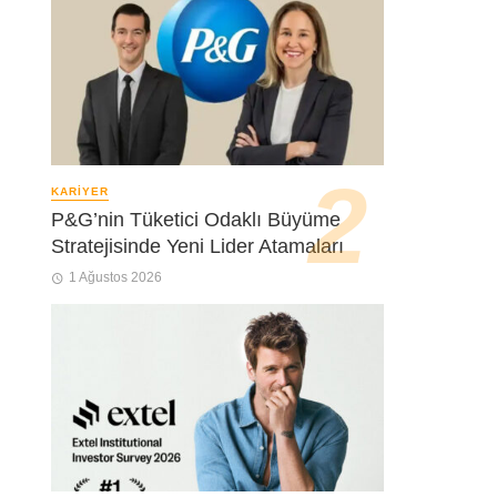
KARIYER
P&G’nin Tüketici Odaklı Büyüme
Stratejisinde Yeni Lider Atamaları
1 Ağustos 2026