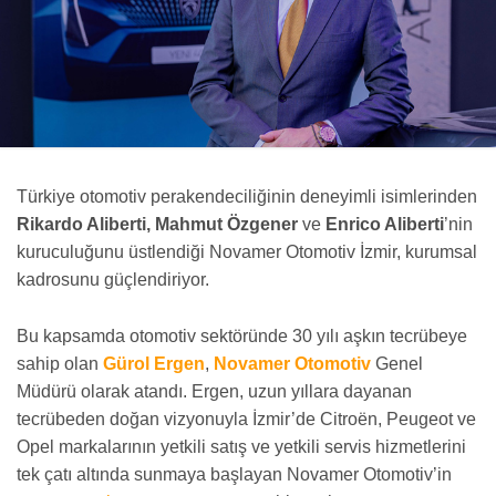
Türkiye otomotiv perakendeciliğinin deneyimli isimlerinden
Rikardo Aliberti, Mahmut Özgener
ve
Enrico Aliberti
’nin
kuruculuğunu üstlendiği Novamer Otomotiv İzmir, kurumsal
kadrosunu güçlendiriyor.
Bu kapsamda otomotiv sektöründe 30 yılı aşkın tecrübeye
sahip olan
Gürol Ergen
,
Novamer Otomotiv
Genel
Müdürü olarak atandı. Ergen, uzun yıllara dayanan
tecrübeden doğan vizyonuyla İzmir’de Citroën, Peugeot ve
Opel markalarının yetkili satış ve yetkili servis hizmetlerini
tek çatı altında sunmaya başlayan Novamer Otomotiv’in