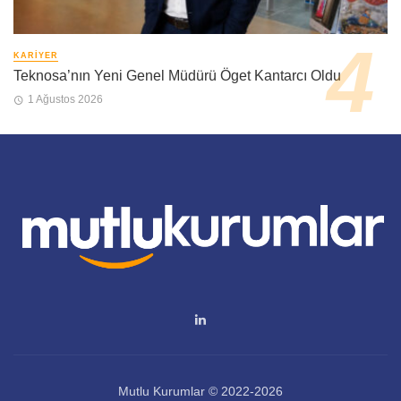
KARIYER
Teknosa’nın Yeni Genel Müdürü Öget Kantarcı Oldu
1 Ağustos 2026
Mutlu Kurumlar © 2022-2026