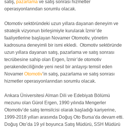
satış,
pazarlama
ve satış sonrası hizmetler
operasyonlarından sorumlu olacak.
Otomotiv sektöründeki uzun yıllara dayanan deneyim ve
stratejik vizyonun birleşimiyle kurularak İzmir’de
faaliyetlerine başlayan Novamer Otomotiv, yönetim
kadrosuna deneyimli bir ismi ekledi. Otomotiv sektöründe
uzun yıllara dayanan satış, pazarlama ve satış sonrası
tecrübesine sahip olan Ergen, İzmir’de otomotiv
perakendeciliğinde yeni nesil bir anlayışı temsil eden
Novamer
Otomotiv
’in satış, pazarlama ve satış sonrası
hizmetler operasyonlarından sorumlu olacak.
Ankara Üniversitesi Alman Dili ve Edebiyatı Bölümü
mezunu olan Gürol Ergen, 1990 yılında Mengerler
Otomotiv’de satış temsilcisi olarak başladığı kariyerine,
1999-2018 yılları arasında Doğuş Oto Bursa’da devam etti.
Doğuş Oto’da 19 yıl boyunca Satış Müdürü, SSH Müdürü