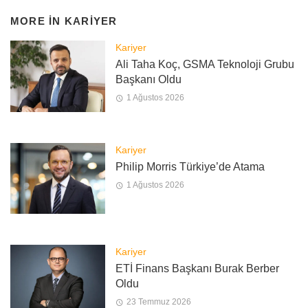
MORE IN
KARIYER
Kariyer
Ali Taha Koç, GSMA Teknoloji Grubu
Başkanı Oldu
1 Ağustos 2026
Kariyer
Philip Morris Türkiye’de Atama
1 Ağustos 2026
Kariyer
ETİ Finans Başkanı Burak Berber
Oldu
23 Temmuz 2026