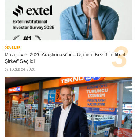
ÖDÜLLER
Mavi, Extel 2026 Araştırması’nda Üçüncü Kez “En İtibarlı
Şirket” Seçildi
1 Ağustos 2026