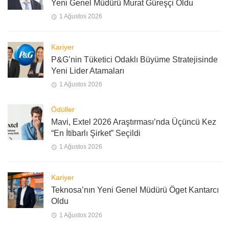
Yeni Genel Müdürü Murat Güreşçi Oldu
1 Ağustos 2026
Kariyer
P&G’nin Tüketici Odaklı Büyüme Stratejisinde
Yeni Lider Atamaları
1 Ağustos 2026
Ödüller
Mavi, Extel 2026 Araştırması’nda Üçüncü Kez
“En İtibarlı Şirket” Seçildi
1 Ağustos 2026
Kariyer
Teknosa’nın Yeni Genel Müdürü Öget Kantarcı
Oldu
1 Ağustos 2026