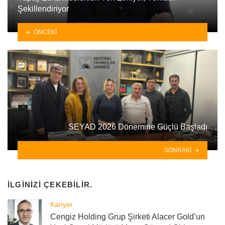
Şekillendiriyor
ÖNCEKI
SEYAD 2026 Dönemine Güçlü Başladı
SONRAKI
İLGINIZI ÇEKEBILIR.
Kariyer
Cengiz Holding Grup Şirketi Alacer Gold’un