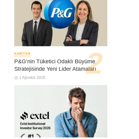
KARIYER
P&G’nin Tüketici Odaklı Büyüme
Stratejisinde Yeni Lider Atamaları
1 Ağustos 2026