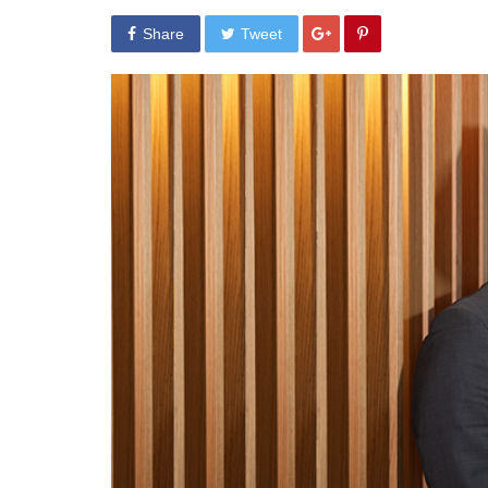
Share
Tweet