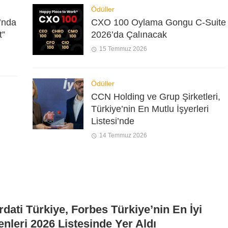
Ödüller
’nda
CXO 100 Oylama Gongu C-Suite
t”
2026’da Çalınacak
15 Temmuz 2026
Ödüller
CCN Holding ve Grup Şirketleri,
Türkiye’nin En Mutlu İşyerleri
Listesi’nde
14 Temmuz 2026
dati Türkiye, Forbes Türkiye’nin En İyi
enleri 2026 Listesinde Yer Aldı