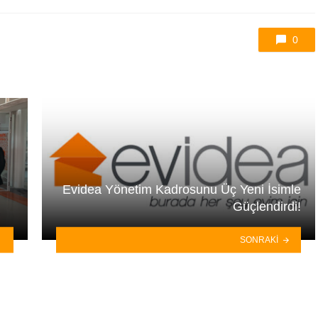
0
Evidea Yönetim Kadrosunu Üç Yeni İsimle
Güçlendirdi!
SONRAKI