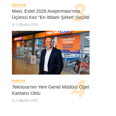
ÖDÜLLER
Mavi, Extel 2026 Araştırması’nda
Üçüncü Kez “En İtibarlı Şirket” Seçildi
1 Ağustos 2026
KARIYER
Teknosa’nın Yeni Genel Müdürü Öget
Kantarcı Oldu
1 Ağustos 2026