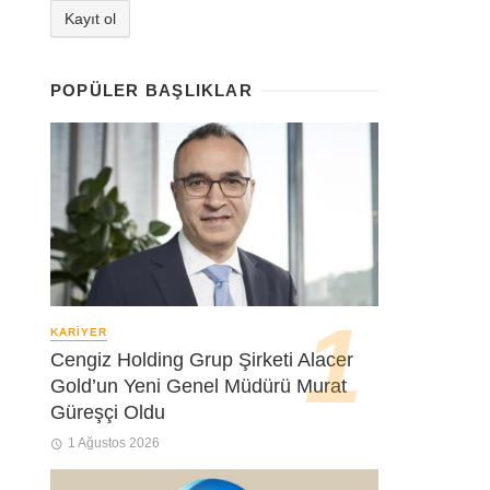
POPÜLER BAŞLIKLAR
KARIYER
Cengiz Holding Grup Şirketi Alacer
Gold’un Yeni Genel Müdürü Murat
Güreşçi Oldu
1 Ağustos 2026