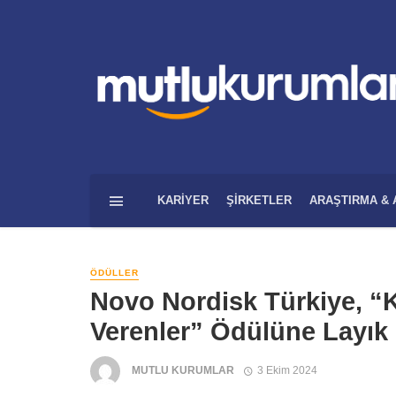
KARIYER
ŞIRKETLER
ARAŞTIRMA & 
ÖDÜLLER
Novo Nordisk Türkiye, “Ka
Verenler” Ödülüne Layık
MUTLU KURUMLAR
3 Ekim 2024