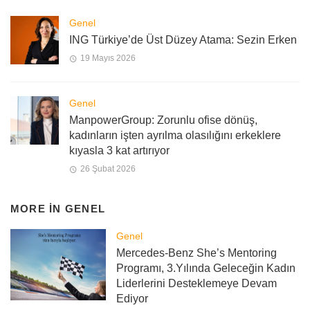
Genel
ING Türkiye’de Üst Düzey Atama: Sezin Erken
19 Mayıs 2026
Genel
ManpowerGroup: Zorunlu ofise dönüş,
kadınların işten ayrılma olasılığını erkeklere
kıyasla 3 kat artırıyor
26 Şubat 2026
MORE IN
GENEL
Genel
Mercedes-Benz She’s Mentoring
Programı, 3.Yılında Geleceğin Kadın
Liderlerini Desteklemeye Devam
Ediyor