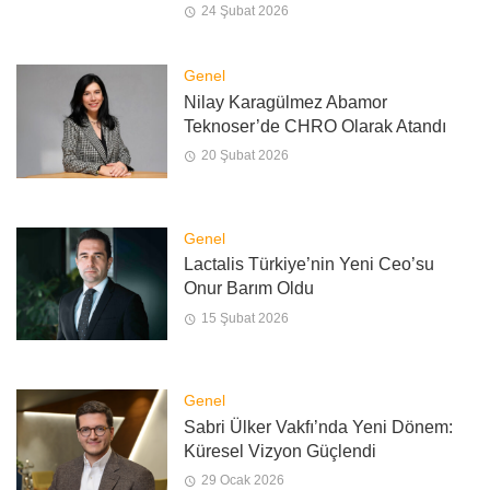
24 Şubat 2026
Genel
Nilay Karagülmez Abamor
Teknoser’de CHRO Olarak Atandı
20 Şubat 2026
Genel
Lactalis Türkiye’nin Yeni Ceo’su
Onur Barım Oldu
15 Şubat 2026
Genel
Sabri Ülker Vakfı’nda Yeni Dönem:
Küresel Vizyon Güçlendi
29 Ocak 2026