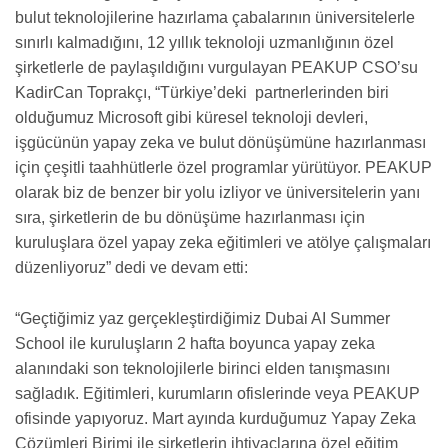
bulut teknolojilerine hazırlama çabalarının üniversitelerle
sınırlı kalmadığını, 12 yıllık teknoloji uzmanlığının özel
şirketlerle de paylaşıldığını vurgulayan PEAKUP CSO’su
KadirCan Toprakçı, “Türkiye’deki partnerlerinden biri
olduğumuz Microsoft gibi küresel teknoloji devleri,
işgücünün yapay zeka ve bulut dönüşümüne hazırlanması
için çeşitli taahhütlerle özel programlar yürütüyor. PEAKUP
olarak biz de benzer bir yolu izliyor ve üniversitelerin yanı
sıra, şirketlerin de bu dönüşüme hazırlanması için
kuruluşlara özel yapay zeka eğitimleri ve atölye çalışmaları
düzenliyoruz” dedi ve devam etti:
“Geçtiğimiz yaz gerçekleştirdiğimiz Dubai AI Summer
School ile kuruluşların 2 hafta boyunca yapay zeka
alanındaki son teknolojilerle birinci elden tanışmasını
sağladık. Eğitimleri, kurumların ofislerinde veya PEAKUP
ofisinde yapıyoruz. Mart ayında kurduğumuz Yapay Zeka
Çözümleri Birimi ile şirketlerin ihtiyaçlarına özel eğitim