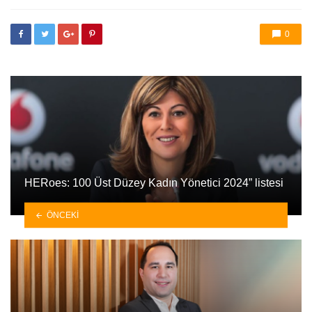
etkilendi
0
HERoes: 100 Üst Düzey Kadın Yönetici 2024” listesi
ÖNCEKI