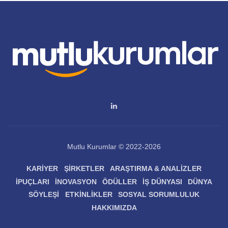
Mutlu Kurumlar © 2022-2026
KARIYER
ŞIRKETLER
ARAŞTIRMA & ANALIZLER
İPUÇLARI
İNOVASYON
ÖDÜLLER
İŞ DÜNYASI
DÜNYA
SÖYLEŞI
ETKINLIKLER
SOSYAL SORUMLULUK
HAKKIMIZDA