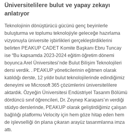
Üniversitelilere bulut ve yapay zekayı
anlatıyor
Teknolojinin dönüştürücü gücünü genç beyinlerle
buluşturma ve toplumu teknolojiyle geleceğe hazırlama
vizyonuyla üniversite işbirlikleri gerçekleştirdiklerini
belirten PEAKUP CADET Komite Başkanı Ebru Tuncay
ise “Bu kapsamda
2023-2024
eğitim öğretim dönemi
boyunca Arel Üniversitesi’nde Bulut Bilişim Teknolojileri
dersi verdik. . PEAKUP yöneticilerinin eğitmen olarak
katıldığı derste, 12 yıldır bulut teknolojilerinde edindiğimiz
deneyimi ve Microsoft 365 çözümlerini üniversitelilere
aktardık. Özyeğin Üniversitesi Endüstriyel Tasarım Bölümü
dördüncü sınıf öğrencileri, Dr. Zeynep Karapars’ın verdiği
stüdyo derslerinde, PEAKUP olarak geliştirdiğimiz çalışan
bağlılığı platformu Velocity için hem göze hitap eden hem
de işlevselliği ön plana çıkaran arayüz tasarımlarına imza
attı.