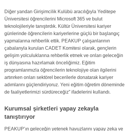
Diğer yandan Girişimcilik Kulübü aracılığıyla Yeditepe
Üniversitesi öğrencilerini Microsoft 365 ve bulut
teknolojileriyle tanıştırdık. Kültür Üniversitesi kariyer
günlerinde öğrencilerin kariyerlerine güçlü bir başlangıç
yapmalarına rehberlik ettik. PEAKUP çalışanlarının
çabalarıyla kurulan CADET Komitesi olarak, gençlerin
gelişim yolculuklarına rehberlik etmek ve onları geleceğin
iş dünyasına hazırlamak önceliğimiz. Eğitim
programlarımızla öğrencilerin teknolojiye olan ilgilerini
artırırken onları sektörel becerilerle donatarak kariyer
adımlarını güçlendiriyoruz. Yeni eğitim öğretim döneminde
de faaliyetlerimizi sürdüreceğiz” ifadelerini kullandı.
Kurumsal şirketleri yapay zekayla
tanıştırıyor
PEAKUP’ın geleceğin yetenek havuzlarını yapay zeka ve