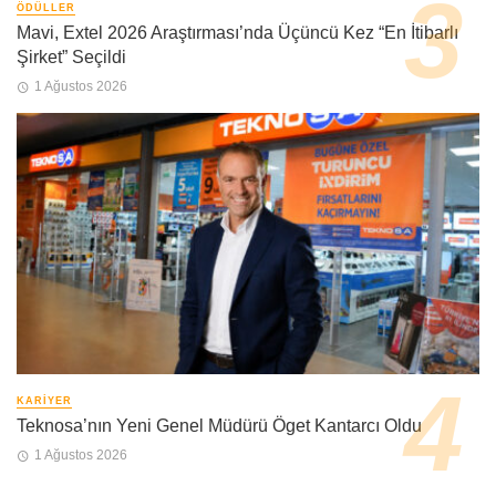
ÖDÜLLER
Mavi, Extel 2026 Araştırması’nda Üçüncü Kez “En İtibarlı
Şirket” Seçildi
1 Ağustos 2026
KARIYER
Teknosa’nın Yeni Genel Müdürü Öget Kantarcı Oldu
1 Ağustos 2026