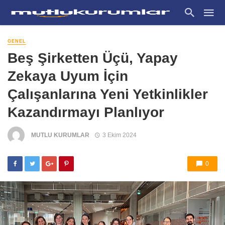
GENEL
Beş Şirketten Üçü, Yapay
Zekaya Uyum İçin
Çalışanlarına Yeni Yetkinlikler
Kazandırmayı Planlıyor
MUTLU KURUMLAR
3 Ekim 2024
0