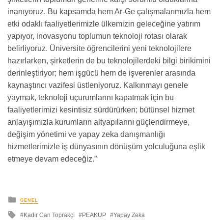
inanıyoruz. Bu kapsamda hem Ar-Ge çalışmalarımızla hem
etki odaklı faaliyetlerimizle ülkemizin geleceğine yatırım
yapıyor, inovasyonu toplumun teknoloji rotası olarak
belirliyoruz. Üniversite öğrencilerini yeni teknolojilere
hazırlarken, şirketlerin de bu teknolojilerdeki bilgi birikimini
derinleştiriyor; hem işgücü hem de işverenler arasında
kaynaştırıcı vazifesi üstleniyoruz. Kalkınmayı genele
yaymak, teknoloji uçurumlarını kapatmak için bu
faaliyetlerimizi kesintisiz sürdürürken; bütünsel hizmet
anlayışımızla kurumların altyapılarını güçlendirmeye,
değişim yönetimi ve yapay zeka danışmanlığı
hizmetlerimizle iş dünyasının dönüşüm yolculuğuna eşlik
etmeye devam edeceğiz.”
yayınlanan
GENEL
ile
Kadir Can Toprakçı
PEAKUP
Yapay Zeka