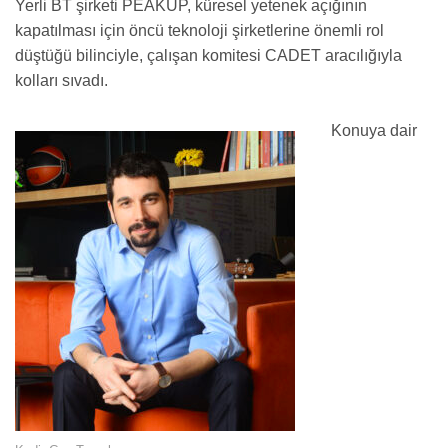
Yerli BT şirketi PEAKUP, küresel yetenek açığının
kapatılması için öncü teknoloji şirketlerine önemli rol
düştüğü bilinciyle, çalışan komitesi CADET aracılığıyla
kolları sıvadı.
Konuya dair