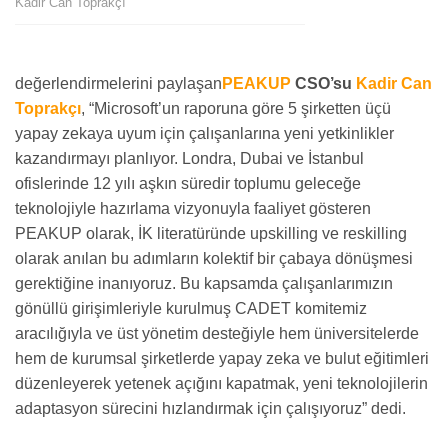
Kadir Can Toprakçı
değerlendirmelerini paylaşan
PEAKUP
CSO’su
Kadir Can
Toprakçı
, “Microsoft’un raporuna göre 5 şirketten üçü
yapay zekaya uyum için çalışanlarına yeni yetkinlikler
kazandırmayı planlıyor. Londra, Dubai ve İstanbul
ofislerinde 12 yılı aşkın süredir toplumu geleceğe
teknolojiyle hazırlama vizyonuyla faaliyet gösteren
PEAKUP olarak, İK literatüründe upskilling ve reskilling
olarak anılan bu adımların kolektif bir çabaya dönüşmesi
gerektiğine inanıyoruz. Bu kapsamda çalışanlarımızın
gönüllü girişimleriyle kurulmuş CADET komitemiz
aracılığıyla ve üst yönetim desteğiyle hem üniversitelerde
hem de kurumsal şirketlerde yapay zeka ve bulut eğitimleri
düzenleyerek yetenek açığını kapatmak, yeni teknolojilerin
adaptasyon sürecini hızlandırmak için çalışıyoruz” dedi.