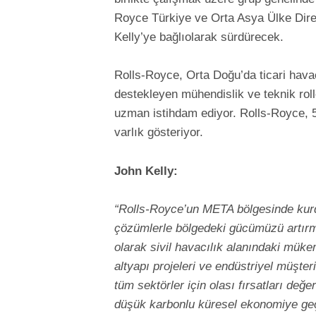
Royce Türkiye ve Orta Asya Ülke Dire
Kelly’ye bağlıolarak sürdürecek.
Rolls-Royce, Orta Doğu’da ticari havac
destekleyen mühendislik ve teknik roll
uzman istihdam ediyor. Rolls-Royce, 50 
varlık gösteriyor.
John Kelly:
“Rolls-Royce’un META bölgesinde kur
çözümlerle bölgedeki gücümüzü artırm
olarak sivil havacılık alanındaki müke
altyapı projeleri ve endüstriyel müşter
tüm sektörler için olası fırsatları değe
düşük karbonlu küresel ekonomiye geçi