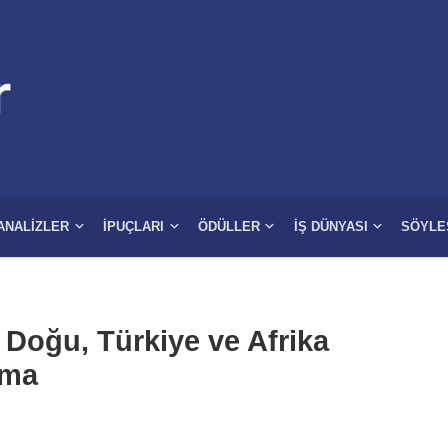
ANALIZLER
İPUÇLARI
ÖDÜLLER
İŞ DÜNYASI
SÖYLE
Doğu, Türkiye ve Afrika
ama