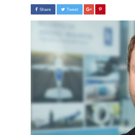
Share
Tweet