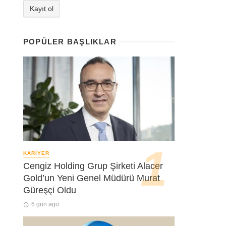
POPÜLER BAŞLIKLAR
KARIYER
Cengiz Holding Grup Şirketi Alacer
Gold’un Yeni Genel Müdürü Murat
Güreşçi Oldu
6 gün ago