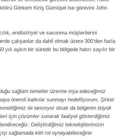
ktörü Görkem Kiriş Gümüşel ise görevini John
ılık, endüstriyel ve savunma müşterilerini
erde çalışanlar da dahil olmak üzere 300’den fazla
yılı aşkın bir süredir bu bölgede hatırı sayılır bir
duğu sağlam temeller üzerine inşa edeceğimiz
aya önemli katkılar sunmayı hedefliyorum. Şirket
mmelliğimiz ile tanınıyor olsak da bölgenin büyük
ileri için çözümler sunarak faaliyet gösterdiğimiz
rlendireceğiz. Geliştirdiğimiz teknolojilerimizin
şi sağlamada kilit rol oynayabileceğine