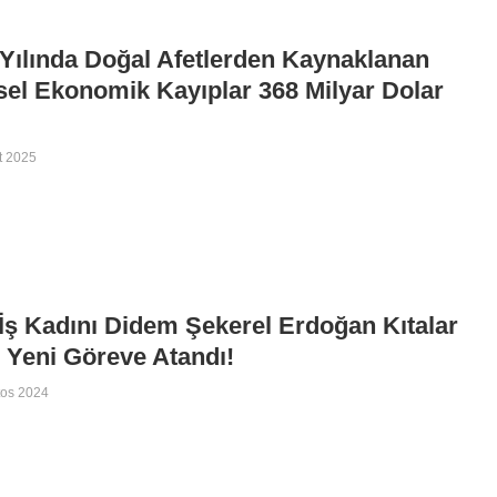
Yılında Doğal Afetlerden Kaynaklanan
el Ekonomik Kayıplar 368 Milyar Dolar
t 2025
İş Kadını Didem Şekerel Erdoğan Kıtalar
 Yeni Göreve Atandı!
tos 2024