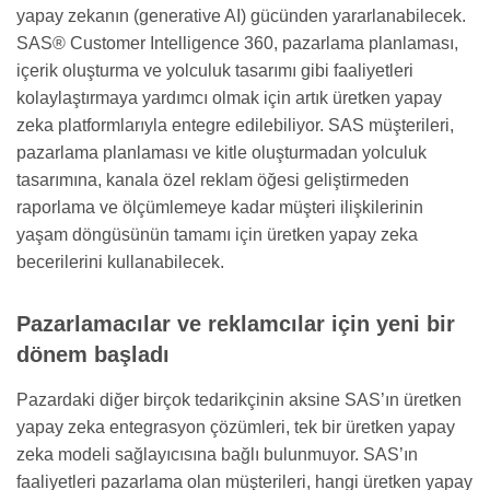
yapay zekanın (generative AI) gücünden yararlanabilecek.
SAS® Customer Intelligence 360, pazarlama planlaması,
içerik oluşturma ve yolculuk tasarımı gibi faaliyetleri
kolaylaştırmaya yardımcı olmak için artık üretken yapay
zeka platformlarıyla entegre edilebiliyor. SAS müşterileri,
pazarlama planlaması ve kitle oluşturmadan yolculuk
tasarımına, kanala özel reklam öğesi geliştirmeden
raporlama ve ölçümlemeye kadar müşteri ilişkilerinin
yaşam döngüsünün tamamı için üretken yapay zeka
becerilerini kullanabilecek.
Pazarlamacılar ve reklamcılar için yeni bir
dönem başladı
Pazardaki diğer birçok tedarikçinin aksine SAS’ın üretken
yapay zeka entegrasyon çözümleri, tek bir üretken yapay
zeka modeli sağlayıcısına bağlı bulunmuyor. SAS’ın
faaliyetleri pazarlama olan müşterileri, hangi üretken yapay