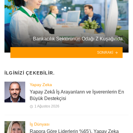
Bankacılık Sektörünün Odağı Z Kuşağında
SONRAKI
İLGINIZI ÇEKEBILIR.
Yapay Zeka
Yapay Zekâ İş Arayanların ve İşverenlerin En
Büyük Destekçisi
1 Ağustos 2026
İş Dünyası
Rapora Göre Liderlerin %65’i, Yapay Zeka