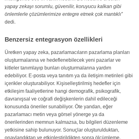
yapay zekayı sorumlu, güvenilir, koruyucu kalkan gibi
önlemlerle çözümlerimize entegre etmek çok mantıklı”
dedi.
Benzersiz entegrasyon özellikleri
Üretken yapay zeka, pazarlamacıların pazarlama planları
oluşturmalarına ve hedeflenebilecek yeni pazarlar ve
kitleler tanımlayıp bunları oluşturmalarına yardım
edebiliyor. E-posta veya tanıtım ya da iletişim metinleri gibi
içerikler oluşturabiliyor. Kişiselleştirilmiş hedefler için
etkileşim faaliyetlerine hangi demografik, psikografik,
davranışsal ve coğrafi değişkenlerin dahil edileceği
konusunda öneriler sunabiliyor. Öte yandan, eğer
pazarlamacı metin veya görsel yönerge ya da
önerilerinden memnun kalmazsa, bu bilgileri düzenleme
yetkisine sahip bulunuyor. Sonuçlar oluşturulduktan,
onaylandıktan ve etkinleştirildikten sonra ölçümleme,