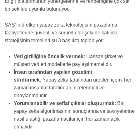
Etiği) platformunun yönergelerine ve rehberliğine çok sıkı
bir şekilde uyumlu bulunuyor.
SAS’ın üretken yapay zeka teknolojisini pazarlama
faaliyetlerine güvenli ve sorumlu bir şekilde katılma
stratejisinin temelleri şu 3 başlıkta toplanıyor:
Veri gizliliğine öncelik vermek:
Hassas şirket ve
müşteri verileri modellerle paylaşılmamalıdır.
İnsan tarafından yapılan gözetimi
sürdürmek:
Yapay zeka tarafından üretilen içerik her
zaman insanlar tarafından incelenmeli ve
onaylanmalıdır.
Yorumlanabilir ve şeffaf çıktılar oluşturmak:
Bir
yapay zeka algoritmasının sonuçlarına ve tavsiyelerine
nasıl ulaştığı pazarlamacılar için her zaman açık
olmalıdır.