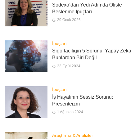
Sodexo’dan Yedi Adımda Ofiste
Beslenme İpuçları
29 Ocak 2026
İpuçları
Sigortacılığın 5 Sorunu: Yapay Zeka
Bunlardan Biri Değil
23 Eylül 2024
İpuçları
İş Hayatının Sessiz Sorunu:
Presenteizm
1 Ağustos 2024
Araştırma & Analizler