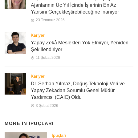
Ajanlarının Üç Yıl İçinde İşlerinin En Az
Yarısını Gerçekleştirebileceğine İnanıyor
23 Temmuz 2026
Kariyer
Yapay Zekâ Meslekleri Yok Etmiyor, Yeniden
Şekillendiriyor
11 Şubat 2026
Kariyer
Dr. Serhan Yılmaz, Doğuş Teknoloji Veri ve
Yapay Zekadan Sorumlu Genel Müdür
Yardımcısı (CAIO) Oldu
3 Şubat 2026
MORE IN
İPUÇLARI
İpuçları