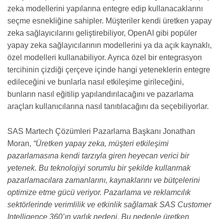
zeka modellerini yapılarına entegre edip kullanacaklarını
seçme esnekliğine sahipler. Müşteriler kendi üretken yapay
zeka sağlayıcılarını geliştirebiliyor, OpenAI gibi popüler
yapay zeka sağlayıcılarının modellerini ya da açık kaynaklı,
özel modelleri kullanabiliyor. Ayrıca özel bir entegrasyon
tercihinin çizdiği çerçeve içinde hangi yeteneklerin entegre
edileceğini ve bunlarla nasıl etkileşime girileceğini,
bunların nasıl eğitilip yapılandırılacağını ve pazarlama
araçları kullanıcılarına nasıl tanıtılacağını da seçebiliyorlar.
SAS Martech Çözümleri Pazarlama Başkanı Jonathan
Moran,
“Üretken yapay zeka, müşteri etkileşimi
pazarlamasına kendi tarzıyla giren heyecan verici bir
yetenek. Bu teknolojiyi sorumlu bir şekilde kullanmak
pazarlamacılara zamanlarını, kaynaklarını ve bütçelerini
optimize etme gücü veriyor. Pazarlama ve reklamcılık
sektörlerinde verimlilik ve etkinlik sağlamak SAS Customer
Intelligence 360’ın varlık nedeni. Bu nedenle üretken