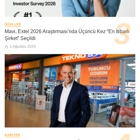
ÖDÜLLER
Mavi, Extel 2026 Araştırması’nda Üçüncü Kez “En İtibarlı
Şirket” Seçildi
1 Ağustos 2026
KARIYER