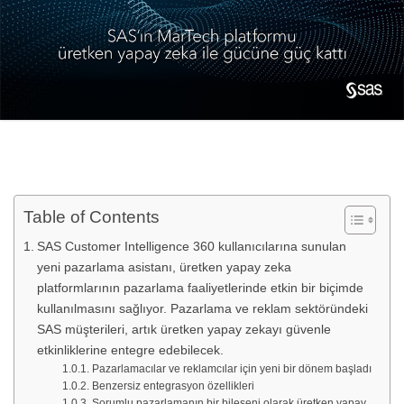
Table of Contents
SAS Customer Intelligence 360 kullanıcılarına sunulan
yeni pazarlama asistanı, üretken yapay zeka
platformlarının pazarlama faaliyetlerinde etkin bir biçimde
kullanılmasını sağlıyor. Pazarlama ve reklam sektöründeki
SAS müşterileri, artık üretken yapay zekayı güvenle
etkinliklerine entegre edebilecek.
Pazarlamacılar ve reklamcılar için yeni bir dönem başladı
Benzersiz entegrasyon özellikleri
Sorumlu pazarlamanın bir bileşeni olarak üretken yapay